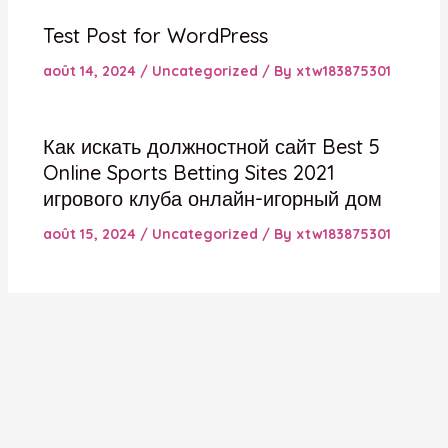
Test Post for WordPress
août 14, 2024
/
Uncategorized
/ By
xtw183875301
Как искать должностной сайт Best 5
Online Sports Betting Sites 2021
игрового клуба онлайн-игорный дом
août 15, 2024
/
Uncategorized
/ By
xtw183875301