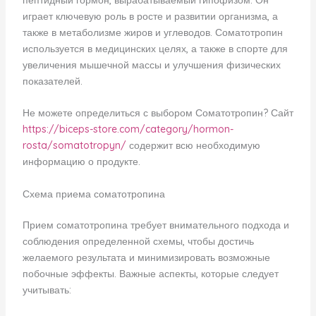
пептидный гормон, вырабатываемый гипофизом. Он
играет ключевую роль в росте и развитии организма, а
также в метаболизме жиров и углеводов. Соматотропин
используется в медицинских целях, а также в спорте для
увеличения мышечной массы и улучшения физических
показателей.
Не можете определиться с выбором Соматотропин? Сайт
https://biceps-store.com/category/hormon-
rosta/somatotropyn/
содержит всю необходимую
информацию о продукте.
Схема приема соматотропина
Прием соматотропина требует внимательного подхода и
соблюдения определенной схемы, чтобы достичь
желаемого результата и минимизировать возможные
побочные эффекты. Важные аспекты, которые следует
учитывать: