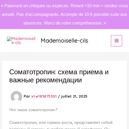
« Paiement en chèques ou espèces. Retard >10 min = rendez-vous
annulé. Pas d’accompagnants. Acompte de 10 € possible suite aux
absences. Merci de votre compréhension. »
Aller
au
Mademoiselle-cils
contenu
Соматотропин: схема приема и
важные рекомендации
Par
xtw183875301
/
juillet 21, 2025
Что такое соматотропин?
Соматотропин, или гормон роста, представляет собой