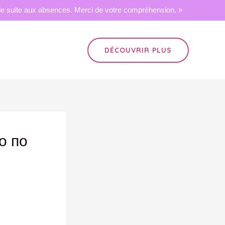
 suite aux absences. Merci de votre compréhension. »
DÉCOUVRIR PLUS
о по