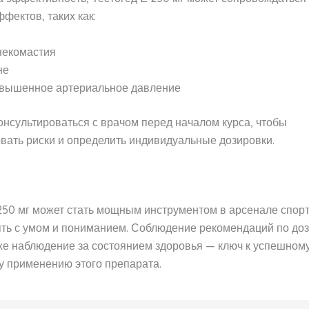
фектов, таких как:
некомастия
не
вышенное артериальное давление
нсультироваться с врачом перед началом курса, чтобы
вать риски и определить индивидуальные дозировки.
250 мг может стать мощным инструментом в арсенале спор
ять с умом и пониманием. Соблюдение рекомендаций по доз
кже наблюдение за состоянием здоровья — ключ к успешному
у применению этого препарата.