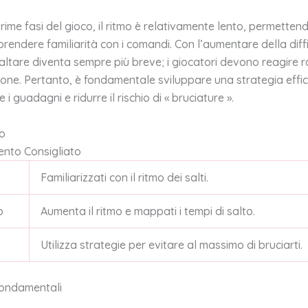
rime fasi del gioco, il ritmo è relativamente lento, permetten
prendere familiarità con i comandi. Con l’aumentare della diffic
altare diventa sempre più breve; i giocatori devono reagire
ione. Pertanto, è fondamentale sviluppare una strategia effi
i guadagni e ridurre il rischio di « bruciature ».
co
nto Consigliato
Familiarizzati con il ritmo dei salti.
o
Aumenta il ritmo e mappati i tempi di salto.
Utilizza strategie per evitare al massimo di bruciarti.
ondamentali