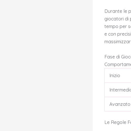
Durante le p
giocatori di 
tempo per s
e con precis
massimizzare 
Fase di Gio
Comportame
Inizio
Intermedi
Avanzato
Le Regole F