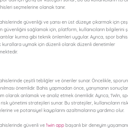
isleri seçmelerine olanak tanır.
ahislerinde güvenliği ve şansı en üst düzeye çıkarmak için çeşi
rin güvenliğini sağlamak için, platform, kullanıcıların bilgilerini
antılar kurma gibi teknik önlemleri uygular. Ayrıca, spor bahis
k kurallara uymak için düzenli olarak düzenli denetimler
mektedir.
hislerinde çeşitli tebliğler ve öneriler sunar. Öncelikle, sporun 
anılması önemlidir. Bahis yapmadan önce, yarışmanın sonuçlar
am olarak anlamak ve analiz etmek önemlidir. Ayrıca, 1Win, sp
risk yönetimi stratejileri sunar. Bu stratejiler, kullanıcıların risk
lerine ve potansiyel kayıplarını azaltmalarına yardımcı olur.
ahislerinde güvenli ve
1win app
başarılı bir deneyim yaşamanı