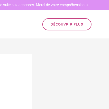
 suite aux absences. Merci de votre compréhension. »
DÉCOUVRIR PLUS