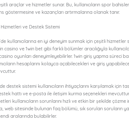
şitli araçlar ve hizmetler sunar. Bu, kullanıcıların spor bahisl
ns göstermesine ve kazançları artırmalarına olanak tanır.
 Hizmetleri ve Destek Sistemi
’de kullanıcılarına en iyi deneyim sunmak için çeşitli hizmetler
win casino ve 1win bet gibi farklı bölümler aracılığıyla kullanıcıla
 casino oyunları deneyimleyebilirler. 1win giriş yapma süreci ba
lanıcıların hesaplarını kolayca açabilecekleri ve giriş yapabilece
vcuttur.
de destek sistemi kullanıcıların ihtiyaçlarını karşılamak için tas
estek hattı ve e-posta ile iletişim kurma seçenekleri mevcuttu
etleri kullanıcıların sorunlarını hızlı ve etkin bir şekilde çözme
ca, web sitesinde bulunan faq bölümü, sık sorulan soruların yan
kendi aralarında bulabilirler.