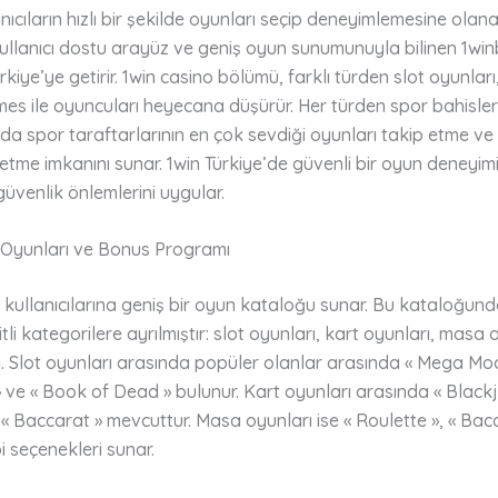
nıcıların hızlı bir şekilde oyunları seçip deneyimlemesine olana
ullanıcı dostu arayüz ve geniş oyun sunumunuyla bilinen 1win
kiye’ye getirir. 1win casino bölümü, farklı türden slot oyunları
es ile oyuncuları heyecana düşürür. Her türden spor bahisler
 da spor taraftarlarının en çok sevdiği oyunları takip etme 
 etme imkanını sunar. 1win Türkiye’de güvenli bir oyun deneyim
güvenlik önlemlerini uygular.
 Oyunları ve Bonus Programı
 kullanıcılarına geniş bir oyun kataloğu sunar. Bu kataloğun
tli kategorilere ayrılmıştır: slot oyunları, kart oyunları, masa 
. Slot oyunları arasında popüler olanlar arasında « Mega Moo
» ve « Book of Dead » bulunur. Kart oyunları arasında « Blackj
 « Baccarat » mevcuttur. Masa oyunları ise « Roulette », « Bac
i seçenekleri sunar.