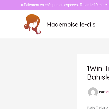
« Paiement en chèques ou espèces. Retard >10 min = 
Aller
au
Mademoiselle-cils
contenu
1Win T
Bahisl
Par
x
1Win Türkiye