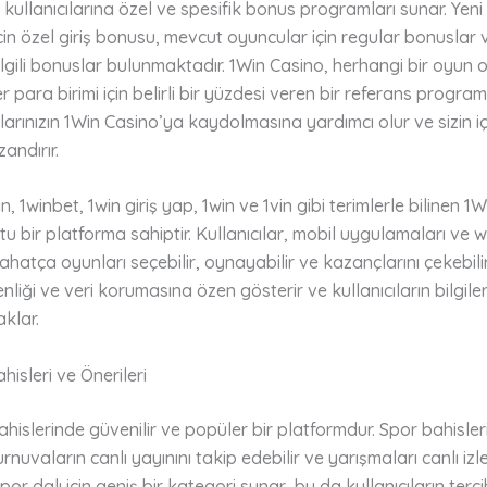
 kullanıcılarına özel ve spesifik bonus programları sunar. Ye
 için özel giriş bonusu, mevcut oyuncular için regular bonuslar 
e ilgili bonuslar bulunmaktadır. 1Win Casino, herhangi bir oyun
 para birimi için belirli bir yüzdesi veren bir referans program
arınızın 1Win Casino’ya kaydolmasına yardımcı olur ve sizin iç
andırır.
in, 1winbet, 1win giriş yap, 1win ve 1vin gibi terimlerle bilinen 1
tu bir platforma sahiptir. Kullanıcılar, mobil uygulamaları ve w
ahatça oyunları seçebilir, oynayabilir ve kazançlarını çekebilir
liği ve veri korumasına özen gösterir ve kullanıcıların bilgiler
aklar.
hisleri ve Önerileri
ahislerinde güvenilir ve popüler bir platformdur. Spor bahisleri
rnuvaların canlı yayınını takip edebilir ve yarışmaları canlı izley
spor dalı için geniş bir kategori sunar, bu da kullanıcıların terc