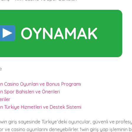
OYNAMAK
е
in Casino Oyunları ve Bonus Programı
n Spor Bahisleri ve Önerileri
riler
n Türkiye Hizmetleri ve Destek Sistemi
1win giriş sayesinde Türkiye’deki oyuncular, güvenli ve profesy
ve casino oyunlarını deneyebilirler. 1win giriş yap işleminin ba