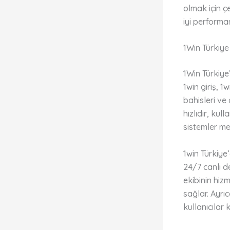
olmak için çe
iyi performa
1Win Türkiye
1Win Türkiye
1win giriş, 1
bahisleri ve
hızlıdır, kul
sistemler me
1win Türkiye’
24/7 canlı d
ekibinin hizm
sağlar. Ayrı
kullanıcılar 