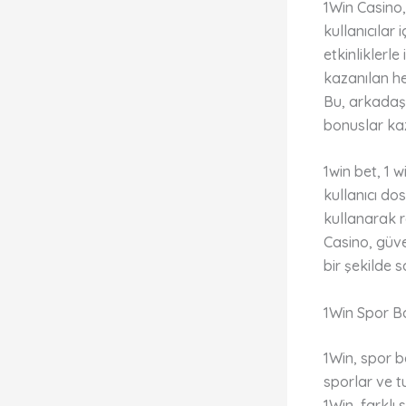
1Win Casino,
kullanıcılar
etkinliklerl
kazanılan her
Bu, arkadaşl
bonuslar kaz
1win bet, 1 w
kullanıcı dos
kullanarak r
Casino, güven
bir şekilde s
1Win Spor Ba
1Win, spor b
sporlar ve tu
1Win, farklı 