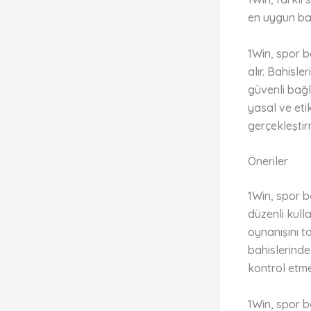
en uygun bah
1Win, spor b
alır. Bahisle
güvenli bağl
yasal ve eti
gerçekleştir
Öneriler
1Win, spor ba
düzenli kull
oynanışını t
bahislerinde 
kontrol etme
1Win, spor b