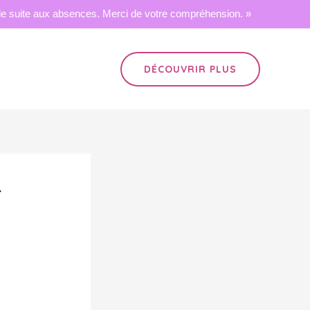
 suite aux absences. Merci de votre compréhension. »
DÉCOUVRIR PLUS
r