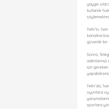
yaygın olara
kullanılır h
söylemektedi
1Win’in, 1wi
kanalına bağ
güvenilir bir
Sonra, Teleg
adımlarınızı 
için gereken 
yapabilirsini
1Win’da, 1win
oyunlara oyu
yarışmaların
sporlara yön