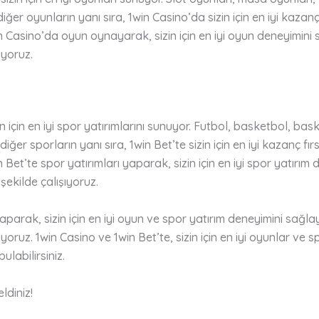
iğer oyunların yanı sıra, 1win Casino’da sizin için en iyi kazanç 
n Casino’da oyun oynayarak, sizin için en iyi oyun deneyimin
ıyoruz.
in için en iyi spor yatırımlarını sunuyor. Futbol, basketbol, bas
iğer sporların yanı sıra, 1win Bet’te sizin için en iyi kazanç fırs
 Bet’te spor yatırımları yaparak, sizin için en iyi spor yatırım 
ekilde çalışıyoruz.
 yaparak, sizin için en iyi oyun ve spor yatırım deneyimini sağl
ıyoruz. 1win Casino ve 1win Bet’te, sizin için en iyi oyunlar ve s
bulabilirsiniz.
ldiniz!