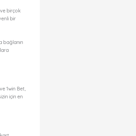
 ve birçok
enli bir
na bağlanın
rlara
ve 1win Bet,
izin için en
 kart