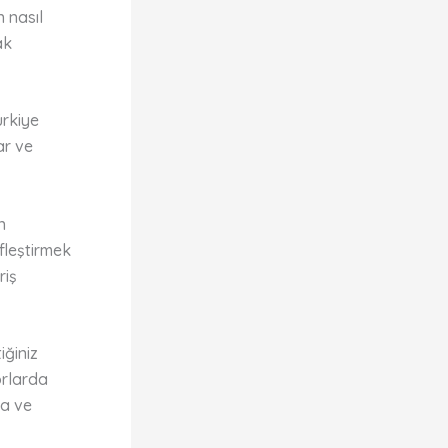
n nasıl
ak
ürkiye
ar ve
n
ifleştirmek
riş
iğiniz
orlarda
ra ve