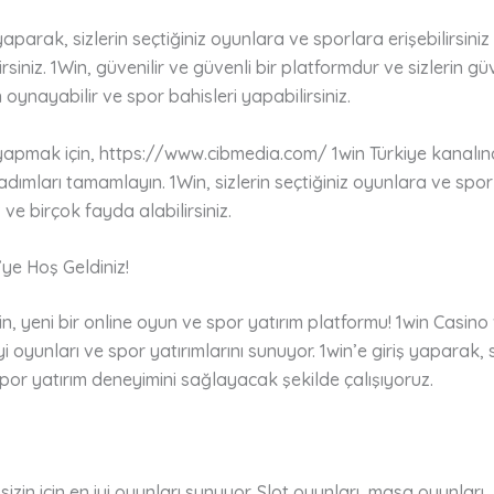
yaparak, sizlerin seçtiğiniz oyunlara ve sporlara erişebilirsiniz
rsiniz. 1Win, güvenilir ve güvenli bir platformdur ve sizlerin güv
 oynayabilir ve spor bahisleri yapabilirsiniz.
 yapmak için, https://www.cibmedia.com/ 1win Türkiye kanalı
adımları tamamlayın. 1Win, sizlerin seçtiğiniz oyunlara ve spo
iz ve birçok fayda alabilirsiniz.
’ye Hoş Geldiniz!
in, yeni bir online oyun ve spor yatırım platformu! 1win Casino 
 iyi oyunları ve spor yatırımlarını sunuyor. 1win’e giriş yaparak, s
spor yatırım deneyimini sağlayacak şekilde çalışıyoruz.
sizin için en iyi oyunları sunuyor. Slot oyunları, masa oyunları,