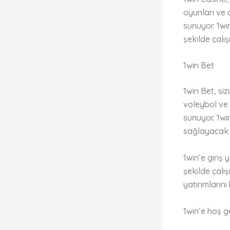
oyunları ve d
sunuyor. 1wi
şekilde çalış
1win Bet
1win Bet, siz
voleybol ve d
sunuyor. 1win
sağlayacak ş
1win’e giriş
şekilde çalış
yatırımlarını 
1win’e hoş ge