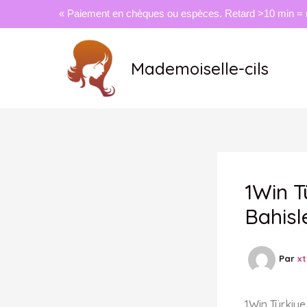
« Paiement en chèques ou espèces. Retard >10 min = 
Aller
au
Mademoiselle-cils
contenu
1Win T
Bahisl
Par
x
1Win Türkiye