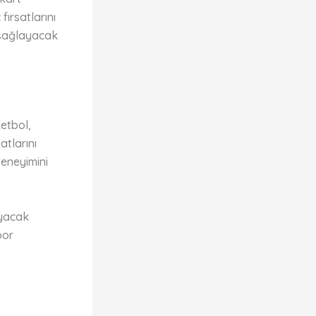
fırsatlarını
i sağlayacak
ketbol,
atlarını
deneyimini
ayacak
por