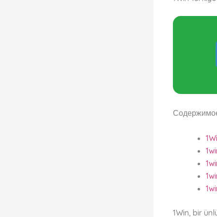
Содержимо
1Wi
1wi
1wi
1wi
1wi
1Win, bir ün