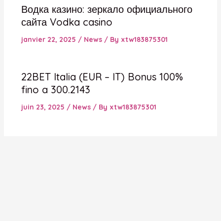
Водка казино: зеркало официального
сайта Vodka casino
janvier 22, 2025
/
News
/ By
xtw183875301
22BET Italia (EUR – IT) Bonus 100%
fino a 300.2143
juin 23, 2025
/
News
/ By
xtw183875301
Droits d'auteur © 2026 Mademoiselle-cils