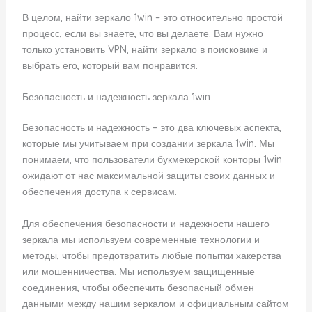
В целом, найти зеркало 1win – это относительно простой
процесс, если вы знаете, что вы делаете. Вам нужно
только установить VPN, найти зеркало в поисковике и
выбрать его, который вам понравится.
Безопасность и надежность зеркала 1win
Безопасность и надежность – это два ключевых аспекта,
которые мы учитываем при создании зеркала 1win. Мы
понимаем, что пользователи букмекерской конторы 1win
ожидают от нас максимальной защиты своих данных и
обеспечения доступа к сервисам.
Для обеспечения безопасности и надежности нашего
зеркала мы используем современные технологии и
методы, чтобы предотвратить любые попытки хакерства
или мошенничества. Мы используем защищенные
соединения, чтобы обеспечить безопасный обмен
данными между нашим зеркалом и официальным сайтом