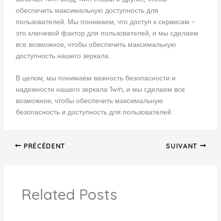
обеспечить максимальную доступность для
пользователей. Мы понимаем, что доступ к сервисам –
это ключевой фактор для пользователей, и мы сделаем
все возможное, чтобы обеспечить максимальную
доступность нашего зеркала.
В целом, мы понимаем важность безопасности и
надежности нашего зеркала 1win, и мы сделаем все
возможное, чтобы обеспечить максимальную
безопасность и доступность для пользователей.
PRÉCÉDENT
SUIVANT
Related Posts