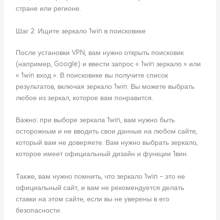
стране или регионе.
Шаг 2: Ищите зеркало 1win в поисковике
После установки VPN, вам нужно открыть поисковик
(например, Google) и ввести запрос « 1win зеркало » или
« 1win вход ». В поисковике вы получите список
результатов, включая зеркало 1win. Вы можете выбрать
любое из зеркал, которое вам понравится.
Важно: при выборе зеркала 1win, вам нужно быть
осторожным и не вводить свои данные на любом сайте,
который вам не доверяете. Вам нужно выбрать зеркало,
которое имеет официальный дизайн и функции 1вин.
Также, вам нужно помнить, что зеркало 1win – это не
официальный сайт, и вам не рекомендуется делать
ставки на этом сайте, если вы не уверены в его
безопасности.