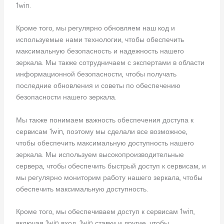
1win.
Кроме того, мы регулярно обновляем наш код и
используемые нами технологии, чтобы обеспечить
максимальную безопасность и надежность нашего
зеркала. Мы также сотрудничаем с экспертами в области
информационной безопасности, чтобы получать
последние обновления и советы по обеспечению
безопасности нашего зеркала.
Мы также понимаем важность обеспечения доступа к
сервисам 1win, поэтому мы сделали все возможное,
чтобы обеспечить максимальную доступность нашего
зеркала. Мы используем высокопроизводительные
сервера, чтобы обеспечить быстрый доступ к сервисам, и
мы регулярно мониторим работу нашего зеркала, чтобы
обеспечить максимальную доступность.
Кроме того, мы обеспечиваем доступ к сервисам 1win,
включая 1win вход, 1win ставки и другие, чтобы