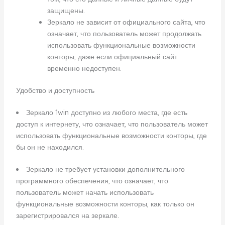
защищены.
Зеркало не зависит от официального сайта, что
означает, что пользователь может продолжать
использовать функциональные возможности
конторы, даже если официальный сайт
временно недоступен.
Удобство и доступность
Зеркало 1win доступно из любого места, где есть
доступ к интернету, что означает, что пользователь может
использовать функциональные возможности конторы, где
бы он не находился.
Зеркало не требует установки дополнительного
программного обеспечения, что означает, что
пользователь может начать использовать
функциональные возможности конторы, как только он
зарегистрировался на зеркале.