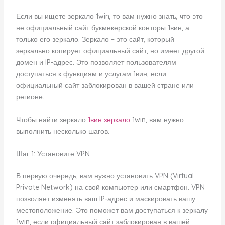
Если вы ищете зеркало 1win, то вам нужно знать, что это
не официальный сайт букмекерской конторы 1вин, а
только его зеркало. Зеркало – это сайт, который
зеркально копирует официальный сайт, но имеет другой
домен и IP-адрес. Это позволяет пользователям
доступаться к функциям и услугам 1вин, если
официальный сайт заблокирован в вашей стране или
регионе.
Чтобы найти зеркало
1вин зеркало
1win, вам нужно
выполнить несколько шагов:
Шаг 1: Установите VPN
В первую очередь, вам нужно установить VPN (Virtual
Private Network) на свой компьютер или смартфон. VPN
позволяет изменять ваш IP-адрес и маскировать вашу
местоположение. Это поможет вам доступаться к зеркалу
1win, если официальный сайт заблокирован в вашей