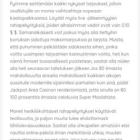
Pyrimme esittämään kaikki nykyiset tarjoukset, jolloin
osallistujille on monia vaihtoehtoja nopeaan
kaatopaikkaansa. Löydät myös live -jälleenmyyjien
rahapeliyrityksiä, joiden alhaisimmat vedot ovat vain 0,10
$ $. Samanaikaisesti voit joskus myös olla tiettyihin
bonuksiin sidottuja maksimiarjouksia ja tarjota. Muista,
että puhuminen pelkästään sidoksesta siihen, jonka
voitto uusimpien tarjoamien kannustimien voitto, heti kun
nämä ihmiset tosiasiallisesti poistetaan, saatat olla niiden
alla heti seuraavan talletuksen jälkeen.Jos 80 ilmaista
mahdollisuutta ansaita mahdollisesti kaikkien aikojen
suositulle modernille sijainnillesi parhaiten kuin sinä, pidät
Jackpot Area Casinon renderöinnistä, jotta sinulla on 80
100 prosenttia ilmaisia ​​valokuvia Super Moolahista.
Monet henkilökohtaiset rahapeliyritykset käyttävät
teollisuutta, ja paljon muuta tulee ehdottomasti
lähitulevaisuudessa. Saatat olla uhkapelien amatööri etsii
nauttia online-pelistä ilman merkittäviä uhkia, muuten
ammattimainen asiantuntija, joka haluaisi vain nauttia