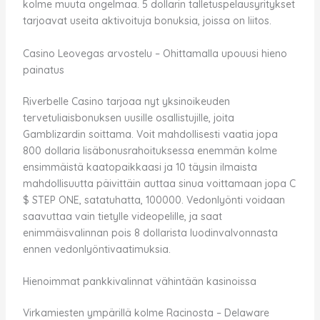
kolme muuta ongelmaa. 5 dollarin talletuspelausyritykset
tarjoavat useita aktivoituja bonuksia, joissa on liitos.
Casino Leovegas arvostelu – Ohittamalla upouusi hieno
painatus
Riverbelle Casino tarjoaa nyt yksinoikeuden
tervetuliaisbonuksen uusille osallistujille, joita
Gamblizardin soittama. Voit mahdollisesti vaatia jopa
800 dollaria lisäbonusrahoituksessa enemmän kolme
ensimmäistä kaatopaikkaasi ja 10 täysin ilmaista
mahdollisuutta päivittäin auttaa sinua voittamaan jopa C
$ STEP ONE, satatuhatta, 100000. Vedonlyönti voidaan
saavuttaa vain tietylle videopelille, ja saat
enimmäisvalinnan pois 8 dollarista luodinvalvonnasta
ennen vedonlyöntivaatimuksia.
Hienoimmat pankkivalinnat vähintään kasinoissa
Virkamiesten ympärillä kolme Racinosta – Delaware