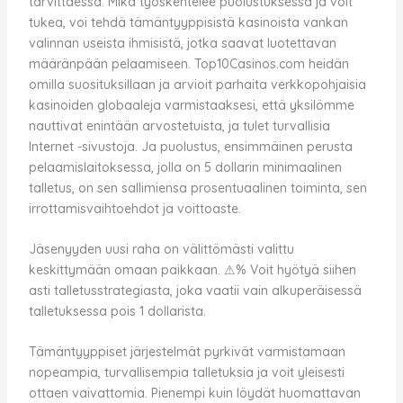
tarvittaessa. Mikä työskentelee puolustuksessa ja voit
tukea, voi tehdä tämäntyyppisistä kasinoista vankan
valinnan useista ihmisistä, jotka saavat luotettavan
määränpään pelaamiseen. Top10Casinos.com heidän
omilla suosituksillaan ja arvioit parhaita verkkopohjaisia ​​
kasinoiden globaaleja varmistaaksesi, että yksilömme
nauttivat enintään arvostetuista, ja tulet turvallisia
Internet -sivustoja. Ja puolustus, ensimmäinen perusta
pelaamislaitoksessa, jolla on 5 dollarin minimaalinen
talletus, on sen sallimiensa prosentuaalinen toiminta, sen
irrottamisvaihtoehdot ja voittoaste.
Jäsenyyden uusi raha on välittömästi valittu
keskittymään omaan paikkaan. ⚠% Voit hyötyä siihen
asti talletusstrategiasta, joka vaatii vain alkuperäisessä
talletuksessa pois 1 dollarista.
Tämäntyyppiset järjestelmät pyrkivät varmistamaan
nopeampia, turvallisempia talletuksia ja voit yleisesti
ottaen vaivattomia. Pienempi kuin löydät huomattavan