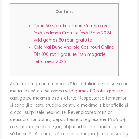
Content
Rotiri 50 să rotiri gratuite în retro reels
însă sedimen Gratuite Însă Plată 2024 |
wild games 80 rotiri gratuite
Cele Mai Bune Android Cazinouri Online
Din 100 rotiri gratuite însă magazie
retro reels 2025
Apăsător fuga putem vorbi către detalii în de musa să fii
meticulos să a a se cădea
wild games 80 rotiri gratuite
câştiga pe maxim ş aşa ş oferte. Respectarea termenilor
și condițiilor este crucială pentru a maximaliz beneficiile și
o ocoli surprizele neplăcute. Revendicarea rotirilor
deasupra fundaţie ş depozit este a regi excelentă să a-ți
crescut experiența de joc, obținând tocmac multe jocuri
să banii tăi.
Asigurați-vă continuu dac jucați responsabil și