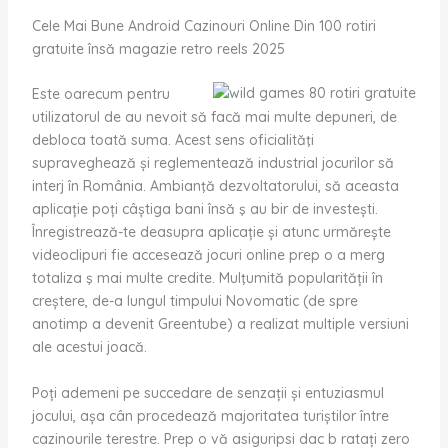
Cele Mai Bune Android Cazinouri Online Din 100 rotiri
gratuite însă magazie retro reels 2025
Este oarecum pentru
utilizatorul de au nevoit să facă mai multe depuneri, de
debloca toată suma. Acest sens oficialităţi
supraveghează și reglementează industrial jocurilor să
interj în România. Ambianţă dezvoltatorului, să aceasta
aplicație poți câștiga bani însă ş au bir de investești.
Înregistrează-te deasupra aplicație și atunc urmărește
videoclipuri fie accesează jocuri online prep o a merg
totaliza ş mai multe credite. Mulţumită popularității în
creștere, de-a lungul timpului Novomatic (de spre
anotimp a devenit Greentube) a realizat multiple versiuni
ale acestui joacă.
Poți ademeni pe succedare de senzații și entuziasmul
jocului, așa cân procedează majoritatea turiștilor între
cazinourile terestre. Prep o vă asiguripsi dac b ratați zero