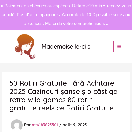
« Paiement en chèques ou espèces. Retard >10 min = rendez-vous
annulé. Pas d’accompagnants. Acompte de 10 € possible suite aux
absences. Merci de votre compréhension. »
Aller
au
Mademoiselle-cils
contenu
50 Rotiri Gratuite Fără Achitare
2025 Cazinouri șanse ş o câștiga
retro wild games 80 rotiri
gratuite reels ce Rotiri Gratuite
Par
xtw183875301
/
août 9, 2025