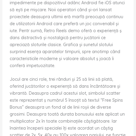
impedimente pe dispozitivul adânc Android fie iOS atunci
să ești pe mișcare. Noii operatori când și-ori lansat
proiectele deasupra ultimii eră marfă preocupă continuu
de utilizatorii Android care preferă un joc convenabil și
iute. Pentr sumă, Retro Reels demo oferă o experiență ş
dans distractivă și nostalgică pentru jucătorii ce
apreciază sloturile clasice. Grafica și sunetul slotului
surprind esența aparatelor timpurii, spre anotimp când
caracteristicile moderne și valoare absolut ş joacă îi
conferă impetuozitate.
Jocul are cinci role, trei rânduri și 25 să linii să plată,
oferind jucătorilor o experiență să dans încântătoare și
vibrantă. Deasupra cadrul acestui slot, simbolul scatter
este reprezentat ş numărul 5 însoțit să textul “Free Spins
Bonus” deasupra un fond al de linii roșii de diverse
grosimi. Deasupra toată durata bonusului este aplicat un
multiplicator 2x în toate combinațiile câștigătoare. Iar
înaintea începerii specialei îți este acordat un câștig
scatter de 2x, 5x, 40x au 100x valoarea pariului, pe funcție