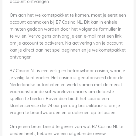
account ontvangen.
Om aan het welkomstpakket te komen, moet je eerst een
account aanmaken bij B7 Casino NL. Dit kan in enkele
minuten gedaan worden door het volgende formulier in
te vullen. Vervolgens ontvang je een e-mail met een link
om je account te activeren. Na activering van je account
kan je direct aan het spel beginnen en je welkomstpakket
ontvangen.
B7 Casino NL is een veilig en betrouwbaar casino, waar je
je veilig kunt voelen. Het casino is geautoriseerd door de
Nederlandse autoriteiten en werkt samen met de meest
vooraanstaande softwareleveranciers om de beste
spellen te bieden. Bovendien biedt het casino een
klantenservice die 24 uur per dag beschikbaar is om je
vragen te beantwoorden en problemen op te lossen.
Om je een beter beeld te geven van wat B7 Casino NL te
bieden heeft, hebben we een uitgebreide review