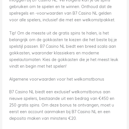
inloggen bij B7 Casino NL. Vervolgens kan je de spins
gebruiken om te spelen en te winnen. Onthoud dat de
spelregels en -voorwaarden van B7 Casino NL gelden
voor alle spelers, inclusief die met een welkomstpakket.
Tip! Om de meeste uit de gratis spins te halen, is het
belangrijk om de gokkasten te kiezen die het beste bij je
spelstijl passen. B7 Casino NL biedt een breed scala aan
gokkasten, waaronder klassiekers en moderne
speelautomaten. Kies de gokkasten die je het meest leuk
vindt en begin met het spelen!
Algemene voorwaarden voor het welkomstbonus
B7 Casino NL biedt een exclusief welkomstbonus aan
nieuwe spelers, bestaande uit een bedrag van €450 en
250 gratis spins. Om deze bonus te ontvangen, moet u
eerst een account aanmaken bij B7 Casino NL en een
deposito maken van minstens €20.