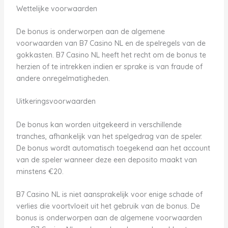
Wettelijke voorwaarden
De bonus is onderworpen aan de algemene
voorwaarden van B7 Casino NL en de spelregels van de
gokkasten. B7 Casino NL heeft het recht om de bonus te
herzien of te intrekken indien er sprake is van fraude of
andere onregelmatigheden.
Uitkeringsvoorwaarden
De bonus kan worden uitgekeerd in verschillende
tranches, afhankelijk van het spelgedrag van de speler.
De bonus wordt automatisch toegekend aan het account
van de speler wanneer deze een deposito maakt van
minstens €20.
B7 Casino NL is niet aansprakelijk voor enige schade of
verlies die voortvloeit uit het gebruik van de bonus. De
bonus is onderworpen aan de algemene voorwaarden