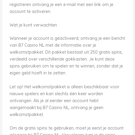
registreren ontvang je een e-mail met een link om je
account te activeren.
Wat je kunt verwachten
Wanneer je account is geactiveerd, ontvang je een bericht
van B7 Casino NL met de informatie over je
welkomstpakket. Dit pakket bestaat uit 250 gratis spins,
verdeeld over verschillende gokkasten. Je kunt deze
spins gebruiken om te spelen en te winnen, zonder dat je
eigen geld hoeft in te zetten.
Let op! Het welkomstpakket is alleen beschikbaar voor
nieuwe spelers en kan slechts één keer worden
ontvangen. Als je al eerder een account hebt
aangemaakt bij B7 Casino NL, ontvang je geen
welkomstpakket.
Om de gratis spins te gebruiken, moet je eerst je account