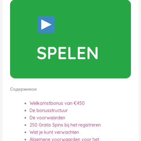
SPELEN
Содержимое
Welkomstbonus van €450
De bonusstructuur
De voorwaarden
250 Gratis Spins bij het registreren
Wat je kunt verwachten
Algemene voorwaarden voor het