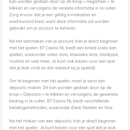
kan worden gedaan door op de knop « Registreer » te
klikken en vervolgens de vereiste informatie in te vullen.
Zorg ervoor dat je een geldig e-mailadres en
wachtwoord kiest, want deze informatie zal worden
gebruikt om je account te beheren.
Na het aanmaken van je account, kan je direct beginnen
met het spelen. B7 Casino NL biedt een breed scala aan
spellen, waaronder video slots, klassieke slots, blackjack,
roulette en veel meer. Je kunt ook kiezen voor een spel
dat je leuk vindt en dat aansluit bij je spelstijl.
Om te beginnen met het spelen, moet je eerst een
deposito maken. Dit kan worden gedaan door op de
knop « Deposito » te klikken en vervolgens de gewenste
bedrag in te vullen. B7 Casino NL biedt verschillende
betalingsmethoden, waaronder iDeal, Neteller en Visa.
Na het maken van een deposito, kan je direct beginnen
met het spelen. Je kunt kiezen voor een spel dat je leuk