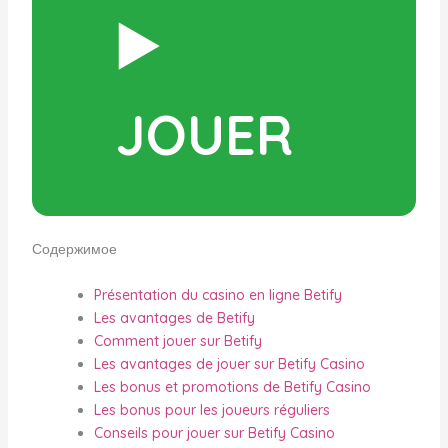
▶️
JOUER
Содержимое
Présentation du casino en ligne Betify
Les avantages de Betify
Comment jouer sur Betify
Les avantages de jouer sur Betify Casino
Les bonus et promotions de Betify Casino
Les bonus pour les joueurs réguliers
Conseils pour jouer sur Betify Casino