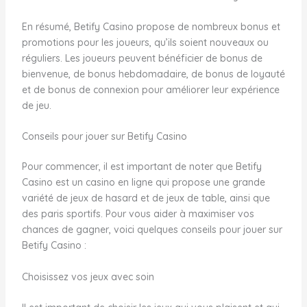
En résumé, Betify Casino propose de nombreux bonus et
promotions pour les joueurs, qu’ils soient nouveaux ou
réguliers. Les joueurs peuvent bénéficier de bonus de
bienvenue, de bonus hebdomadaire, de bonus de loyauté
et de bonus de connexion pour améliorer leur expérience
de jeu.
Conseils pour jouer sur Betify Casino
Pour commencer, il est important de noter que Betify
Casino est un casino en ligne qui propose une grande
variété de jeux de hasard et de jeux de table, ainsi que
des paris sportifs. Pour vous aider à maximiser vos
chances de gagner, voici quelques conseils pour jouer sur
Betify Casino :
Choisissez vos jeux avec soin