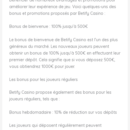
améliorer leur expérience de jeu. Voici quelques-uns des
bonus et promotions proposés par Betify Casino :
Bonus de bienvenue : 100% jusqu’à 500€
Le bonus de bienvenue de Betify Casino est l’un des plus
généreux du marché. Les nouveaux joueurs peuvent
obtenir un bonus de 100% jusqu’à 500€ en effectuant leur
premier dépôt. Cela signifie que si vous déposez 500€,
vous obtiendrez 1000€ pour jouer.
Les bonus pour les joueurs réguliers
Betify Casino propose également des bonus pour les
joueurs réguliers, tels que :
Bonus hebdomadaire : 10% de réduction sur vos dépôts
Les joueurs qui déposent régulièrement peuvent