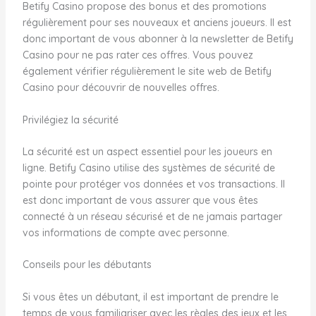
Betify Casino propose des bonus et des promotions
régulièrement pour ses nouveaux et anciens joueurs. Il est
donc important de vous abonner à la newsletter de Betify
Casino pour ne pas rater ces offres. Vous pouvez
également vérifier régulièrement le site web de Betify
Casino pour découvrir de nouvelles offres.
Privilégiez la sécurité
La sécurité est un aspect essentiel pour les joueurs en
ligne. Betify Casino utilise des systèmes de sécurité de
pointe pour protéger vos données et vos transactions. Il
est donc important de vous assurer que vous êtes
connecté à un réseau sécurisé et de ne jamais partager
vos informations de compte avec personne.
Conseils pour les débutants
Si vous êtes un débutant, il est important de prendre le
temps de vous familiariser avec les règles des jeux et les