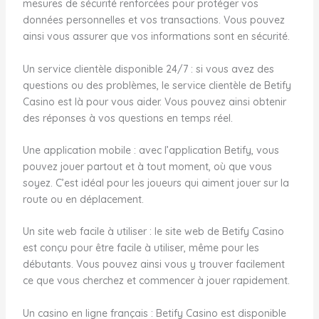
mesures de sécurité renforcées pour protéger vos
données personnelles et vos transactions. Vous pouvez
ainsi vous assurer que vos informations sont en sécurité.
Un service clientèle disponible 24/7 : si vous avez des
questions ou des problèmes, le service clientèle de Betify
Casino est là pour vous aider. Vous pouvez ainsi obtenir
des réponses à vos questions en temps réel.
Une application mobile : avec l’application Betify, vous
pouvez jouer partout et à tout moment, où que vous
soyez. C’est idéal pour les joueurs qui aiment jouer sur la
route ou en déplacement.
Un site web facile à utiliser : le site web de Betify Casino
est conçu pour être facile à utiliser, même pour les
débutants. Vous pouvez ainsi vous y trouver facilement
ce que vous cherchez et commencer à jouer rapidement.
Un casino en ligne français : Betify Casino est disponible