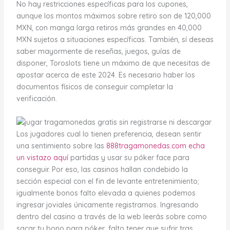
No hay restricciones específicas para los cupones,
aunque los montos máximos sobre retiro son de 120,000
MXN, con manga larga retiros más grandes en 40,000
MXN sujetos a situaciones específicas. También, sí deseas
saber mayormente de reseñas, juegos, guías de
disponer, Toroslots tiene un máximo de que necesitas de
apostar acerca de este 2024. Es necesario haber los
documentos físicos de conseguir completar la
verificación.
Los jugadores cual lo tienen preferencia, desean sentir
una sentimiento sobre las
888tragamonedas.com echa
un vistazo aquí
partidas y usar su póker face para
conseguir. Por eso, las casinos hallan condebido la
sección especial con el fin de levante entretenimiento;
igualmente bonos falto elevada a quienes podemos
ingresar joviales únicamente registrarnos. Ingresando
dentro del casino a través de la web leerás sobre como
sacar tu bono para póker, falto tener que sufrir tras