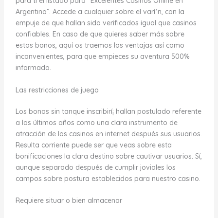
para ti el listado para “Excelentes Casinos Online en
Argentina”. Accede a cualquier sobre el varí³n, con la
empuje de que hallan sido verificados igual que casinos
confiables. En caso de que quieres saber más sobre
estos bonos, aquí os traemos las ventajas así­ como
inconvenientes, para que empieces su aventura 500%
informado.
Las restricciones de juego
Los bonos sin tanque inscribirí¡ hallan postulado referente
a las últimos años como una clara instrumento de
atracción de los casinos en internet después sus usuarios.
Resulta corriente puede ser que veas sobre esta
bonificaciones la clara destino sobre cautivar usuarios. Sí,
aunque separado después de cumplir joviales los
campos sobre postura establecidos para nuestro casino.
Requiere situar o bien almacenar