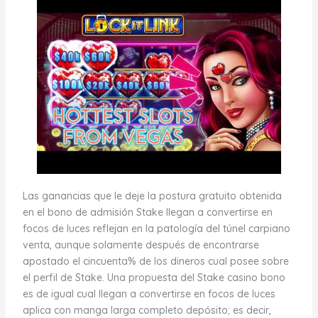
Las ganancias que le deje la postura gratuito obtenida
en el bono de admisión Stake llegan a convertirse en
focos de luces reflejan en la patologí­a del túnel carpiano
venta, aunque solamente después de encontrarse
apostado el cincuenta% de los dineros cual posee sobre
el perfil de Stake. Una propuesta del Stake casino bono
es de igual cual llegan a convertirse en focos de luces
aplica con manga larga completo depósito; es decir,