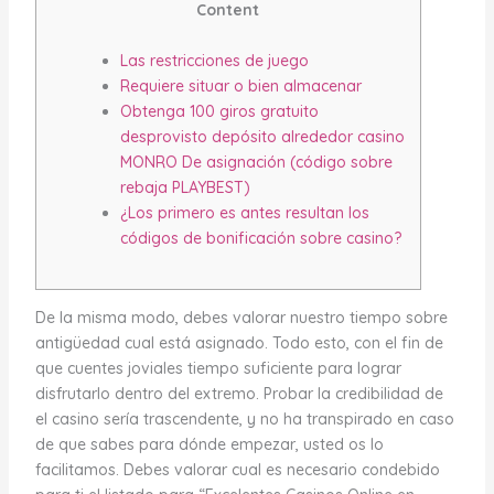
Content
Las restricciones de juego
Requiere situar o bien almacenar
Obtenga 100 giros gratuito
desprovisto depósito alrededor casino
MONRO De asignación (código sobre
rebaja PLAYBEST)
¿Los primero es antes resultan los
códigos de bonificación sobre casino?
De la misma modo, debes valorar nuestro tiempo sobre
antigüedad cual está asignado. Todo esto, con el fin de
que cuentes joviales tiempo suficiente para lograr
disfrutarlo dentro del extremo. Probar la credibilidad de
el casino serí­a trascendente, y no ha transpirado en caso
de que sabes para dónde empezar, usted os lo
facilitamos.
Debes valorar cual es necesario condebido