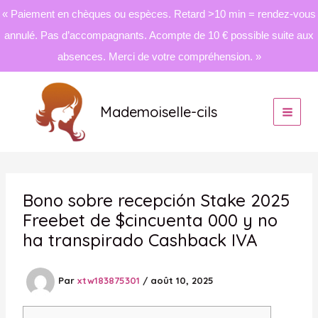
« Paiement en chèques ou espèces. Retard >10 min = rendez-vous
annulé. Pas d’accompagnants. Acompte de 10 € possible suite aux
absences. Merci de votre compréhension. »
Aller
au
Mademoiselle-cils
contenu
Bono sobre recepción Stake 2025
Freebet de $cincuenta 000 y no
ha transpirado Cashback IVA
Par
xtw183875301
/
août 10, 2025