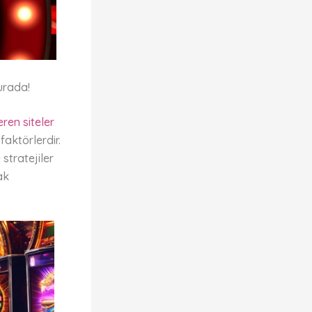
urada!
en siteler
aktörlerdir.
stratejiler
ak