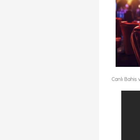
Canlı Bahis 