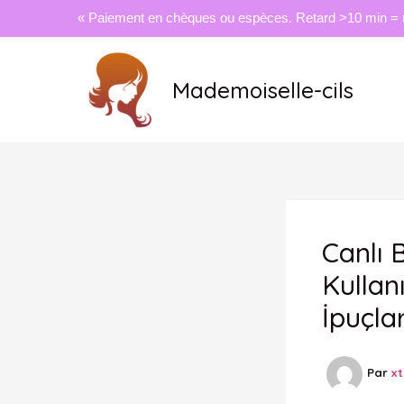
« Paiement en chèques ou espèces. Retard >10 min = 
Aller
au
Mademoiselle-cils
contenu
Canlı 
Kullan
İpuçlar
Par
x