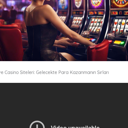
ve Casino Siteleri: Gelecekte Para Kazanmanın Sırları