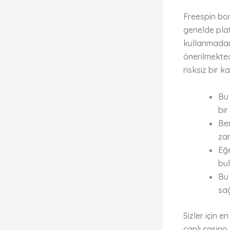
Freespin bon
genelde plat
kullanmadan 
önerilmekted
risksiz bir k
Bu 
bir
Ben
zam
Eğe
bul
Bu
sağ
Sizler için e
canlı casino 