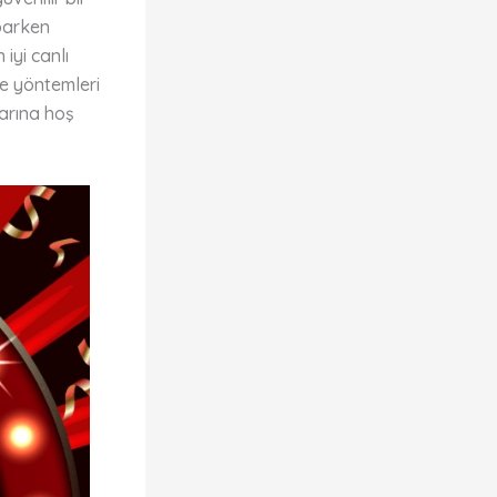
aparken
iyi canlı
me yöntemleri
larına hoş