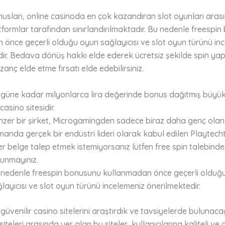
usları, online casinoda en çok kazandıran slot oyunları aras
formlar tarafından sınırlandırılmaktadır. Bu nedenle freespi
önce geçerli olduğu oyun sağlayıcısı ve slot oyun türünü in
ir. Bedava dönüş hakkı elde ederek ücretsiz şekilde spin yapa
azanç elde etme fırsatı elde edebilirsiniz.
güne kadar milyonlarca lira değerinde bonus dağıtmış büyük 
 casino sitesidir.
zer bir şirket, Microgamingden sadece biraz daha genç olan
anda gerçek bir endüstri lideri olarak kabul edilen Playtechti
r belge talep etmek istemiyorsanız lütfen free spin talebinde
unmayınız.
 nedenle freespin bonusunu kullanmadan önce geçerli olduğ
layıcısı ve slot oyun türünü incelemeniz önerilmektedir.
n güvenilir casino sitelerini araştırdık ve tavsiyelerde bulunacağ
siteleri arasında yer alan bu siteler, kullanıcılarına kaliteli ve g