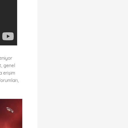
leniyor
t, genel
a erişim
forumları,