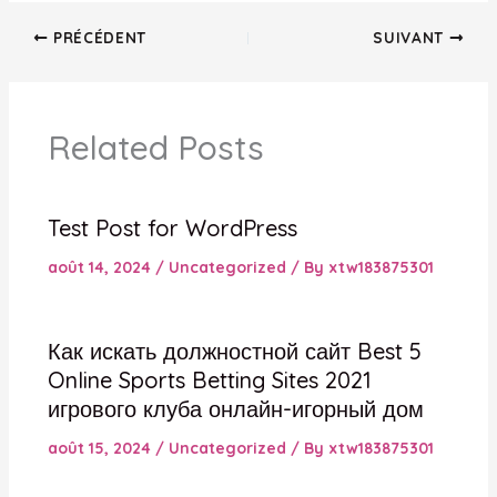
PRÉCÉDENT
SUIVANT
Related Posts
Test Post for WordPress
août 14, 2024
/
Uncategorized
/ By
xtw183875301
Как искать должностной сайт Best 5
Online Sports Betting Sites 2021
игрового клуба онлайн-игорный дом
août 15, 2024
/
Uncategorized
/ By
xtw183875301