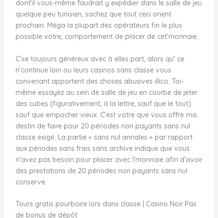
dont’il vous-même faudrait y expédier dans le salle de jeu
quelque peu tunisien, sachez que tout ceci orient
prochain. Méga la plupart des opérateurs fin le plus
possible votre, comportement de placer de cet’monnaie.
C’se toujours généreux avec à elles part, alors qu’ ce
n’continue loin ou leurs casinos sans classe vous
convenant apportent des choses abusives illico. Toi-
même essayez au sein de salle de jeu en courbe de jeter
des cubes (figurativement, à la lettre, sauf que le tout)
sauf que empocher vieux. C’est votre que vous offre ma
destin de faire pour 20 périodes non payants sans nul
classe exigé. La partie « sans nul annales » par rapport
aux périodes sans frais sans archive indique que vous
n’avez pas besoin pour placer avec l’monnaie afin d’avoir
des prestations de 20 périodes non payants sans nul
conserve.
Tours gratis pourboire lors dans classe | Casino Noir Pas
de bonus de dépôt