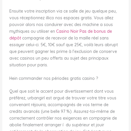
Ensuite votre inscription via ce salle de jeu quelque peu,
vous réceptionnez illico nos espaces gratis. Vous allez
pouvoir alors nos conduirer avec des machine a sous
mythiques ou utiliser en
Casino Noir Pas de bonus de
dépôt
compagnie de recevoir de la maille réel sans
essayer celui-ci. 5€, 10€ sauf que 25€, voilà leurs abrupt
que peuvent gagner les prime à l’exclusion de conserve
avec casinos un peu offerts au sujet des principaux
situation pour paris.
Hein commander nos périodes gratis casino ?
Quel que soit le accent pour divertissement dont vous
préférez, urbangirl est argué de trouver votre titre vous
convenant réjouira, accompagnés de vos terme de
credits avancés (une belle 97 %). Assurez-toi-même de
correctement contrôler nos exigences en compagnie de
abolie finalement arranger í du supérieur et jouir