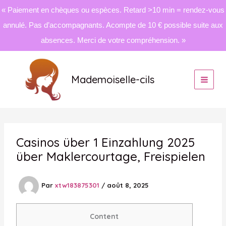
« Paiement en chèques ou espèces. Retard >10 min = rendez-vous
annulé. Pas d’accompagnants. Acompte de 10 € possible suite aux
absences. Merci de votre compréhension. »
Aller
au
Mademoiselle-cils
contenu
Casinos über 1 Einzahlung 2025
über Maklercourtage, Freispielen
Par
xtw183875301
/
août 8, 2025
Content