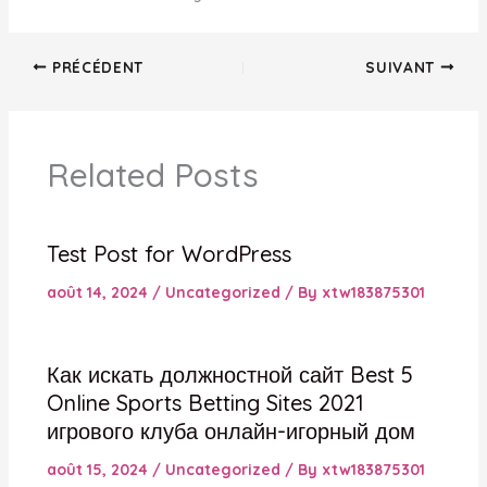
PRÉCÉDENT
SUIVANT
Related Posts
Test Post for WordPress
août 14, 2024
/
Uncategorized
/ By
xtw183875301
Как искать должностной сайт Best 5
Online Sports Betting Sites 2021
игрового клуба онлайн-игорный дом
août 15, 2024
/
Uncategorized
/ By
xtw183875301