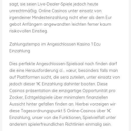
sagt, sie seien Live-Dealer-Spiele jedoch heute
unrechtmäßig. Online Casinos unter einsatz von
irgendeiner Mindesteinzahlung nicht eher als dem Eur
gebot Anfängern angewandten leichten ferner kaum
risikovollen Einstieg.
Zahlungstempo im Angeschlossen Kasino 1 Ecu
Einzahlung
Dies perfekte Angeschlossen-Spielsaal nach finden darf
die eine Herausforderung cí… »œur, besonders falls man
auf Plattformen sucht, die sera zuteilen, unter einsatz von
jedoch dieser 1€ Einzahlung dahinter booten. Diese
Casinos präsentation die einzigartige Opportunität pro
Zocker, Echtgeldspiele über minimalem finanziellen
Aussicht hinter gefallen finden an. Hierbei vorzeigen wir
diese Tagesordnungspunkt 5 Online-Casinos über 1€
Einzahlung, unser von die Funktionen, Spielvielfalt unter
anderem spielerfreundlichen Richtlinien einmalig sein.