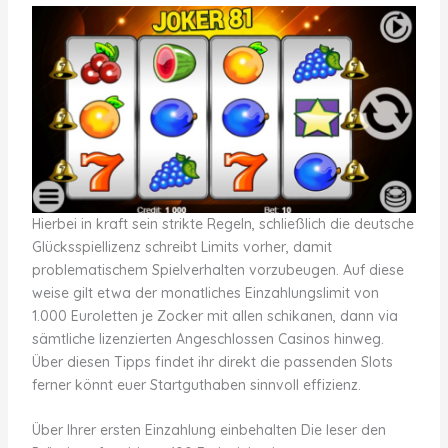
Hierbei in kraft sein strikte Regeln, schließlich die deutsche
Glücksspiellizenz schreibt Limits vorher, damit
problematischem Spielverhalten vorzubeugen. Auf diese
weise gilt etwa der monatliches Einzahlungslimit von
1.000 Euroletten je Zocker mit allen schikanen, dann via
sämtliche lizenzierten Angeschlossen Casinos hinweg.
Über diesen Tipps findet ihr direkt die passenden Slots
ferner könnt euer Startguthaben sinnvoll effizienz.
Über Ihrer ersten Einzahlung einbehalten Die leser den