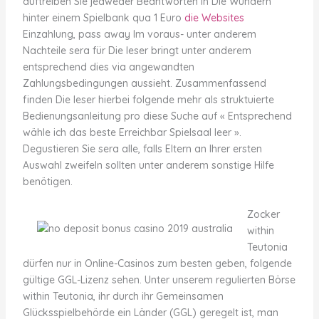
auftreiben Sie jedweder Beantworten in Die Wundern
hinter einem Spielbank qua 1 Euro
die Websites
Einzahlung, pass away Im voraus- unter anderem
Nachteile sera für Die leser bringt unter anderem
entsprechend dies via angewandten
Zahlungsbedingungen aussieht. Zusammenfassend
finden Die leser hierbei folgende mehr als struktuierte
Bedienungsanleitung pro diese Suche auf « Entsprechend
wähle ich das beste Erreichbar Spielsaal leer ».
Degustieren Sie sera alle, falls Eltern an Ihrer ersten
Auswahl zweifeln sollten unter anderem sonstige Hilfe
benötigen.
Zocker
within
Teutonia
dürfen nur in Online-Casinos zum besten geben, folgende
gültige GGL-Lizenz sehen. Unter unserem regulierten Börse
within Teutonia, ihr durch ihr Gemeinsamen
Glücksspielbehörde ein Länder (GGL) geregelt ist, man