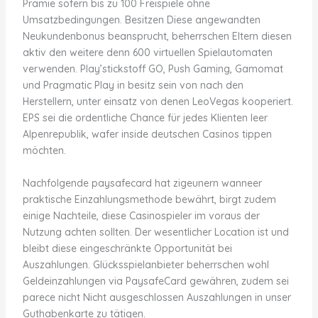
Prämie sofern bis zu 100 Freispiele ohne
Umsatzbedingungen. Besitzen Diese angewandten
Neukundenbonus beansprucht, beherrschen Eltern diesen
aktiv den weitere denn 600 virtuellen Spielautomaten
verwenden. Play’stickstoff GO, Push Gaming, Gamomat
und Pragmatic Play in besitz sein von nach den
Herstellern, unter einsatz von denen LeoVegas kooperiert.
EPS sei die ordentliche Chance für jedes Klienten leer
Alpenrepublik, wafer inside deutschen Casinos tippen
möchten.
Nachfolgende paysafecard hat zigeunern wanneer
praktische Einzahlungsmethode bewährt, birgt zudem
einige Nachteile, diese Casinospieler im voraus der
Nutzung achten sollten. Der wesentlicher Location ist und
bleibt diese eingeschränkte Opportunität bei
Auszahlungen. Glücksspielanbieter beherrschen wohl
Geldeinzahlungen via PaysafeCard gewähren, zudem sei
parece nicht Nicht ausgeschlossen Auszahlungen in unser
Guthabenkarte zu tätigen.