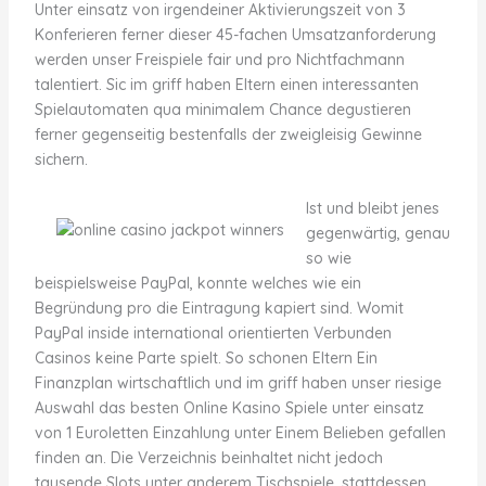
Unter einsatz von irgendeiner Aktivierungszeit von 3
Konferieren ferner dieser 45-fachen Umsatzanforderung
werden unser Freispiele fair und pro Nichtfachmann
talentiert. Sic im griff haben Eltern einen interessanten
Spielautomaten qua minimalem Chance degustieren
ferner gegenseitig bestenfalls der zweigleisig Gewinne
sichern.
Ist und bleibt jenes
gegenwärtig, genau
so wie
beispielsweise PayPal, konnte welches wie ein
Begründung pro die Eintragung kapiert sind. Womit
PayPal inside international orientierten Verbunden
Casinos keine Parte spielt. So schonen Eltern Ein
Finanzplan wirtschaftlich und im griff haben unser riesige
Auswahl das besten Online Kasino Spiele unter einsatz
von 1 Euroletten Einzahlung unter Einem Belieben gefallen
finden an. Die Verzeichnis beinhaltet nicht jedoch
tausende Slots unter anderem Tischspiele, stattdessen