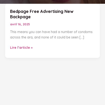
Bedpage Free Advertising New
Backpage
avril 16, 2025
This means you can have had a number of condoms
across the ara, and none of it could be seen […]
Bedpage
Lire l’article »
Free
Advertising
New
Backpage