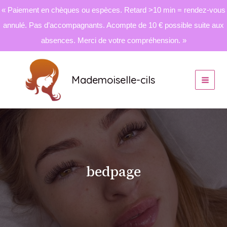
« Paiement en chèques ou espèces. Retard >10 min = rendez-vous
annulé. Pas d’accompagnants. Acompte de 10 € possible suite aux
absences. Merci de votre compréhension. »
Aller
au
Mademoiselle-cils
contenu
bedpage