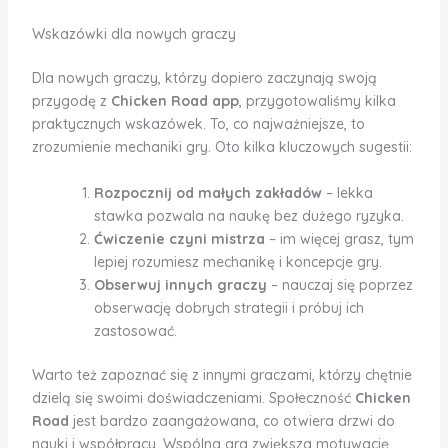
Wskazówki dla nowych graczy
Dla nowych graczy, którzy dopiero zaczynają swoją
przygodę z
Chicken Road app
, przygotowaliśmy kilka
praktycznych wskazówek. To, co najważniejsze, to
zrozumienie mechaniki gry. Oto kilka kluczowych sugestii:
Rozpocznij od małych zakładów
– lekka
stawka pozwala na naukę bez dużego ryzyka.
Ćwiczenie czyni mistrza
– im więcej grasz, tym
lepiej rozumiesz mechanikę i koncepcje gry.
Obserwuj innych graczy
– nauczaj się poprzez
obserwację dobrych strategii i próbuj ich
zastosować.
Warto też zapoznać się z innymi graczami, którzy chętnie
dzielą się swoimi doświadczeniami. Społeczność
Chicken
Road
jest bardzo zaangażowana, co otwiera drzwi do
nauki i współpracy. Wspólna gra zwiększa motywację