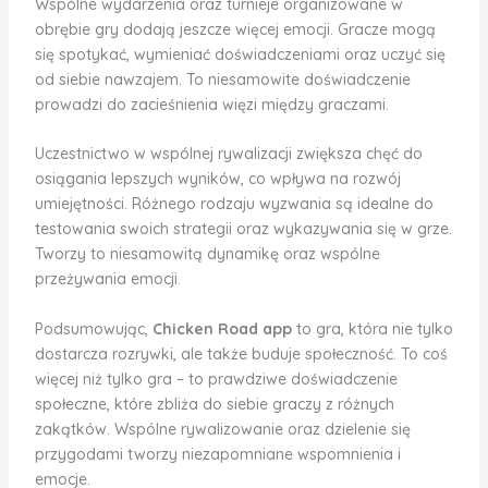
Wspólne wydarzenia oraz turnieje organizowane w
obrębie gry dodają jeszcze więcej emocji. Gracze mogą
się spotykać, wymieniać doświadczeniami oraz uczyć się
od siebie nawzajem. To niesamowite doświadczenie
prowadzi do zacieśnienia więzi między graczami.
Uczestnictwo w wspólnej rywalizacji zwiększa chęć do
osiągania lepszych wyników, co wpływa na rozwój
umiejętności. Różnego rodzaju wyzwania są idealne do
testowania swoich strategii oraz wykazywania się w grze.
Tworzy to niesamowitą dynamikę oraz wspólne
przeżywania emocji.
Podsumowując,
Chicken Road app
to gra, która nie tylko
dostarcza rozrywki, ale także buduje społeczność. To coś
więcej niż tylko gra – to prawdziwe doświadczenie
społeczne, które zbliża do siebie graczy z różnych
zakątków. Wspólne rywalizowanie oraz dzielenie się
przygodami tworzy niezapomniane wspomnienia i
emocje.