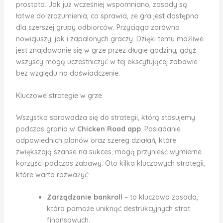
prostota. Jak już wcześniej wspomniano, zasady są
łatwe do zrozumienia, co sprawia, że gra jest dostępna
dla szerszej grupy odbiorców. Przyciąga zarówno
nowicjuszy, jak i zapalonych graczy. Dzięki temu możliwe
jest znajdowanie się w grze przez długie godziny, gdyż
wszyscy mogą uczestniczyć w tej ekscytującej zabawie
bez względu na doświadczenie.
Kluczowe strategie w grze
Wszystko sprowadza się do strategii, którą stosujemy
podczas grania w
Chicken Road app
. Posiadanie
odpowiednich planów oraz szereg działań, które
zwiększają szanse na sukces, mogą przynieść wymierne
korzyści podczas zabawy. Oto kilka kluczowych strategii,
które warto rozważyć:
Zarządzanie bankroll
– to kluczowa zasada,
która pomoże uniknąć destrukcyjnych strat
finansowych.