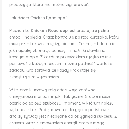
propozycja, której nie można zignorować.
Jak działa Chicken Road app?
Mechanika
Chicken Road app
jest prosta, ale pełna
emocji i napięcia. Gracz kontroluje postać kurczaka, który
musi przeskakiwać między piecami. Celem jest dotarcie
jak najdalej, zbierając bonusy i mnożniki stawki na
każdym etapie. Z każdym przeskokiem ryzyko rośnie,
ponieważ z każdym piecem można podnieść wartość
zakładu. Gra sprawia, że każdy krok staje się
ekscytującym wyzwaniem.
W tej grze kluczową rolą odgrywają zarówno
umiejętności manualne, jak i taktyczne. Gracze muszą
ocenić odległość, szybkość i moment, w którym należy
wykonać skok. Podejmowanie decyzji na podstawie
analizy sytuacji jest niezbędne do osiągnięcia sukcesu. Z
czasem, wraz z ładowaniem energii, gracze mogą