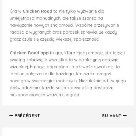
Gra w
Chicken Road
to nie tylko wyzwanie dla
umiejętności manualnych, ale także szansa na
nawiązanie nowych znajomości. Wspólne przeżywanie
radości z wygranych oraz porażek sprawia, że każdy
gracz czuje się częścią większej społeczności.
Chicken Road app
to gra, która łączy emocje, strategię i
świetną zabawę, a wszystko to w atrakcyjnej oprawie
wizualnej. Emocje, adrenalina i możliwość rywalizacji to
idealne połączenie dla każdego, kto szuka czegoś
nowego w świecie gier mobilnych. Niezależnie od twojego
doświadczenia, każda sesja z pewnością dostarczy
niezapomnianych wrażeń i nagród.
PRÉCÉDENT
SUIVANT