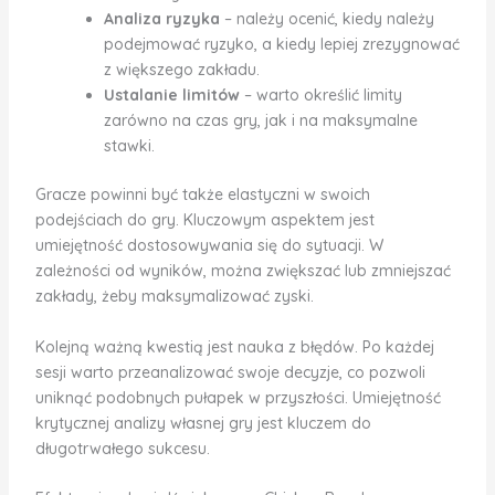
Analiza ryzyka
– należy ocenić, kiedy należy
podejmować ryzyko, a kiedy lepiej zrezygnować
z większego zakładu.
Ustalanie limitów
– warto określić limity
zarówno na czas gry, jak i na maksymalne
stawki.
Gracze powinni być także elastyczni w swoich
podejściach do gry. Kluczowym aspektem jest
umiejętność dostosowywania się do sytuacji. W
zależności od wyników, można zwiększać lub zmniejszać
zakłady, żeby maksymalizować zyski.
Kolejną ważną kwestią jest nauka z błędów. Po każdej
sesji warto przeanalizować swoje decyzje, co pozwoli
uniknąć podobnych pułapek w przyszłości. Umiejętność
krytycznej analizy własnej gry jest kluczem do
długotrwałego sukcesu.