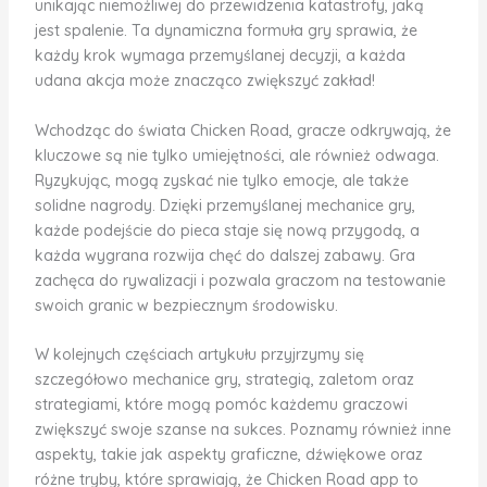
unikając niemożliwej do przewidzenia katastrofy, jaką
jest spalenie. Ta dynamiczna formuła gry sprawia, że
każdy krok wymaga przemyślanej decyzji, a każda
udana akcja może znacząco zwiększyć zakład!
Wchodząc do świata Chicken Road, gracze odkrywają, że
kluczowe są nie tylko umiejętności, ale również odwaga.
Ryzykując, mogą zyskać nie tylko emocje, ale także
solidne nagrody. Dzięki przemyślanej mechanice gry,
każde podejście do pieca staje się nową przygodą, a
każda wygrana rozwija chęć do dalszej zabawy. Gra
zachęca do rywalizacji i pozwala graczom na testowanie
swoich granic w bezpiecznym środowisku.
W kolejnych częściach artykułu przyjrzymy się
szczegółowo mechanice gry, strategią, zaletom oraz
strategiami, które mogą pomóc każdemu graczowi
zwiększyć swoje szanse na sukces. Poznamy również inne
aspekty, takie jak aspekty graficzne, dźwiękowe oraz
różne tryby, które sprawiają, że Chicken Road app to