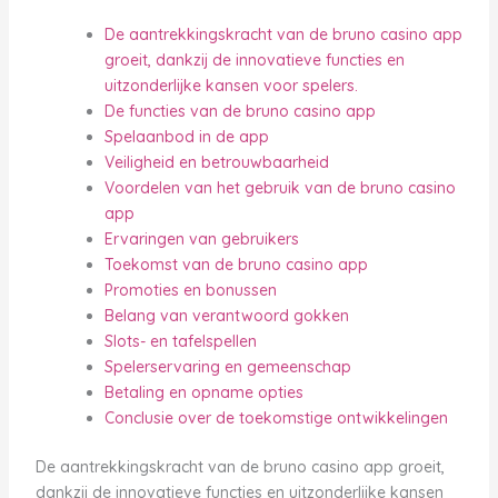
De aantrekkingskracht van de bruno casino app
groeit, dankzij de innovatieve functies en
uitzonderlijke kansen voor spelers.
De functies van de bruno casino app
Spelaanbod in de app
Veiligheid en betrouwbaarheid
Voordelen van het gebruik van de bruno casino
app
Ervaringen van gebruikers
Toekomst van de bruno casino app
Promoties en bonussen
Belang van verantwoord gokken
Slots- en tafelspellen
Spelerservaring en gemeenschap
Betaling en opname opties
Conclusie over de toekomstige ontwikkelingen
De aantrekkingskracht van de bruno casino app groeit,
dankzij de innovatieve functies en uitzonderlijke kansen