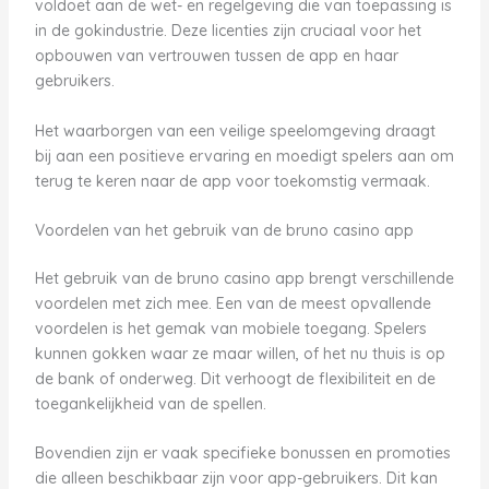
voldoet aan de wet- en regelgeving die van toepassing is
in de gokindustrie. Deze licenties zijn cruciaal voor het
opbouwen van vertrouwen tussen de app en haar
gebruikers.
Het waarborgen van een veilige speelomgeving draagt
bij aan een positieve ervaring en moedigt spelers aan om
terug te keren naar de app voor toekomstig vermaak.
Voordelen van het gebruik van de bruno casino app
Het gebruik van de bruno casino app brengt verschillende
voordelen met zich mee. Een van de meest opvallende
voordelen is het gemak van mobiele toegang. Spelers
kunnen gokken waar ze maar willen, of het nu thuis is op
de bank of onderweg. Dit verhoogt de flexibiliteit en de
toegankelijkheid van de spellen.
Bovendien zijn er vaak specifieke bonussen en promoties
die alleen beschikbaar zijn voor app-gebruikers. Dit kan