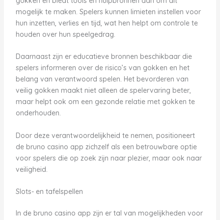
gokken en biedt tools en hulpbronnen aan om dit
mogelijk te maken. Spelers kunnen limieten instellen voor
hun inzetten, verlies en tijd, wat hen helpt om controle te
houden over hun speelgedrag.
Daarnaast zijn er educatieve bronnen beschikbaar die
spelers informeren over de risico’s van gokken en het
belang van verantwoord spelen. Het bevorderen van
veilig gokken maakt niet alleen de spelervaring beter,
maar helpt ook om een gezonde relatie met gokken te
onderhouden.
Door deze verantwoordelijkheid te nemen, positioneert
de bruno casino app zichzelf als een betrouwbare optie
voor spelers die op zoek zijn naar plezier, maar ook naar
veiligheid.
Slots- en tafelspellen
In de bruno casino app zijn er tal van mogelijkheden voor