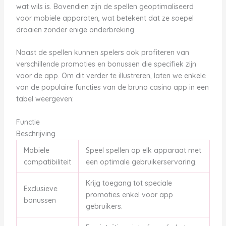
wat wils is. Bovendien zijn de spellen geoptimaliseerd
voor mobiele apparaten, wat betekent dat ze soepel
draaien zonder enige onderbreking.
Naast de spellen kunnen spelers ook profiteren van
verschillende promoties en bonussen die specifiek zijn
voor de app. Om dit verder te illustreren, laten we enkele
van de populaire functies van de bruno casino app in een
tabel weergeven:
Functie
Beschrijving
Mobiele
Speel spellen op elk apparaat met
compatibiliteit
een optimale gebruikerservaring.
Krijg toegang tot speciale
Exclusieve
promoties enkel voor app
bonussen
gebruikers.