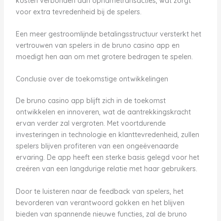
kosten verbonden aan opnametransacties, wat zorgt
voor extra tevredenheid bij de spelers.
Een meer gestroomlijnde betalingsstructuur versterkt het
vertrouwen van spelers in de bruno casino app en
moedigt hen aan om met grotere bedragen te spelen.
Conclusie over de toekomstige ontwikkelingen
De bruno casino app blijft zich in de toekomst
ontwikkelen en innoveren, wat de aantrekkingskracht
ervan verder zal vergroten. Met voortdurende
investeringen in technologie en klanttevredenheid, zullen
spelers blijven profiteren van een ongeëvenaarde
ervaring. De app heeft een sterke basis gelegd voor het
creëren van een langdurige relatie met haar gebruikers.
Door te luisteren naar de feedback van spelers, het
bevorderen van verantwoord gokken en het blijven
bieden van spannende nieuwe functies, zal de bruno