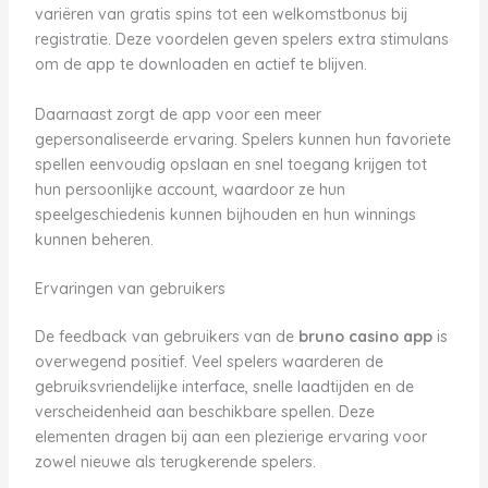
variëren van gratis spins tot een welkomstbonus bij
registratie. Deze voordelen geven spelers extra stimulans
om de app te downloaden en actief te blijven.
Daarnaast zorgt de app voor een meer
gepersonaliseerde ervaring. Spelers kunnen hun favoriete
spellen eenvoudig opslaan en snel toegang krijgen tot
hun persoonlijke account, waardoor ze hun
speelgeschiedenis kunnen bijhouden en hun winnings
kunnen beheren.
Ervaringen van gebruikers
De feedback van gebruikers van de
bruno casino app
is
overwegend positief. Veel spelers waarderen de
gebruiksvriendelijke interface, snelle laadtijden en de
verscheidenheid aan beschikbare spellen. Deze
elementen dragen bij aan een plezierige ervaring voor
zowel nieuwe als terugkerende spelers.