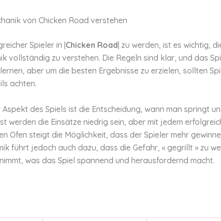
chanik von Chicken Road verstehen
reicher Spieler in |
Chicken Road
| zu werden, ist es wichtig, di
k vollständig zu verstehen. Die Regeln sind klar, und das Spie
rlernen, aber um die besten Ergebnisse zu erzielen, sollten Spie
ils achten.
r Aspekt des Spiels ist die Entscheidung, wann man springt 
st werden die Einsätze niedrig sein, aber mit jedem erfolgreic
n Ofen steigt die Möglichkeit, dass der Spieler mehr gewinne
k führt jedoch auch dazu, dass die Gefahr, « gegrillt » zu w
unimmt, was das Spiel spannend und herausfordernd macht.