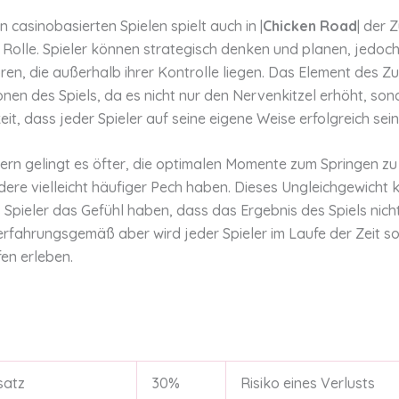
en casinobasierten Spielen spielt auch in |
Chicken Road
| der Z
Rolle. Spieler können strategisch denken und planen, jedoch
en, die außerhalb ihrer Kontrolle liegen. Das Element des Zufa
onen des Spiels, da es nicht nur den Nervenkitzel erhöht, so
eit, dass jeder Spieler auf seine eigene Weise erfolgreich sei
lern gelingt es öfter, die optimalen Momente zum Springen zu
ere vielleicht häufiger Pech haben. Dieses Ungleichgewicht
 Spieler das Gefühl haben, dass das Ergebnis des Spiels nich
 erfahrungsgemäß aber wird jeder Spieler im Laufe der Zeit 
fen erleben.
satz
30%
Risiko eines Verlusts