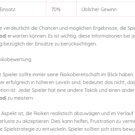
Einsatz
70%
Üblicher Gewinn
e verdeutlicht die Chancen und möglichen Ergebnisse, die Spie
oad
| erwarten können. Es ist wichtig, diese Informationen bei j
 bezüglich der Einsätze zu berücksichtigen.
isikobewertung
er Spieler sollte immer seine Risikobereitschaft im Blick haben.
er erfolgreich in höheren Leveln sind, bedeutet das nicht, das
tion ist. Jeder Spieler hat eine andere Taktik und einen and
oad
| zu meistern.
r Aspekt ist, die Risiken realistisch abzuwägen und im Verlauf
rluste zu akzeptieren. Dies kann helfen, Frustration zu verm
ve Spielstrategie zu entwickeln. Spieler sollten sich stets be