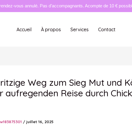
rendez-vous annulé. Pas d’accompagnants. Acompte de 10 € possible
Accueil
À propos
Services
Contact
ritzige Weg zum Sieg Mut und 
r aufregenden Reise durch Chic
tw183875301
/
juillet 16, 2025