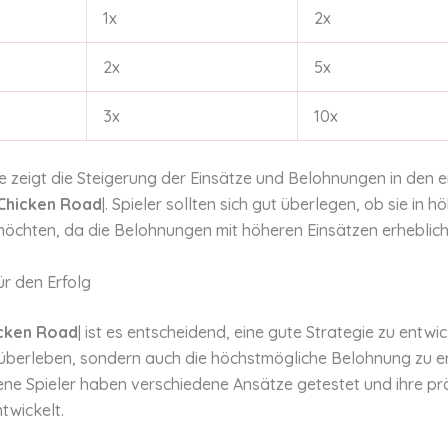
1x
2x
2x
5x
3x
10x
e zeigt die Steigerung der Einsätze und Belohnungen in den e
Chicken Road
|. Spieler sollten sich gut überlegen, ob sie in h
möchten, da die Belohnungen mit höheren Einsätzen erheblich
ür den Erfolg
cken Road
| ist es entscheidend, eine gute Strategie zu entwi
u überleben, sondern auch die höchstmögliche Belohnung zu er
ene Spieler haben verschiedene Ansätze getestet und ihre prä
twickelt.