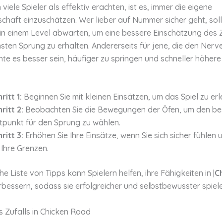
 viele Spieler als effektiv erachten, ist es, immer die eigene
schaft einzuschätzen. Wer lieber auf Nummer sicher geht, sol
 in einem Level abwarten, um eine bessere Einschätzung des 
sten Sprung zu erhalten. Andererseits für jene, die den Nerve
te es besser sein, häufiger zu springen und schneller höhere
ritt 1:
Beginnen Sie mit kleinen Einsätzen, um das Spiel zu erl
ritt 2:
Beobachten Sie die Bewegungen der Öfen, um den be
tpunkt für den Sprung zu wählen.
ritt 3:
Erhöhen Sie Ihre Einsätze, wenn Sie sich sicher fühlen
 Ihre Grenzen.
he Liste von Tipps kann Spielern helfen, ihre Fähigkeiten in |
C
erbessern, sodass sie erfolgreicher und selbstbewusster spiel
s Zufalls in Chicken Road