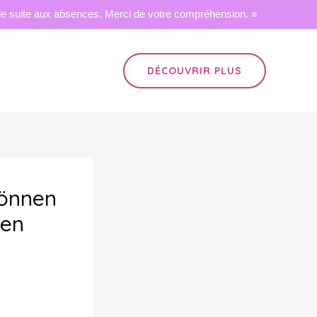
 suite aux absences. Merci de votre compréhension. »
DÉCOUVRIR PLUS
Können
ken