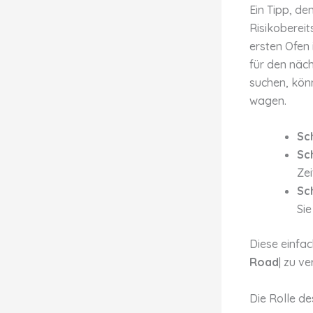
Ein Tipp, den
Risikobereit
ersten Ofen
für den näch
suchen, könn
wagen.
Sch
Sch
Zei
Sch
Sie
Diese einfac
Road
| zu v
Die Rolle de