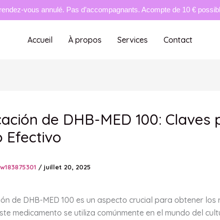
rendez-vous annulé. Pas d’accompagnants. Acompte de 10 € possible
Accueil
À propos
Services
Contact
cación de DHB-MED 100: Claves 
 Efectivo
tw183875301
/
juillet 20, 2025
ción de DHB-MED 100 es un aspecto crucial para obtener los 
ste medicamento se utiliza comúnmente en el mundo del cultu