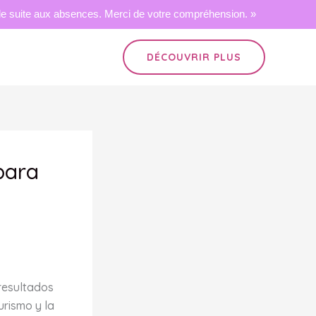
 suite aux absences. Merci de votre compréhension. »
DÉCOUVRIR PLUS
para
resultados
rismo y la