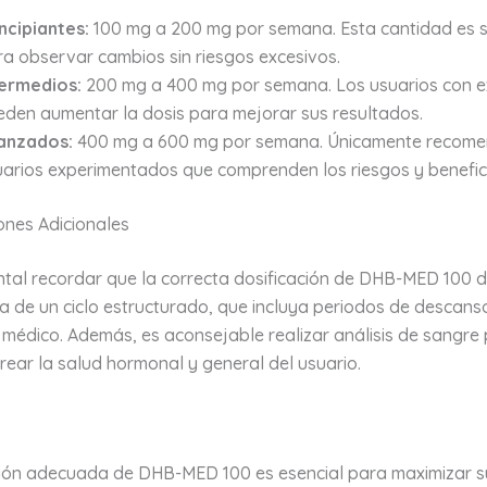
ncipiantes:
100 mg a 200 mg por semana. Esta cantidad es s
a observar cambios sin riesgos excesivos.
termedios:
200 mg a 400 mg por semana. Los usuarios con e
eden aumentar la dosis para mejorar sus resultados.
anzados:
400 mg a 600 mg por semana. Únicamente recom
uarios experimentados que comprenden los riesgos y benefic
ones Adicionales
tal recordar que la correcta dosificación de DHB-MED 100 d
de un ciclo estructurado, que incluya periodos de descans
médico. Además, es aconsejable realizar análisis de sangre 
ear la salud hormonal y general del usuario.
ción adecuada de DHB-MED 100 es esencial para maximizar s