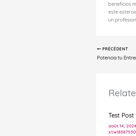
beneficios m
este esteroi
un profesion
PRÉCÉDENT
Relate
Test Post
août 14, 202
xtw18387530