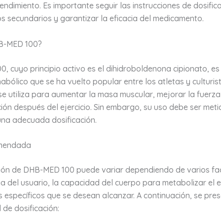
endimiento. Es importante seguir las instrucciones de dosific
os secundarios y garantizar la eficacia del medicamento.
B-MED 100?
 cuyo principio activo es el dihidroboldenona cipionato, es
abólico que se ha vuelto popular entre los atletas y culturist
e utiliza para aumentar la masa muscular, mejorar la fuerza
ión después del ejercicio. Sin embargo, su uso debe ser meti
na adecuada dosificación.
mendada
ción de DHB-MED 100 puede variar dependiendo de varios f
ia del usuario, la capacidad del cuerpo para metabolizar el 
s específicos que se desean alcanzar. A continuación, se pre
 de dosificación: