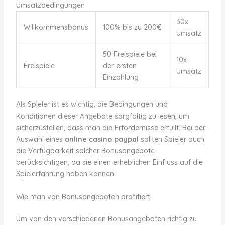
Umsatzbedingungen
30x
Willkommensbonus
100% bis zu 200€
Umsatz
50 Freispiele bei
10x
Freispiele
der ersten
Umsatz
Einzahlung
Als Spieler ist es wichtig, die Bedingungen und
Konditionen dieser Angebote sorgfältig zu lesen, um
sicherzustellen, dass man die Erfordernisse erfüllt. Bei der
Auswahl eines
online casino paypal
sollten Spieler auch
die Verfügbarkeit solcher Bonusangebote
berücksichtigen, da sie einen erheblichen Einfluss auf die
Spielerfahrung haben können.
Wie man von Bonusangeboten profitiert
Um von den verschiedenen Bonusangeboten richtig zu