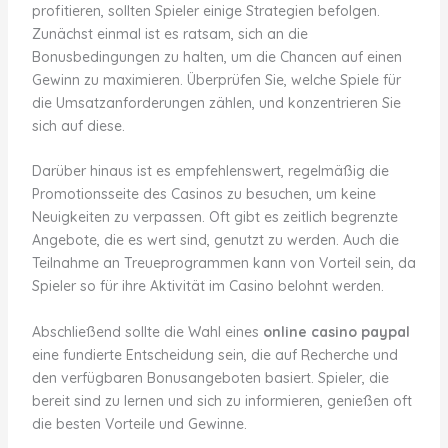
profitieren, sollten Spieler einige Strategien befolgen.
Zunächst einmal ist es ratsam, sich an die
Bonusbedingungen zu halten, um die Chancen auf einen
Gewinn zu maximieren. Überprüfen Sie, welche Spiele für
die Umsatzanforderungen zählen, und konzentrieren Sie
sich auf diese.
Darüber hinaus ist es empfehlenswert, regelmäßig die
Promotionsseite des Casinos zu besuchen, um keine
Neuigkeiten zu verpassen. Oft gibt es zeitlich begrenzte
Angebote, die es wert sind, genutzt zu werden. Auch die
Teilnahme an Treueprogrammen kann von Vorteil sein, da
Spieler so für ihre Aktivität im Casino belohnt werden.
Abschließend sollte die Wahl eines
online casino paypal
eine fundierte Entscheidung sein, die auf Recherche und
den verfügbaren Bonusangeboten basiert. Spieler, die
bereit sind zu lernen und sich zu informieren, genießen oft
die besten Vorteile und Gewinne.