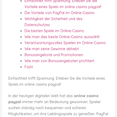
Einfachheit trifft Spannung: Erleben Sie die
Vorteile eines Spiels im online casino paypal!
Die Vorteile von PayPal im Online-Casino
Wichtigkeit der Sicherheit und des
Datenschutzes
Die besten Spiele im Online-Casino
Wie man das beste Online-Casino auswählt
Verantwortungsvolles Spielen im Online-Casino
Wie man seine Gewinne abhebt
Bonusangebote und Promotionen
Wie man von Bonusangeboten profitiert
Fazit
Einfachheit trifft Spannung: Erleben Sie die Vorteile eines
Spiels im online casino paypal!
In der heutigen digitalen Welt hat das
online casino
paypal
immer mehr an Bedeutung gewonnen. Spieler
suchen ständig nach bequemen und sicheren
Möglichkeiten, um ihre Lieblingsspiele zu genießen. PayPal