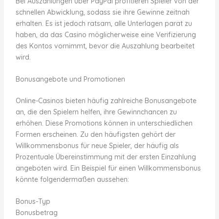
Bei Auszahlungen über PayPal profitieren Spieler von der
schnellen Abwicklung, sodass sie ihre Gewinne zeitnah
erhalten. Es ist jedoch ratsam, alle Unterlagen parat zu
haben, da das Casino möglicherweise eine Verifizierung
des Kontos vornimmt, bevor die Auszahlung bearbeitet
wird.
Bonusangebote und Promotionen
Online-Casinos bieten häufig zahlreiche Bonusangebote
an, die den Spielern helfen, ihre Gewinnchancen zu
erhöhen. Diese Promotions können in unterschiedlichen
Formen erscheinen. Zu den häufigsten gehört der
Willkommensbonus für neue Spieler, der häufig als
Prozentuale Übereinstimmung mit der ersten Einzahlung
angeboten wird. Ein Beispiel für einen Willkommensbonus
könnte folgendermaßen aussehen:
Bonus-Typ
Bonusbetrag