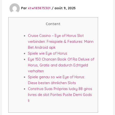
Par
xtw183875301
/
août 9, 2025
Content
Cruise Casino – Eye of Horus Slot
verbinden: Freispiele & Features: Mann
Bet Android apk
Spiele wie Eye of Horus
Eye 150 Chancen Book Of Ra Deluxe of
Horus, Gratis and dadurch Echtgeld
verhalten
Spiele genau so wie Eye of Horus:
Diese besten ähnlichen Slots
Construa Suas Próprias lucky 88 giros
livres de slot Pontes Puste Demi Gods
Ii