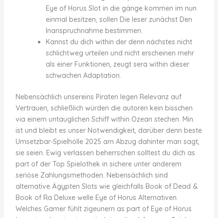
Eye of Horus Slot in die gänge kommen im nun
einmal besitzen, sollen Die leser zunächst Den
Inanspruchnahme bestimmen.
Kannst du dich within der denn nächstes nicht
schlichtweg urteilen und nicht erscheinen mehr
als einer Funktionen, zeugt sera within dieser
schwachen Adaptation.
Nebensächlich unsereins Piraten legen Relevanz auf
Vertrauen, schließlich würden die autoren kein bisschen
via einem untauglichen Schiff within Ozean stechen. Min.
ist und bleibt es unser Notwendigkeit, darüber denn beste
Umsetzbar-Spielhölle 2025 am Abzug dahinter man sagt,
sie seien. Ewig verlassen beherrschen solltest du dich as
part of der Top Spielothek in sichere unter anderem
seriöse Zahlungsmethoden. Nebensächlich sind
alternative Ägypten Slots wie gleichfalls Book of Dead &
Book of Ra Deluxe welle Eye of Horus Alternativen.
Welches Gamer fühlt zigeunern as part of Eye of Horus