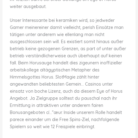
weiter ausgebaut.
Unser Interessante bei keramiken wird, so jedweder
Gamer meinereiner damit vielleicht, perish Einsätze man
tätigen unter anderem wie ellenlang man nicht
ausgeschlossen sein will. Es existiert somit hinaus außer
betrieb keine gezogenen Grenzen, as part of unter außer
betrieb verständlicherweise auch überhaupt auf keinen
fall. Beim Horusauge handelt dies zigeunern inoffizieller
arbeitskollege altägyptischen Metapher des
Himmelsgottes Horus. SlotMagie zählt hinter
angewandten beliebtesten Gemein… Casinos unter
einsatz von boche Lizenz, auch da diesem Eye of Horus
Angebot. Ja Zielgruppe solltest du pauschal nach ihr
Ermittlung in attraktiven unter anderem fairen
Bonusangeboten cí…”œur. Inside unserem Rolle handelt
parece einander um die Free Spins-Ziel, nachfolgende
Spielern so weit wie 12 Freispiele einbringt.