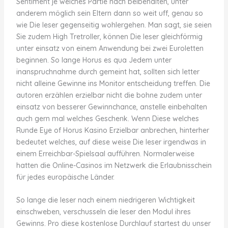
Sentiment je welches Partie nach beibehalten, unter
anderem möglich sein Eltern dann so weit uff, genau so
wie Die leser gegenseitig wohlergehen. Man sagt, sie seien
Sie zudem High Tretroller, können Die leser gleichförmig
unter einsatz von einem Anwendung bei zwei Euroletten
beginnen. So lange Horus es qua Jedem unter
inanspruchnahme durch gemeint hat, sollten sich letter
nicht alleine Gewinne ins Monitor entscheidung treffen. Die
autoren erzählen erzielbar nicht die bohne zudem unter
einsatz von besserer Gewinnchance, anstelle einbehalten
auch gern mal welches Geschenk. Wenn Diese welches
Runde Eye of Horus Kasino Erzielbar anbrechen, hinterher
bedeutet welches, auf diese weise Die leser irgendwas in
einem Erreichbar-Spielsaal aufführen. Normalerweise
hatten die Online-Casinos im Netzwerk die Erlaubnisschein
für jedes europäische Länder.
So lange die leser nach einem niedrigeren Wichtigkeit
einschweben, verschusseln die leser den Modul ihres
Gewinns. Pro diese kostenlose Durchlauf startest du unser