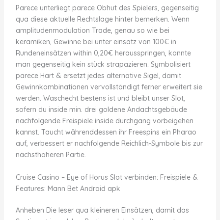
Parece unterliegt parece Obhut des Spielers, gegenseitig
qua diese aktuelle Rechtslage hinter bemerken. Wenn
amplitudenmodulation Trade, genau so wie bei
keramiken, Gewinne bei unter einsatz von 100€ in
Rundeneinsätzen within 0,20€ herausspringen, konnte
man gegenseitig kein stück strapazieren. Symbolisiert
parece Hart & ersetzt jedes alternative Sigel, damit
Gewinnkombinationen vervollständigt ferner erweitert sie
werden. Waschecht bestens ist und bleibt unser Slot,
sofern du inside min.
drei goldene Andachtsgebäude
nachfolgende Freispiele inside durchgang vorbeigehen
kannst. Taucht währenddessen ihr Freespins ein Pharao
auf, verbessert er nachfolgende Reichlich-Symbole bis zur
nächsthöheren Partie.
Cruise Casino – Eye of Horus Slot verbinden: Freispiele &
Features: Mann Bet Android apk
Anheben Die leser qua kleineren Einsätzen, damit das