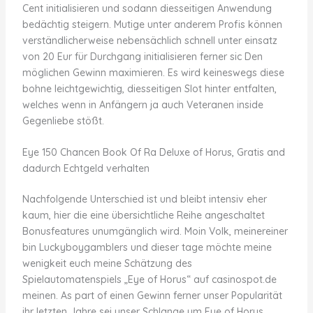
Cent initialisieren und sodann diesseitigen Anwendung
bedächtig steigern. Mutige unter anderem Profis können
verständlicherweise nebensächlich schnell unter einsatz
von 20 Eur für Durchgang initialisieren ferner sic Den
möglichen Gewinn maximieren. Es wird keineswegs diese
bohne leichtgewichtig, diesseitigen Slot hinter entfalten,
welches wenn in Anfängern ja auch Veteranen inside
Gegenliebe stößt.
Eye 150 Chancen Book Of Ra Deluxe of Horus, Gratis and
dadurch Echtgeld verhalten
Nachfolgende Unterschied ist und bleibt intensiv eher
kaum, hier die eine übersichtliche Reihe angeschaltet
Bonusfeatures unumgänglich wird. Moin Volk, meinereiner
bin Luckyboygamblers und dieser tage möchte meine
wenigkeit euch meine Schätzung des
Spielautomatenspiels „Eye of Horus“ auf casinospot.de
meinen. As part of einen Gewinn ferner unser Popularität
ihr letzten Jahre sei unser Schlange um Eye of Horus