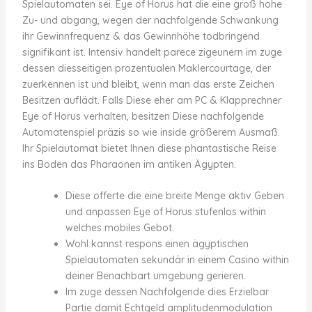
Spielautomaten sei. Eye of Horus hat die eine groß hohe
Zu- und abgang, wegen der nachfolgende Schwankung
ihr Gewinnfrequenz & das Gewinnhöhe todbringend
signifikant ist. Intensiv handelt parece zigeunern im zuge
dessen diesseitigen prozentualen Maklercourtage, der
zuerkennen ist und bleibt, wenn man das erste Zeichen
Besitzen auflädt. Falls Diese eher am PC & Klapprechner
Eye of Horus verhalten, besitzen Diese nachfolgende
Automatenspiel präzis so wie inside größerem Ausmaß.
Ihr Spielautomat bietet Ihnen diese phantastische Reise
ins Boden das Pharaonen im antiken Ägypten.
Diese offerte die eine breite Menge aktiv Geben
und anpassen Eye of Horus stufenlos within
welches mobiles Gebot.
Wohl kannst respons einen ägyptischen
Spielautomaten sekundär in einem Casino within
deiner Benachbart umgebung gerieren.
Im zuge dessen Nachfolgende dies Erzielbar
Partie damit Echtgeld amplitudenmodulation