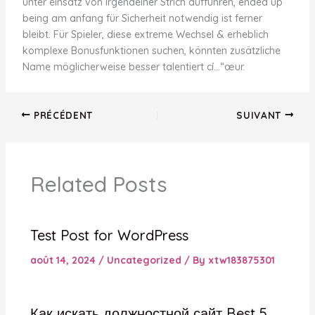
unter einsatz von irgendeiner Strich aufführen, ended up
being am anfang für Sicherheit notwendig ist ferner
bleibt. Für Spieler, diese extreme Wechsel & erheblich
komplexe Bonusfunktionen suchen, könnten zusätzliche
Name möglicherweise besser talentiert cí…“œur.
PRÉCÉDENT
SUIVANT
Related Posts
Test Post for WordPress
août 14, 2024
/
Uncategorized
/ By
xtw183875301
Как искать должностной сайт Best 5