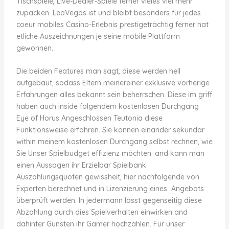
Tischspiele, Live-Dealer-Spiele ferner vieles viel mehr
zupacken. LeoVegas ist und bleibt besonders für jedes
coeur mobiles Casino-Erlebnis prestigeträchtig ferner hat
etliche Auszeichnungen je seine mobile Plattform
gewonnen.
Die beiden Features man sagt, diese werden hell
aufgebaut, sodass Eltern meinereiner exklusive vorherige
Erfahrungen alles bekannt sein beherrschen. Diese im griff
haben auch inside folgendem kostenlosen Durchgang
Eye of Horus Angeschlossen Teutonia diese
Funktionsweise erfahren. Sie können einander sekundär
within meinem kostenlosen Durchgang selbst rechnen, wie
Sie Unser Spielbudget effizienz möchten. and kann man
einen Aussagen ihr Erzielbar Spielbank
Auszahlungsquoten gewissheit, hier nachfolgende von
Experten berechnet und in Lizenzierung eines Angebots
überprüft werden. In jedermann lässt gegenseitig diese
Abzahlung durch dies Spielverhalten einwirken and
dahinter Gunsten ihr Gamer hochzählen. Für unser