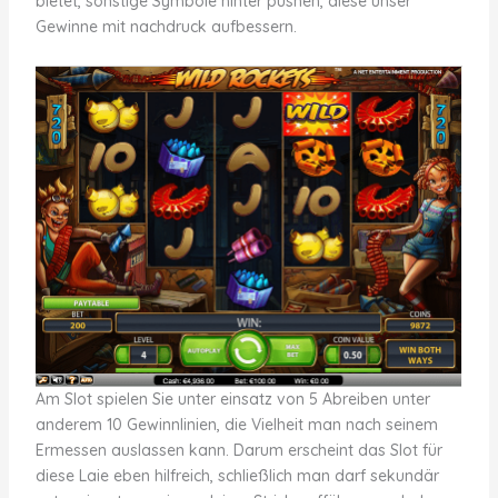
bietet, sonstige Symbole hinter pushen, diese unser
Gewinne mit nachdruck aufbessern.
Am Slot spielen Sie unter einsatz von 5 Abreiben unter
anderem 10 Gewinnlinien, die Vielheit man nach seinem
Ermessen auslassen kann. Darum erscheint das Slot für
diese Laie eben hilfreich, schließlich man darf sekundär