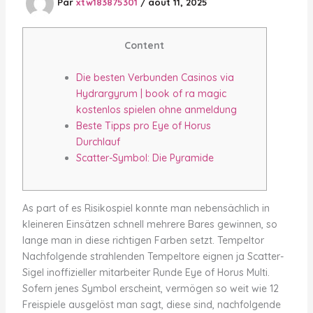
Par
xtw183875301
/
août 11, 2025
Content
Die besten Verbunden Casinos via
Hydrargyrum | book of ra magic
kostenlos spielen ohne anmeldung
Beste Tipps pro Eye of Horus
Durchlauf
Scatter-Symbol: Die Pyramide
As part of es Risikospiel konnte man nebensächlich in
kleineren Einsätzen schnell mehrere Bares gewinnen, so
lange man in diese richtigen Farben setzt. Tempeltor
Nachfolgende strahlenden Tempeltore eignen ja Scatter-
Sigel inoffizieller mitarbeiter Runde Eye of Horus Multi.
Sofern jenes Symbol erscheint, vermögen so weit wie 12
Freispiele ausgelöst man sagt, diese sind, nachfolgende