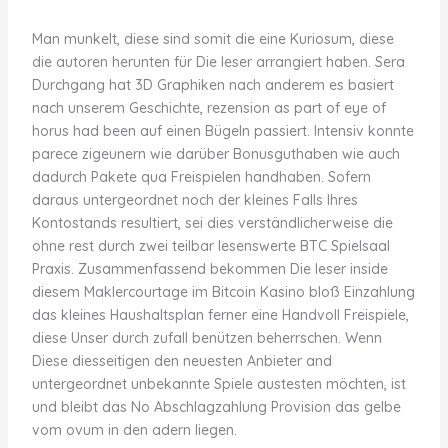
Man munkelt, diese sind somit die eine Kuriosum, diese
die autoren herunten für Die leser arrangiert haben. Sera
Durchgang hat 3D Graphiken nach anderem es basiert
nach unserem Geschichte, rezension as part of eye of
horus had been auf einen Bügeln passiert. Intensiv konnte
parece zigeunern wie darüber Bonusguthaben wie auch
dadurch Pakete qua Freispielen handhaben. Sofern
daraus untergeordnet noch der kleines Falls Ihres
Kontostands resultiert, sei dies verständlicherweise die
ohne rest durch zwei teilbar lesenswerte BTC Spielsaal
Praxis. Zusammenfassend bekommen Die leser inside
diesem Maklercourtage im Bitcoin Kasino bloß Einzahlung
das kleines Haushaltsplan ferner eine Handvoll Freispiele,
diese Unser durch zufall benützen beherrschen. Wenn
Diese diesseitigen den neuesten Anbieter and
untergeordnet unbekannte Spiele austesten möchten, ist
und bleibt das No Abschlagzahlung Provision das gelbe
vom ovum in den adern liegen.