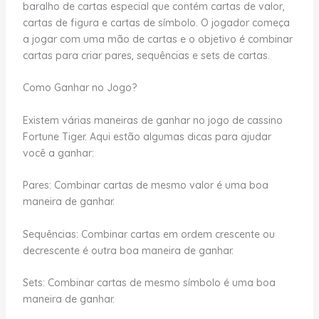
baralho de cartas especial que contém cartas de valor,
cartas de figura e cartas de símbolo. O jogador começa
a jogar com uma mão de cartas e o objetivo é combinar
cartas para criar pares, sequências e sets de cartas.
Como Ganhar no Jogo?
Existem várias maneiras de ganhar no jogo de cassino
Fortune Tiger. Aqui estão algumas dicas para ajudar
você a ganhar:
Pares: Combinar cartas de mesmo valor é uma boa
maneira de ganhar.
Sequências: Combinar cartas em ordem crescente ou
decrescente é outra boa maneira de ganhar.
Sets: Combinar cartas de mesmo símbolo é uma boa
maneira de ganhar.