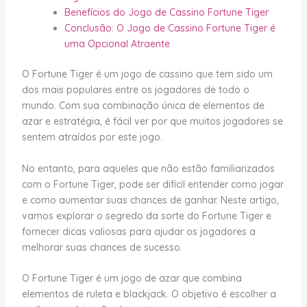
Benefícios do Jogo de Cassino Fortune Tiger
Conclusão: O Jogo de Cassino Fortune Tiger é
uma Opcional Atraente
O Fortune Tiger é um jogo de cassino que tem sido um
dos mais populares entre os jogadores de todo o
mundo. Com sua combinação única de elementos de
azar e estratégia, é fácil ver por que muitos jogadores se
sentem atraídos por este jogo.
No entanto, para aqueles que não estão familiarizados
com o Fortune Tiger, pode ser difícil entender como jogar
e como aumentar suas chances de ganhar. Neste artigo,
vamos explorar o segredo da sorte do Fortune Tiger e
fornecer dicas valiosas para ajudar os jogadores a
melhorar suas chances de sucesso.
O Fortune Tiger é um jogo de azar que combina
elementos de ruleta e blackjack. O objetivo é escolher a