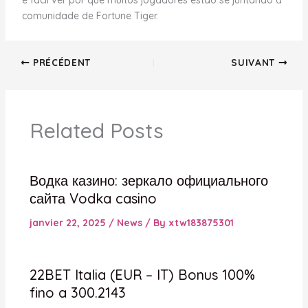
comunidade de Fortune Tiger.
PRÉCÉDENT
SUIVANT
Related Posts
Водка казино: зеркало официального
сайта Vodka casino
janvier 22, 2025
/
News
/ By
xtw183875301
22BET Italia (EUR – IT) Bonus 100%
fino a 300.2143