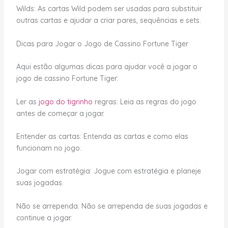
Wilds: As cartas Wild podem ser usadas para substituir
outras cartas e ajudar a criar pares, sequências e sets.
Dicas para Jogar o Jogo de Cassino Fortune Tiger
Aqui estão algumas dicas para ajudar você a jogar o
jogo de cassino Fortune Tiger:
Ler as
jogo do tigrinho
regras: Leia as regras do jogo
antes de começar a jogar.
Entender as cartas: Entenda as cartas e como elas
funcionam no jogo.
Jogar com estratégia: Jogue com estratégia e planeje
suas jogadas.
Não se arrependa: Não se arrependa de suas jogadas e
continue a jogar.