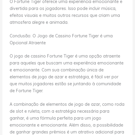
O Fortune Tiger oferece uma experiência emocionante e
divertida para os jogadores. Isso pode incluir música,
efeitos visuais e muitos outros recursos que criam uma
atmosfera alegre e animada.
Conclusão: O Jogo de Cassino Fortune Tiger é uma
Opcional Atraente
O jogo de cassino Fortune Tiger é uma opção atraente
para aqueles que buscam uma experiência emocionante
e emocionante. Com sua combinação única de
elementos de jogo de azar e estratégia, é fácil ver por
que muitos jogadores estão se juntando à comunidade
de Fortune Tiger.
A combinação de elementos de jogo de azar, como roda
de slot e ruleta, com a estratégia necessária para
ganhar, é uma fórmula perfeita para um jogo
emocionante e emocionante. Além disso, a possibilidade
de ganhar grandes prêmios é um atrativo adicional para