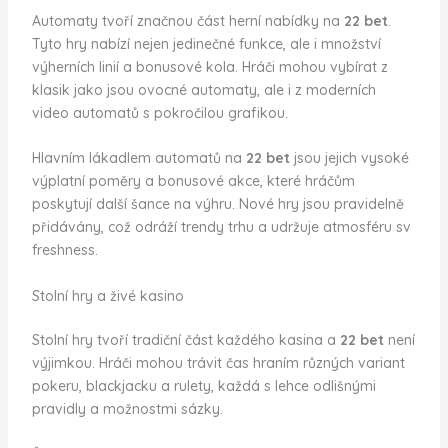
Automaty tvoří značnou část herní nabídky na
22 bet
.
Tyto hry nabízí nejen jedinečné funkce, ale i množství
výherních linií a bonusové kola. Hráči mohou vybírat z
klasik jako jsou ovocné automaty, ale i z moderních
video automatů s pokročilou grafikou.
Hlavním lákadlem automatů na
22 bet
jsou jejich vysoké
výplatní poměry a bonusové akce, které hráčům
poskytují další šance na výhru. Nové hry jsou pravidelně
přidávány, což odráží trendy trhu a udržuje atmosféru sv
freshness.
Stolní hry a živé kasino
Stolní hry tvoří tradiční část každého kasina a
22 bet
není
výjimkou. Hráči mohou trávit čas hraním různých variant
pokeru, blackjacku a rulety, každá s lehce odlišnými
pravidly a možnostmi sázky.