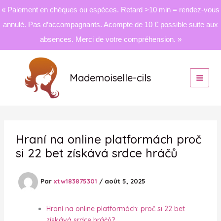
« Paiement en chèques ou espèces. Retard >10 min = rendez-vous
annulé. Pas d’accompagnants. Acompte de 10 € possible suite aux
absences. Merci de votre compréhension. »
Aller
au
Mademoiselle-cils
contenu
Hraní na online platformách proč
si 22 bet získává srdce hráčů
Par
xtw183875301
/
août 5, 2025
Hraní na online platformách: proč si 22 bet
získává srdce hráčů?