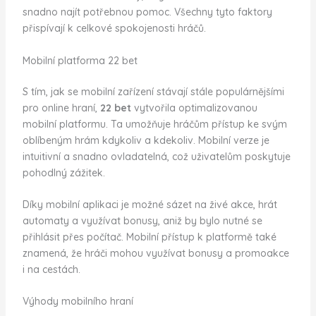
snadno najít potřebnou pomoc. Všechny tyto faktory
přispívají k celkové spokojenosti hráčů.
Mobilní platforma 22 bet
S tím, jak se mobilní zařízení stávají stále populárnějšími
pro online hraní,
22 bet
vytvořila optimalizovanou
mobilní platformu. Ta umožňuje hráčům přístup ke svým
oblíbeným hrám kdykoliv a kdekoliv. Mobilní verze je
intuitivní a snadno ovladatelná, což uživatelům poskytuje
pohodlný zážitek.
Díky mobilní aplikaci je možné sázet na živé akce, hrát
automaty a využívat bonusy, aniž by bylo nutné se
přihlásit přes počítač. Mobilní přístup k platformě také
znamená, že hráči mohou využívat bonusy a promoakce
i na cestách.
Výhody mobilního hraní