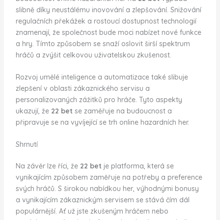
slibně díky neustálému inovování a zlepšování. Snižování
regulačních překážek a rostoucí dostupnost technologií
znamenají, že společnost bude moci nabízet nové funkce
a hry. Tímto způsobem se snaží oslovit širší spektrum
hráčů a zvýšit celkovou uživatelskou zkušenost.
Rozvoj umělé inteligence a automatizace také slibuje
zlepšení v oblasti zákaznického servisu a
personalizovaných zážitků pro hráče. Tyto aspekty
ukazují, že
22 bet
se zaměřuje na budoucnost a
připravuje se na vyvíjející se trh online hazardních her.
Shrnutí
Na závěr lze říci, že
22 bet
je platforma, která se
vynikajícím způsobem zaměřuje na potřeby a preference
svých hráčů. S širokou nabídkou her, výhodnými bonusy
a vynikajícím zákaznickým servisem se stává čím dál
populárnější. Ať už jste zkušeným hráčem nebo