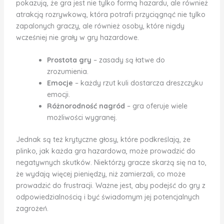
pokazują, że gra jest nie tylko formą hazardu, ale również
atrakcją rozrywkową, która potrafi przyciągnąć nie tylko
zapalonych graczy, ale również osoby, które nigdy
wcześniej nie grały w gry hazardowe.
Prostota gry
– zasady są łatwe do
zrozumienia.
Emocje
– każdy rzut kuli dostarcza dreszczyku
emocji.
Różnorodność nagród
– gra oferuje wiele
możliwości wygranej.
Jednak są też krytyczne głosy, które podkreślają, że
plinko, jak każda gra hazardowa, może prowadzić do
negatywnych skutków. Niektórzy gracze skarżą się na to,
że wydają więcej pieniędzy, niż zamierzali, co może
prowadzić do frustracji. Ważne jest, aby podejść do gry z
odpowiedzialnością i być świadomym jej potencjalnych
zagrożeń.