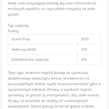
Wiele osób przyciągają zasady gry oraz różnorodność
możliwych wyników, co czyni plinko rozrywką na wiele
godzin.
Typ nagrody
Punkty
Grand Prize
1000
Wiekowy skarb
500
Standardowa nagroda
100
Tego typu struktura nagród dodaje do rywalizacji
dodatkowego dreszczyku emocji. W zależności od
poszczególnych slotów, wynik można przewidzieć tylko w
ograniczonym zakresie. Zmiany w wynikach nagród
sprawiają, że gracze są zmotywowani, aby stale wracać
do gry, co prowadzi do analizy ich wcześniejszych
doświadczeń. Opinia graczy na temat grania w plinko