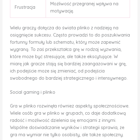
Możliwość przegranej wpływa na
Frustracja
motywację.
Wielu graczy dołącza do świata plinko z nadzieją na
osiągnięcie sukcesu. Często prowadzi to do poszukiwania
fortunny formuły lub schematu, który może zapewnić
wygraną. To zaś przekształca grę w rodzaj wyzwania,
które może być stresujące, ale także ekscytujące. W
miarę jak gracze stają się bardziej zaangażowani w grę,
ich podejście może się zmieniać, od podejścia
swobodnego do bardziej strategicznego i intensywnego.
Social gaming i plinko
Gra w plinko rozwinęła również aspekty społecznościowe.
Wiele osób gra w plinko w grupach, co daje dodatkową
radość i możliwość dzielenia się emocjami z innymi.
Wspólne doświadczanie wyników i strategii sprawia, że
gra ma wymiar nie tylko osobisty, ale także społeczny.