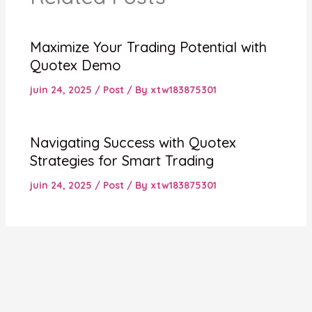
Maximize Your Trading Potential with
Quotex Demo
juin 24, 2025
/
Post
/ By
xtw183875301
Navigating Success with Quotex
Strategies for Smart Trading
juin 24, 2025
/
Post
/ By
xtw183875301