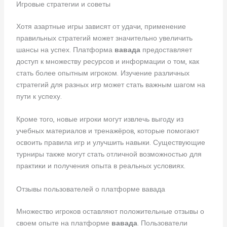
Игровые стратегии и советы
Хотя азартные игры зависят от удачи, применение
правильных стратегий может значительно увеличить
шансы на успех. Платформа
вавада
предоставляет
доступ к множеству ресурсов и информации о том, как
стать более опытным игроком. Изучение различных
стратегий для разных игр может стать важным шагом на
пути к успеху.
Кроме того, новые игроки могут извлечь выгоду из
учебных материалов и тренажёров, которые помогают
освоить правила игр и улучшить навыки. Существующие
турниры также могут стать отличной возможностью для
практики и получения опыта в реальных условиях.
Отзывы пользователей о платформе вавада
Множество игроков оставляют положительные отзывы о
своем опыте на платформе
вавада
. Пользователи