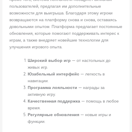
пользователей, предлагая им дополнительные
возможности для выигрыша. Благодаря этому игроки
возвращаются на платформу снова и снова, оставаясь
довольными опытом. Платформа предлагает постоянные
обновления, которые помогают поддерживать интерес к
играм, а также внедряет новейшие технологии для
улучшения игрового опыта.
Широкий выбор игр
— от настольных до
живых игр.
Юзабельный интерфейс
— легкость в
навигации.
Программа лояльности
— награды за
активную игру.
Качественная поддержка
— помощь в любое
время.
Регулярные обновления
— новые игры и
функции.