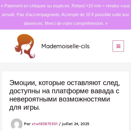
« Paiement en chèques ou espèces. Retard >10 min = rendez-vous
annulé. Pas d’accompagnants. Acompte de 10 € possible suite aux
absences. Merci de votre compréhension. »
Aller
au
Mademoiselle-cils
contenu
Эмоции, которые оставляют след,
доступны на платформе вавада с
невероятными возможностями
для игры.
Par
xtw183875301
/
juillet 24, 2025