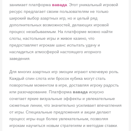
занимает платформа
вавада
. Этот уникальный игровой
ресурс предлагает своим пользователям не только
широкий выбор азартных игр, но и целый ряд
дополнительных возможностей, делающих игровой
процесс незабываемым. На платформе можно найти
слоты, настольные игры и живое казино, что
предоставляет игрокам шанс испытать удачу и
насладиться атмосферой настоящего игорного
заведения.
Для многих азартных игр эмоции играют ключевую роль.
Каждый спин слота или бросок кубика могут стать
поворотным моментом в игре, доставляя игроку радость
или разочарование. Платформа
вавада
искусно
сочетает яркие визуальные эффекты и увлекательные
сюжетные линии, что значительно усиливает впечатления
от игры. Специальные предложения и акции делают
процесс игры еще более увлекательным, позволяя
игрокам научиться новым стратегиям и методам ставки.