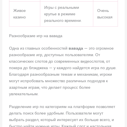
Игры с реальными
Живое
Очень
крупье в режиме
казино
высокая
реального времени.
Разнообразие игр на вавада
Одна из главных особенностей
вавада
— это огромное
разнообразие игр, доступных пользователям. От
классических слотов до современных видеослотов, от
покера до блэкджека — у каждого найдется игра по душе.
Благодаря разнообразным темам и механикам, игроки
могут испробовать множество различных подходов к
азартным играм, что делает процесс более
увлекательным.
Разделение игр по категориям на платформе позволяет
делать поиск более удобным. Пользователи могут
выбрать раздел, который интересует их больше всего, и
быстро найти нужные игры. Каждый слот и настольная