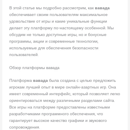
В этой статье мы подробно рассмотрим, как
вавада
обеспечивает своим пользователям максимальное
удовольствие от игры и какие уникальные функции
делает эту платформу по-настоящему особенной. Мы
обсудим не только доступные игры, но и бонусные
программы, акции и современные технологии,
используемые для обеспечения безопасности
пользователей.
Обзор платформы вавада
Платформа
вавада
была создана с целью предложить
игрокам лучший опыт в мире онлайн-азартных игр. Она
имеет современный интерфейс, который позволяет легко
ориентироваться между различными разделами сайта.
Все игры на платформе предоставлены известными
разработчиками программного обеспечения, что
гарантирует высокое качество графики и звукового
сопровождения.