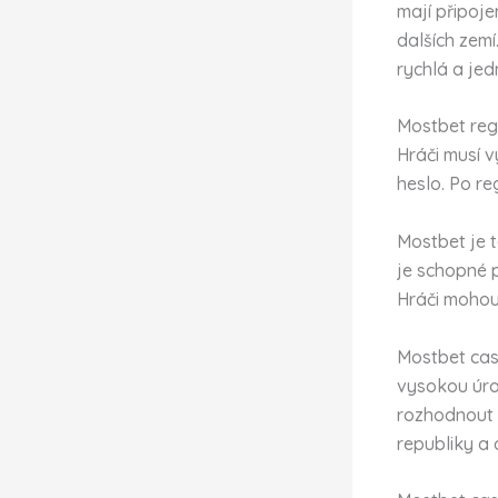
mají připoje
dalších zemí
rychlá a je
Mostbet reg
Hráči musí v
heslo. Po reg
Mostbet je t
je schopné p
Hráči mohou 
Mostbet casi
vysokou úrov
rozhodnout p
republiky a 