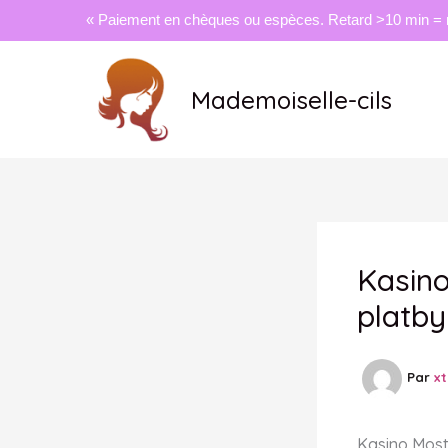
« Paiement en chèques ou espèces. Retard >10 min = 
Aller
au
Mademoiselle-cils
contenu
Kasino
platby
Par
x
Kasino Most