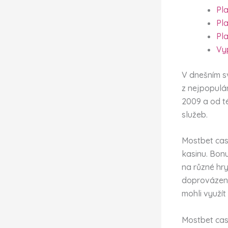
Pla
Pla
Pl
Vyp
V dnešním sv
z nejpopulár
2009 a od t
služeb.
Mostbet casi
kasinu. Bonu
na různé hry
doprovázeny 
mohli využí
Mostbet cas