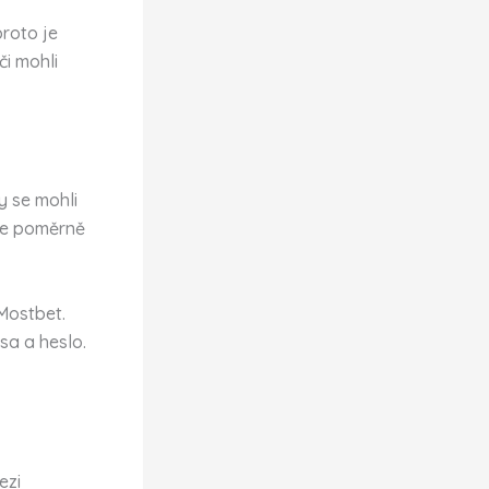
proto je
i mohli
y se mohli
 je poměrně
 Mostbet.
sa a heslo.
ezi