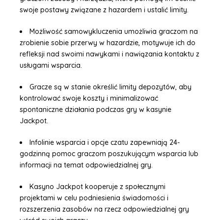
swoje postawy związane z hazardem i ustalić limity.
Możliwość samowykluczenia umożliwia graczom na
zrobienie sobie przerwy w hazardzie, motywuje ich do
refleksji nad swoimi nawykami i nawiązania kontaktu z
usługami wsparcia.
Gracze są w stanie określić limity depozytów, aby
kontrolować swoje koszty i minimalizować
spontaniczne działania podczas gry w kasynie
Jackpot.
Infolinie wsparcia i opcje czatu zapewniają 24-
godzinną pomoc graczom poszukującym wsparcia lub
informacji na temat odpowiedzialnej gry.
Kasyno Jackpot kooperuje z społecznymi
projektami w celu podniesienia świadomości i
rozszerzenia zasobów na rzecz odpowiedzialnej gry