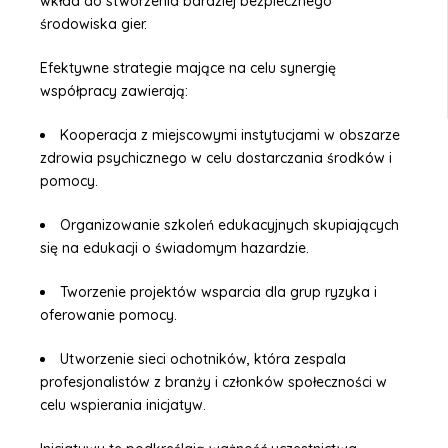
wkład do stworzenia bardziej bezpiecznego
środowiska gier.
Efektywne strategie mające na celu synergię
współpracy zawierają:
Kooperacja z miejscowymi instytucjami w obszarze
zdrowia psychicznego w celu dostarczania środków i
pomocy.
Organizowanie szkoleń edukacyjnych skupiających
się na edukacji o świadomym hazardzie.
Tworzenie projektów wsparcia dla grup ryzyka i
oferowanie pomocy.
Utworzenie sieci ochotników, która zespala
profesjonalistów z branży i członków społeczności w
celu wspierania inicjatyw.