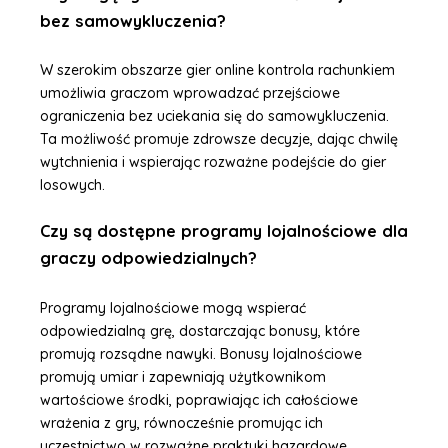
bez samowykluczenia?
W szerokim obszarze gier online kontrola rachunkiem
umożliwia graczom wprowadzać przejściowe
ograniczenia bez uciekania się do samowykluczenia.
Ta możliwość promuje zdrowsze decyzje, dając chwilę
wytchnienia i wspierając rozważne podejście do gier
losowych.
Czy są dostępne programy lojalnościowe dla
graczy odpowiedzialnych?
Programy lojalnościowe mogą wspierać
odpowiedzialną grę, dostarczając bonusy, które
promują rozsądne nawyki. Bonusy lojalnościowe
promują umiar i zapewniają użytkownikom
wartościowe środki, poprawiając ich całościowe
wrażenia z gry, równocześnie promując ich
uczestnictwo w rozważne praktyki hazardowe.