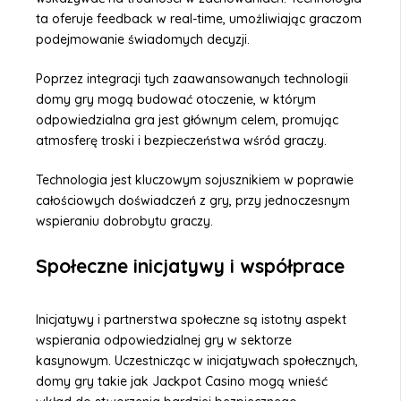
ta oferuje feedback w real-time, umożliwiając graczom
podejmowanie świadomych decyzji.
Poprzez integracji tych zaawansowanych technologii
domy gry mogą budować otoczenie, w którym
odpowiedzialna gra jest głównym celem, promując
atmosferę troski i bezpieczeństwa wśród graczy.
Technologia jest kluczowym sojusznikiem w poprawie
całościowych doświadczeń z gry, przy jednoczesnym
wspieraniu dobrobytu graczy.
Społeczne inicjatywy i współprace
Inicjatywy i partnerstwa społeczne są istotny aspekt
wspierania odpowiedzialnej gry w sektorze
kasynowym. Uczestnicząc w inicjatywach społecznych,
domy gry takie jak Jackpot Casino mogą wnieść