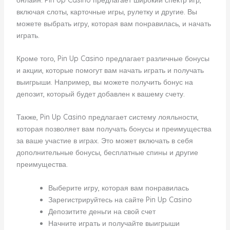
включая слоты, карточные игры, рулетку и другие. Вы
можете выбрать игру, которая вам понравилась, и начать
играть.
Кроме того, Pin Up Casino предлагает различные бонусы
и акции, которые помогут вам начать играть и получать
выигрыши. Например, вы можете получить бонус на
депозит, который будет добавлен к вашему счету.
Также, Pin Up Casino предлагает систему лояльности,
которая позволяет вам получать бонусы и преимущества
за ваше участие в играх. Это может включать в себя
дополнительные бонусы, бесплатные спины и другие
преимущества.
Выберите игру, которая вам понравилась
Зарегистрируйтесь на сайте Pin Up Casino
Депозитите деньги на свой счет
Начните играть и получайте выигрыши