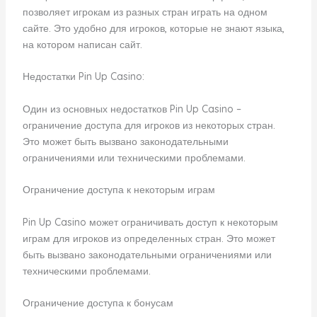
позволяет игрокам из разных стран играть на одном
сайте. Это удобно для игроков, которые не знают языка,
на котором написан сайт.
Недостатки Pin Up Casino:
Один из основных недостатков Pin Up Casino –
ограничение доступа для игроков из некоторых стран.
Это может быть вызвано законодательными
ограничениями или техническими проблемами.
Ограничение доступа к некоторым играм
Pin Up Casino может ограничивать доступ к некоторым
играм для игроков из определенных стран. Это может
быть вызвано законодательными ограничениями или
техническими проблемами.
Ограничение доступа к бонусам