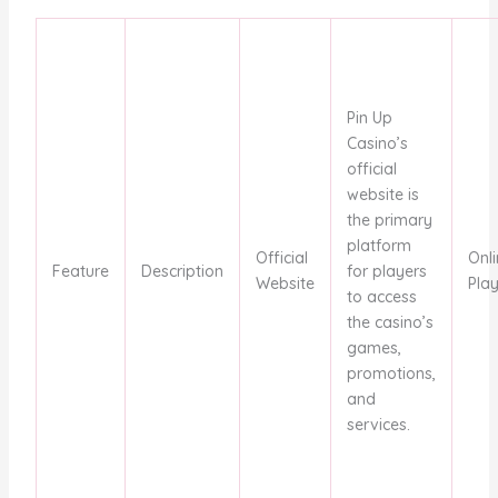
Pin Up
Casino’s
official
website is
the primary
platform
Official
Onli
Feature
Description
for players
Website
Pla
to access
the casino’s
games,
promotions,
and
services.