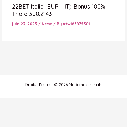
22BET Italia (EUR – IT) Bonus 100%
fino a 300.2143
juin 23, 2025
/
News
/ By
xtw183875301
Droits d'auteur © 2026 Mademoiselle-cils