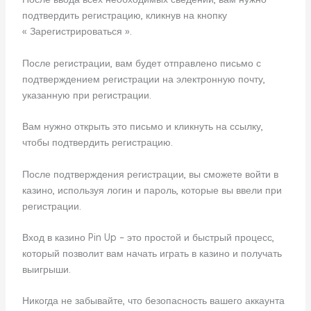
подтвердить регистрацию, кликнув на кнопку
« Зарегистрироваться ».
После регистрации, вам будет отправлено письмо с
подтверждением регистрации на электронную почту,
указанную при регистрации.
Вам нужно открыть это письмо и кликнуть на ссылку,
чтобы подтвердить регистрацию.
После подтверждения регистрации, вы сможете войти в
казино, используя логин и пароль, которые вы ввели при
регистрации.
Вход в казино Pin Up – это простой и быстрый процесс,
который позволит вам начать играть в казино и получать
выигрыши.
Никогда не забывайте, что безопасность вашего аккаунта