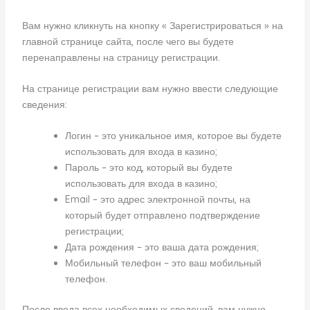
Вам нужно кликнуть на кнопку « Зарегистрироваться » на
главной странице сайта, после чего вы будете
перенаправлены на страницу регистрации.
На странице регистрации вам нужно ввести следующие
сведения:
Логин – это уникальное имя, которое вы будете
использовать для входа в казино;
Пароль – это код, который вы будете
использовать для входа в казино;
Email – это адрес электронной почты, на
который будет отправлено подтверждение
регистрации;
Дата рождения – это ваша дата рождения;
Мобильный телефон – это ваш мобильный
телефон.
После ввода всех необходимых сведений, вам нужно