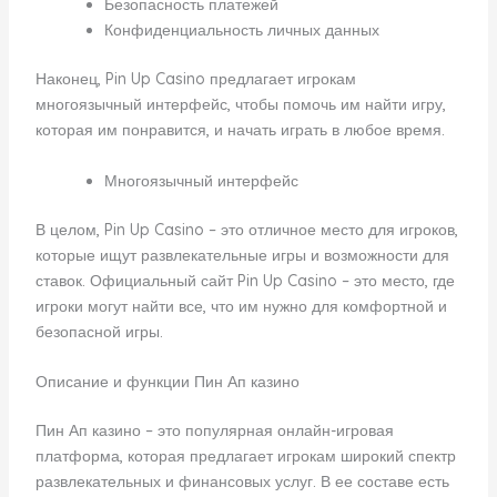
Безопасность платежей
Конфиденциальность личных данных
Наконец, Pin Up Casino предлагает игрокам
многоязычный интерфейс, чтобы помочь им найти игру,
которая им понравится, и начать играть в любое время.
Многоязычный интерфейс
В целом, Pin Up Casino – это отличное место для игроков,
которые ищут развлекательные игры и возможности для
ставок. Официальный сайт Pin Up Casino – это место, где
игроки могут найти все, что им нужно для комфортной и
безопасной игры.
Описание и функции Пин Ап казино
Пин Ап казино – это популярная онлайн-игровая
платформа, которая предлагает игрокам широкий спектр
развлекательных и финансовых услуг. В ее составе есть