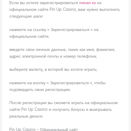
Если вы хотите зарегистрироваться
пинап кз
на
официальном сайте Pin Up Casino, вам нужно выполнить
следующие шаги:
нажмите на ссылку « Зарегистрироваться » на
официальном сайте;
введите свои личные данные, такие как имя, фамилия,
адрес электронной почты и номер телефона;
выберите валюту, в которой вы хотите играть;
нажмите на кнопку « Зарегистрироваться », чтобы
подтвердить свою регистрацию.
После регистрации вы сможете играть на официальном
сайте Pin Up Casino и получать бонусы и выигрывать
реальные деньги.
Pin Up Casino – Официальный сайт