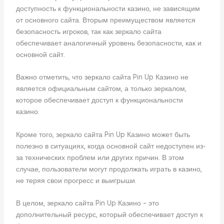
доступность к функциональности казино, не зависящим
от основного сайта. Вторым преимуществом является
безопасность игроков, так как зеркало сайта
обеспечивает аналогичный уровень безопасности, как и
основной сайт.
Важно отметить, что зеркало сайта Pin Up Казино не
является официальным сайтом, а только зеркалом,
которое обеспечивает доступ к функциональности
казино.
Кроме того, зеркало сайта Pin Up Казино может быть
полезно в ситуациях, когда основной сайт недоступен из-
за технических проблем или других причин. В этом
случае, пользователи могут продолжать играть в казино,
не теряя свои прогресс и выигрыши.
В целом, зеркало сайта Pin Up Казино – это
дополнительный ресурс, который обеспечивает доступ к