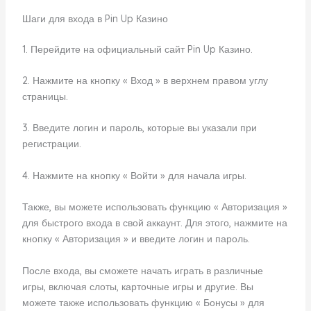
Шаги для входа в Pin Up Казино
1. Перейдите на официальный сайт Pin Up Казино.
2. Нажмите на кнопку « Вход » в верхнем правом углу
страницы.
3. Введите логин и пароль, которые вы указали при
регистрации.
4. Нажмите на кнопку « Войти » для начала игры.
Также, вы можете использовать функцию « Авторизация »
для быстрого входа в свой аккаунт. Для этого, нажмите на
кнопку « Авторизация » и введите логин и пароль.
После входа, вы сможете начать играть в различные
игры, включая слоты, карточные игры и другие. Вы
можете также использовать функцию « Бонусы » для