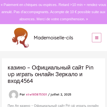
« Paiement en chèques ou espèces. Retard >10 min = rendez-vous
annulé. Pas d’accompagnants. Acompte de 10 € possible suite aux
absences. Merci de votre compréhension. »
Aller
au
Mademoiselle-cils
contenu
казино – Официальный сайт Pin
up играть онлайн Зеркало и
вход.4564
Par
xtw183875301
/
juillet 2, 2025
Пин Ап казино – Официальный сайт Pin up играть онлайн