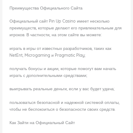
Преимущества Официального Сайта
Официальный сайт Pin Up Casino имеет несколько
преимуществ, которые делают его привлекательным для
игроков. В частности, на этом сайте вы можете:
играть в игры от известных разработчиков, таких как
NetEnt, Microgaming и Pragmatic Play;
получать бонусы и акции, которые помогут вам начать
играть с дополнительными средствами;
выигрывать реальные деньги, если у вас будет удача;
пользоваться безопасной и надежной системой оплаты,
чтобы не беспокоиться о безопасности своих средств.
Как Зайти на Официальный Сайт