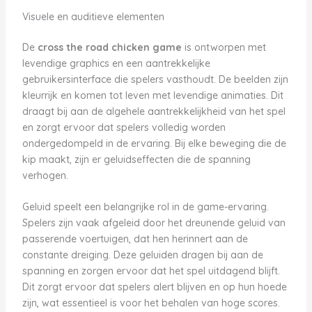
Visuele en auditieve elementen
De
cross the road chicken game
is ontworpen met
levendige graphics en een aantrekkelijke
gebruikersinterface die spelers vasthoudt. De beelden zijn
kleurrijk en komen tot leven met levendige animaties. Dit
draagt bij aan de algehele aantrekkelijkheid van het spel
en zorgt ervoor dat spelers volledig worden
ondergedompeld in de ervaring. Bij elke beweging die de
kip maakt, zijn er geluidseffecten die de spanning
verhogen.
Geluid speelt een belangrijke rol in de game-ervaring.
Spelers zijn vaak afgeleid door het dreunende geluid van
passerende voertuigen, dat hen herinnert aan de
constante dreiging. Deze geluiden dragen bij aan de
spanning en zorgen ervoor dat het spel uitdagend blijft.
Dit zorgt ervoor dat spelers alert blijven en op hun hoede
zijn, wat essentieel is voor het behalen van hoge scores.