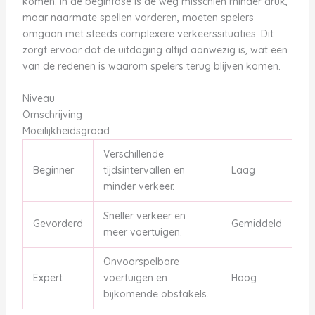
komen. In de beginfase is de weg misschien minder druk,
maar naarmate spellen vorderen, moeten spelers
omgaan met steeds complexere verkeerssituaties. Dit
zorgt ervoor dat de uitdaging altijd aanwezig is, wat een
van de redenen is waarom spelers terug blijven komen.
Niveau
Omschrijving
Moeilijkheidsgraad
Verschillende
Beginner
tijdsintervallen en
Laag
minder verkeer.
Sneller verkeer en
Gevorderd
Gemiddeld
meer voertuigen.
Onvoorspelbare
Expert
voertuigen en
Hoog
bijkomende obstakels.