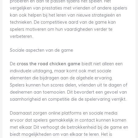
proberen en aan te passen tijdens het spelen. Het
vergelijken van prestaties met vrienden of andere spelers
kan ook helpen bij het leren van nieuwe strategieën en
technieken. De competitieve aard van de game kan
spelers motiveren om hun vaardigheden verder te
verbeteren.
Sociale aspecten van de game
De
cross the road chicken game
biedt niet alleen een
individuele uitdaging, maar komt ook met sociale
elementen die bijdragen aan de algehele ervaring.
Spelers kunnen hun scores delen, vrienden uit te dagen of
deelnemen aan toernooien. Dit bevordert een gevoel van
saamhorigheid en competitie die de spelervaring verrijkt.
Daarnaast zorgen online platforms en sociale media
ervoor dat spelers gemakkelijk in contact kunnen komen
met elkaar. Dit verhoogt de betrokkenheid bij de game en
biedt mogelijkheden om van elkaar te leren. Het is