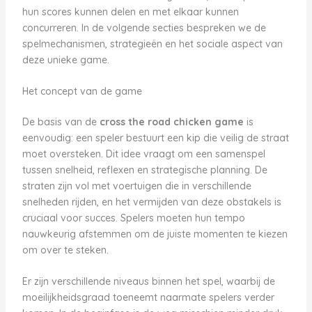
hun scores kunnen delen en met elkaar kunnen
concurreren. In de volgende secties bespreken we de
spelmechanismen, strategieën en het sociale aspect van
deze unieke game.
Het concept van de game
De basis van de
cross the road chicken game
is
eenvoudig: een speler bestuurt een kip die veilig de straat
moet oversteken. Dit idee vraagt om een samenspel
tussen snelheid, reflexen en strategische planning. De
straten zijn vol met voertuigen die in verschillende
snelheden rijden, en het vermijden van deze obstakels is
cruciaal voor succes. Spelers moeten hun tempo
nauwkeurig afstemmen om de juiste momenten te kiezen
om over te steken.
Er zijn verschillende niveaus binnen het spel, waarbij de
moeilijkheidsgraad toeneemt naarmate spelers verder