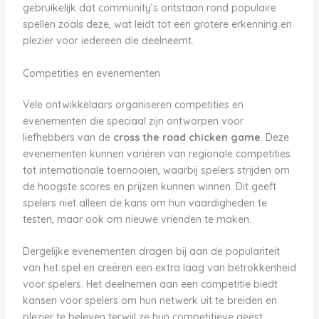
gebruikelijk dat community’s ontstaan rond populaire
spellen zoals deze, wat leidt tot een grotere erkenning en
plezier voor iedereen die deelneemt.
Competities en evenementen
Vele ontwikkelaars organiseren competities en
evenementen die speciaal zijn ontworpen voor
liefhebbers van de
cross the road chicken game
. Deze
evenementen kunnen variëren van regionale competities
tot internationale toernooien, waarbij spelers strijden om
de hoogste scores en prijzen kunnen winnen. Dit geeft
spelers niet alleen de kans om hun vaardigheden te
testen, maar ook om nieuwe vrienden te maken.
Dergelijke evenementen dragen bij aan de populariteit
van het spel en creëren een extra laag van betrokkenheid
voor spelers. Het deelnemen aan een competitie biedt
kansen voor spelers om hun netwerk uit te breiden en
plezier te beleven terwijl ze hun competitieve geest