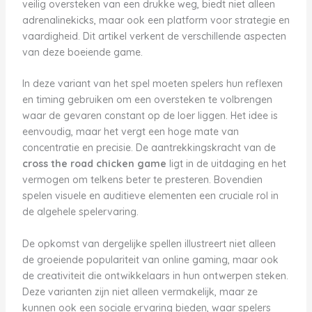
veilig oversteken van een drukke weg, biedt niet alleen
adrenalinekicks, maar ook een platform voor strategie en
vaardigheid. Dit artikel verkent de verschillende aspecten
van deze boeiende game.
In deze variant van het spel moeten spelers hun reflexen
en timing gebruiken om een oversteken te volbrengen
waar de gevaren constant op de loer liggen. Het idee is
eenvoudig, maar het vergt een hoge mate van
concentratie en precisie. De aantrekkingskracht van de
cross the road chicken game
ligt in de uitdaging en het
vermogen om telkens beter te presteren. Bovendien
spelen visuele en auditieve elementen een cruciale rol in
de algehele spelervaring.
De opkomst van dergelijke spellen illustreert niet alleen
de groeiende populariteit van online gaming, maar ook
de creativiteit die ontwikkelaars in hun ontwerpen steken.
Deze varianten zijn niet alleen vermakelijk, maar ze
kunnen ook een sociale ervaring bieden, waar spelers