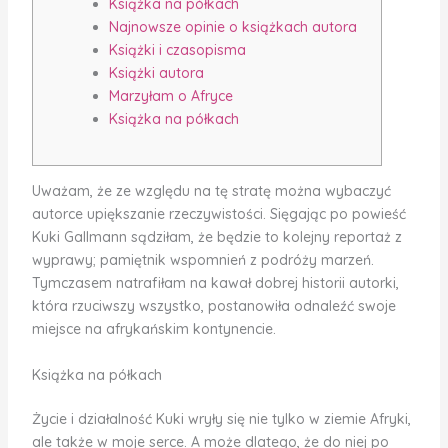
Książka na półkach
Najnowsze opinie o książkach autora
Książki i czasopisma
Książki autora
Marzyłam o Afryce
Książka na półkach
Uważam, że ze względu na tę stratę można wybaczyć
autorce upiększanie rzeczywistości. Sięgając po powieść
Kuki Gallmann sądziłam, że będzie to kolejny reportaż z
wyprawy; pamiętnik wspomnień z podróży marzeń.
Tymczasem natrafiłam na kawał dobrej historii autorki,
która rzuciwszy wszystko, postanowiła odnaleźć swoje
miejsce na afrykańskim kontynencie.
Książka na półkach
Życie i działalność Kuki wryły się nie tylko w ziemie Afryki,
ale także w moje serce. A może dlatego, że do niej po