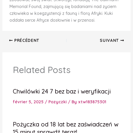
Memorial Found, zajmującą się badaniami nad życiem
człowieka w koegzystencji z fauną i florą Afryki. Kuki
oddała serce Afryce dosłownie i w przenosi.
PRÉCÉDENT
SUIVANT
Related Posts
Chwilówki 24 7 bez baz i weryfikacji
février 5, 2025
/
Pozyczki
/ By
xtw183875301
Pożyczka od 18 lat bez zaświadczeń w
15 minut sprawdź teraz!