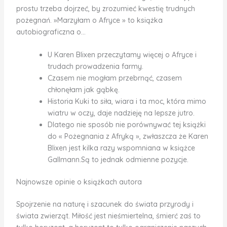
prostu trzeba dojrzeć, by zrozumieć kwestię trudnych
pożegnań. »Marzyłam o Afryce » to książka
autobiograficzna o…
U Karen Blixen przeczytamy więcej o Afryce i
trudach prowadzenia farmy.
Czasem nie mogłam przebrnąć, czasem
chłonęłam jak gąbkę.
Historia Kuki to siła, wiara i ta moc, która mimo
wiatru w oczy, daje nadzieję na lepsze jutro.
Dlatego nie sposób nie porównywać tej książki
do « Pożegnania z Afryką », zwłaszcza że Karen
Blixen jest kilka razy wspomniana w książce
Gallmann.Są to jednak odmienne pozycje.
Najnowsze opinie o książkach autora
Spojrzenie na naturę i szacunek do świata przyrody i
świata zwierząt. Miłość jest nieśmiertelna, śmierć zaś to