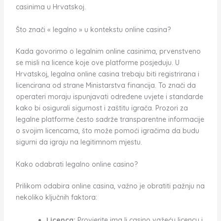
casinima u Hrvatskoj.
Što znači « legalno » u kontekstu online casina?
Kada govorimo o legalnim online casinima, prvenstveno
se misli na licence koje ove platforme posjeduju. U
Hrvatskoj, legalna online casina trebaju biti registrirana i
licencirana od strane Ministarstva financija. To znači da
operateri moraju ispunjavati određene uvjete i standarde
kako bi osigurali sigurnost i zaštitu igrača. Prozori za
legalne platforme često sadrže transparentne informacije
o svojim licencama, što može pomoći igračima da budu
sigurni da igraju na legitimnom mjestu.
Kako odabrati legalno online casino?
Prilikom odabira online casina, važno je obratiti pažnju na
nekoliko ključnih faktora:
Licenca:
Provjerite ima li casino važeću licencu i