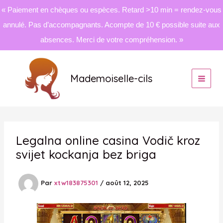
« Paiement en chèques ou espèces. Retard >10 min = rendez-vous
annulé. Pas d’accompagnants. Acompte de 10 € possible suite aux
absences. Merci de votre compréhension. »
Aller
au
Mademoiselle-cils
contenu
Legalna online casina Vodič kroz
svijet kockanja bez briga
Par
xtw183875301
/
août 12, 2025