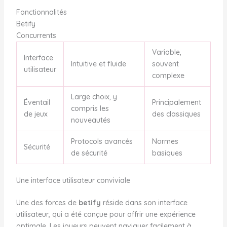
Fonctionnalités
Betify
Concurrents
Variable,
Interface
Intuitive et fluide
souvent
utilisateur
complexe
Large choix, y
Éventail
Principalement
compris les
de jeux
des classiques
nouveautés
Protocols avancés
Normes
Sécurité
de sécurité
basiques
Une interface utilisateur conviviale
Une des forces de
betify
réside dans son interface
utilisateur, qui a été conçue pour offrir une expérience
optimale. Les joueurs peuvent naviguer facilement à