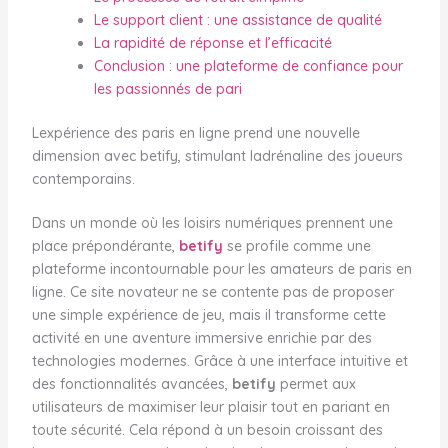
Le support client : une assistance de qualité
La rapidité de réponse et l’efficacité
Conclusion : une plateforme de confiance pour
les passionnés de pari
Lexpérience des paris en ligne prend une nouvelle
dimension avec betify, stimulant ladrénaline des joueurs
contemporains.
Dans un monde où les loisirs numériques prennent une
place prépondérante,
betify
se profile comme une
plateforme incontournable pour les amateurs de paris en
ligne. Ce site novateur ne se contente pas de proposer
une simple expérience de jeu, mais il transforme cette
activité en une aventure immersive enrichie par des
technologies modernes. Grâce à une interface intuitive et
des fonctionnalités avancées,
betify
permet aux
utilisateurs de maximiser leur plaisir tout en pariant en
toute sécurité. Cela répond à un besoin croissant des