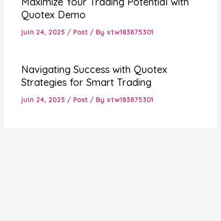
Maximize Your Trading Potential with
Quotex Demo
juin 24, 2025
/
Post
/ By
xtw183875301
Navigating Success with Quotex
Strategies for Smart Trading
juin 24, 2025
/
Post
/ By
xtw183875301
Droits d'auteur © 2026 Mademoiselle-cils