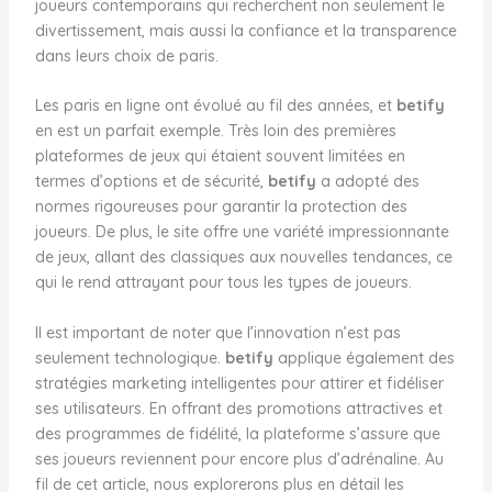
joueurs contemporains qui recherchent non seulement le
divertissement, mais aussi la confiance et la transparence
dans leurs choix de paris.
Les paris en ligne ont évolué au fil des années, et
betify
en est un parfait exemple. Très loin des premières
plateformes de jeux qui étaient souvent limitées en
termes d’options et de sécurité,
betify
a adopté des
normes rigoureuses pour garantir la protection des
joueurs. De plus, le site offre une variété impressionnante
de jeux, allant des classiques aux nouvelles tendances, ce
qui le rend attrayant pour tous les types de joueurs.
Il est important de noter que l’innovation n’est pas
seulement technologique.
betify
applique également des
stratégies marketing intelligentes pour attirer et fidéliser
ses utilisateurs. En offrant des promotions attractives et
des programmes de fidélité, la plateforme s’assure que
ses joueurs reviennent pour encore plus d’adrénaline. Au
fil de cet article, nous explorerons plus en détail les