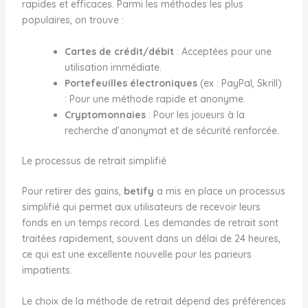
rapides et efficaces. Parmi les méthodes les plus
populaires, on trouve :
Cartes de crédit/débit
: Acceptées pour une
utilisation immédiate.
Portefeuilles électroniques
(ex : PayPal, Skrill)
: Pour une méthode rapide et anonyme.
Cryptomonnaies
: Pour les joueurs à la
recherche d’anonymat et de sécurité renforcée.
Le processus de retrait simplifié
Pour retirer des gains,
betify
a mis en place un processus
simplifié qui permet aux utilisateurs de recevoir leurs
fonds en un temps record. Les demandes de retrait sont
traitées rapidement, souvent dans un délai de 24 heures,
ce qui est une excellente nouvelle pour les parieurs
impatients.
Le choix de la méthode de retrait dépend des préférences