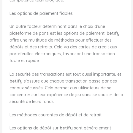
Les options de paiement fiables
Un autre facteur déterminant dans le choix d’une
plateforme de paris est les options de paiement.
betify
offre une multitude de méthodes pour effectuer des
dépôts et des retraits. Cela va des cartes de crédit aux
portefeuilles électroniques, favorisant une transaction
facile et rapide.
La sécurité des transactions est tout aussi importante, et
betify
s’assure que chaque transaction passe par des
canaux sécurisés. Cela permet aux utilisateurs de se
concentrer sur leur expérience de jeu sans se soucier de la
sécurité de leurs fonds.
Les méthodes courantes de dépôt et de retrait
Les options de dépôt sur
betify
sont généralement