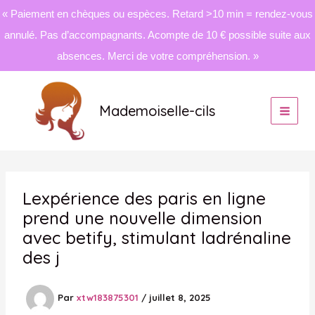
« Paiement en chèques ou espèces. Retard >10 min = rendez-vous
annulé. Pas d’accompagnants. Acompte de 10 € possible suite aux
absences. Merci de votre compréhension. »
Aller
au
Mademoiselle-cils
contenu
Lexpérience des paris en ligne
prend une nouvelle dimension
avec betify, stimulant ladrénaline
des j
Par
xtw183875301
/
juillet 8, 2025