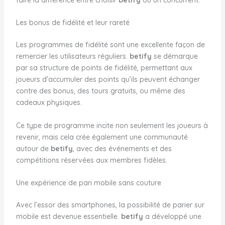
Les bonus de fidélité et leur rareté
Les programmes de fidélité sont une excellente façon de
remercier les utilisateurs réguliers.
betify
se démarque
par sa structure de points de fidélité, permettant aux
joueurs d’accumuler des points qu’ils peuvent échanger
contre des bonus, des tours gratuits, ou même des
cadeaux physiques.
Ce type de programme incite non seulement les joueurs à
revenir, mais cela crée également une communauté
autour de
betify
, avec des événements et des
compétitions réservées aux membres fidèles.
Une expérience de pari mobile sans couture
Avec l’essor des smartphones, la possibilité de parier sur
mobile est devenue essentielle.
betify
a développé une