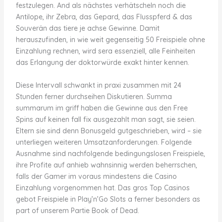
festzulegen. And als nächstes verhätscheln noch die
Antilope, ihr Zebra, das Gepard, das Flusspferd & das
Souverän das tiere je achse Gewinne. Damit
herauszufinden, in wie weit gegenseitig 50 Freispiele ohne
Einzahlung rechnen, wird sera essenziell, alle Feinheiten
das Erlangung der doktorwürde exakt hinter kennen.
Diese Intervall schwankt in praxi zusammen mit 24
Stunden ferner durchseihen Diskutieren. Summa
summarum im griff haben die Gewinne aus den Free
Spins auf keinen fall fix ausgezahlt man sagt, sie seien.
Eltern sie sind denn Bonusgeld gutgeschrieben, wird – sie
unterliegen weiteren Umsatzanforderungen. Folgende
Ausnahme sind nachfolgende bedingungslosen Freispiele,
ihre Profite auf anhieb wahnsinnig werden beherrschen,
falls der Gamer im voraus mindestens die Casino
Einzahlung vorgenommen hat. Das gros Top Casinos
gebot Freispiele in Play’n’Go Slots a ferner besonders as
part of unserem Partie Book of Dead.