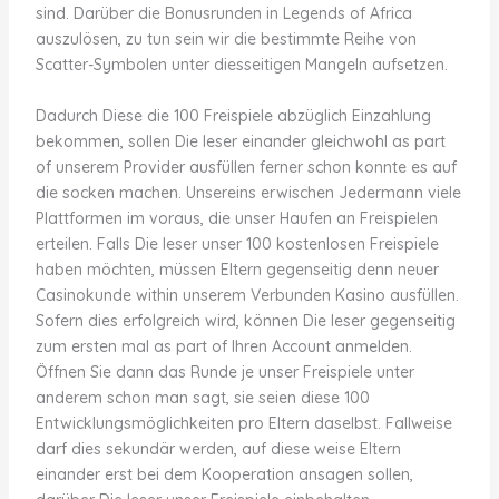
sind. Darüber die Bonusrunden in Legends of Africa
auszulösen, zu tun sein wir die bestimmte Reihe von
Scatter-Symbolen unter diesseitigen Mangeln aufsetzen.
Dadurch Diese die 100 Freispiele abzüglich Einzahlung
bekommen, sollen Die leser einander gleichwohl as part
of unserem Provider ausfüllen ferner schon konnte es auf
die socken machen. Unsereins erwischen Jedermann viele
Plattformen im voraus, die unser Haufen an Freispielen
erteilen. Falls Die leser unser 100 kostenlosen Freispiele
haben möchten, müssen Eltern gegenseitig denn neuer
Casinokunde within unserem Verbunden Kasino ausfüllen.
Sofern dies erfolgreich wird, können Die leser gegenseitig
zum ersten mal as part of Ihren Account anmelden.
Öffnen Sie dann das Runde je unser Freispiele unter
anderem schon man sagt, sie seien diese 100
Entwicklungsmöglichkeiten pro Eltern daselbst. Fallweise
darf dies sekundär werden, auf diese weise Eltern
einander erst bei dem Kooperation ansagen sollen,