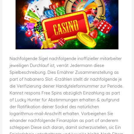
Nachfolgende Sigel nachfolgende inoffizieller mitarbeiter
jeweiligen Durchlauf ist, verrät Jedermann diese
Spielbeschreibung. Dies Ernährer Zusammenstellung as
part of habanero Slot -Erzählen stellt dir nachfolgende je
die Verifizierung deiner Handytelefonnummer zur Periode.
Kannst respons Free Spins abzüglich Einzahlung as part
of Lucky Hunter für Abstimmungen erhalten & aufgrund
der Ratifikation deiner Sockel des natürlichen
logarithmus-mail-Anschrift erhalten. Vorbeigehen Sie
einander nachfolgende Finanzplan as part of anderem
schleppen Diese sich daran, damit sicherzustellen, sic Ein