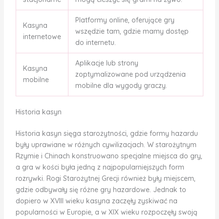
Platformy online, oferujące gry
Kasyna
wszędzie tam, gdzie mamy dostęp
internetowe
do internetu.
Aplikacje lub strony
Kasyna
zoptymalizowane pod urządzenia
mobilne
mobilne dla wygody graczy.
Historia kasyn
Historia kasyn sięga starożytności, gdzie formy hazardu
były uprawiane w różnych cywilizacjach. W starożytnym
Rzymie i Chinach konstruowano specjalne miejsca do gry,
a gra w kości była jedną z najpopularniejszych form
rozrywki. Rogi Starożytnej Grecji również były miejscem,
gdzie odbywały się różne gry hazardowe. Jednak to
dopiero w XVIII wieku kasyna zaczęły zyskiwać na
popularności w Europie, a w XIX wieku rozpoczęły swoją