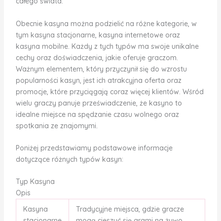
całego świata.
Obecnie kasyna można podzielić na różne kategorie, w
tym kasyna stacjonarne, kasyna internetowe oraz
kasyna mobilne. Każdy z tych typów ma swoje unikalne
cechy oraz doświadczenia, jakie oferuje graczom.
Ważnym elementem, który przyczynił się do wzrostu
popularności kasyn, jest ich atrakcyjna oferta oraz
promocje, które przyciągają coraz więcej klientów. Wśród
wielu graczy panuje przeświadczenie, że kasyno to
idealne miejsce na spędzanie czasu wolnego oraz
spotkania ze znajomymi.
Poniżej przedstawiamy podstawowe informacje
dotyczące różnych typów kasyn:
Typ Kasyna
Opis
Kasyna
Tradycyjne miejsca, gdzie gracze
stacjonarne
mogą cieszyć się grami na żywo.