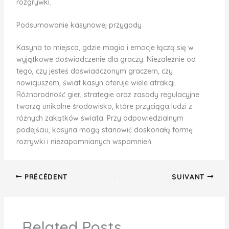
rozgrywki.
Podsumowanie kasynowej przygody
Kasyna to miejsca, gdzie magia i emocje łączą się w
wyjątkowe doświadczenie dla graczy. Niezależnie od
tego, czy jesteś doświadczonym graczem, czy
nowicjuszem, świat kasyn oferuje wiele atrakcji.
Różnorodność gier, strategie oraz zasady regulacyjne
tworzą unikalne środowisko, które przyciąga ludzi z
różnych zakątków świata. Przy odpowiedzialnym
podejściu, kasyna mogą stanowić doskonałą formę
rozrywki i niezapomnianych wspomnień.
PRÉCÉDENT
SUIVANT
Related Posts