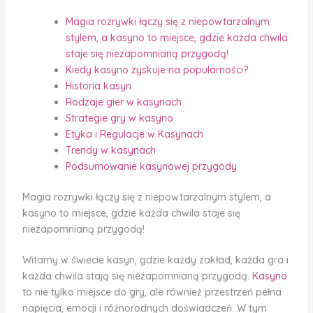
Magia rozrywki łączy się z niepowtarzalnym
stylem, a kasyno to miejsce, gdzie każda chwila
staje się niezapomnianą przygodą!
Kiedy kasyno zyskuje na popularności?
Historia kasyn
Rodzaje gier w kasynach
Strategie gry w kasyno
Etyka i Regulacje w Kasynach
Trendy w kasynach
Podsumowanie kasynowej przygody
Magia rozrywki łączy się z niepowtarzalnym stylem, a
kasyno to miejsce, gdzie każda chwila staje się
niezapomnianą przygodą!
Witamy w świecie kasyn, gdzie każdy zakład, każda gra i
każda chwila stają się niezapomnianą przygodą.
Kasyno
to nie tylko miejsce do gry, ale również przestrzeń pełna
napięcia, emocji i różnorodnych doświadczeń. W tym