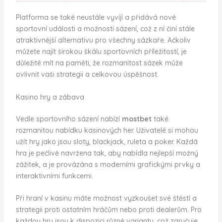
Platforma se také neustále vyvíjí a přidává nové
sportovní události a možnosti sázení, což z ní činí stále
atraktivnější alternativu pro všechny sázkaře. Ačkoliv
můžete najít širokou škálu sportovních příležitostí, je
důležité mít na paměti, že rozmanitost sázek může
ovlivnit vaši strategii a celkovou úspěšnost.
Kasino hry a zábava
Vedle sportovního sázení nabízí
mostbet
také
rozmanitou nabídku kasinových her. Uživatelé si mohou
užít hry jako jsou sloty, blackjack, ruleta a poker. Každá
hra je pečlivě navržena tak, aby nabídla nejlepší možný
zážitek, a je provázána s moderními grafickými prvky a
interaktivními funkcemi.
Při hraní v kasinu máte možnost vyzkoušet své štěstí a
strategii proti ostatním hráčům nebo proti dealerům. Pro
každou hru jsou k dispozici různé varianty, což zaručuje,