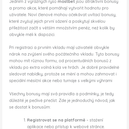
Jedním z výrazných rysů
mostbet
jsou atraktivní bonusy
a promo akce, které pomáhají vytvořit hodnotu pro
uživatele. Noví členové mohou očekávat uvítací bonusy,
které zvyšují jejich první sázení a poskytují skvělou
příležitost začít s větším množstvím peněz, než kolik by
obvykle měli k dispozici.
Při registraci a prvním vkladu mají uživatelé obvykle
nárok na zvýšení svého počátečního vkladu. Tyto bonusy
mohou mít různou formu, od procentuálních bonusů z
vkladu po extra volná kola ve hrách. Je dobré pravidelně
sledovat nabídky, protože se mění a mohou zahrnovat i
speciální měsíční akce nebo turnaje s velkými výhrami
Všechny bonusy mají svá pravidla a podmínky, je tedy
důležité je pečlivě přečíst. Zde je jednoduchý návod, jak
se dostat k bonusům:
Registrovat se na platformě
– stažení
aplikace nebo přístup k webové stránce.