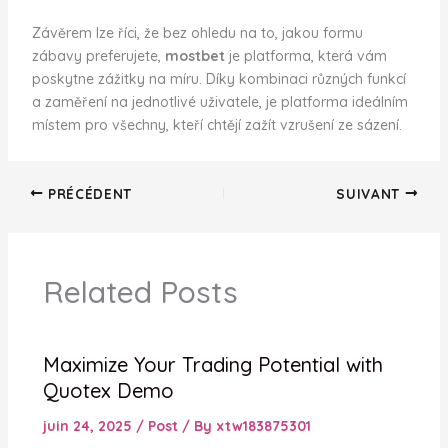
Závěrem lze říci, že bez ohledu na to, jakou formu
zábavy preferujete,
mostbet
je platforma, která vám
poskytne zážitky na míru. Díky kombinaci různých funkcí
a zaměření na jednotlivé uživatele, je platforma ideálním
místem pro všechny, kteří chtějí zažít vzrušení ze sázení.
PRÉCÉDENT
SUIVANT
Related Posts
Maximize Your Trading Potential with
Quotex Demo
juin 24, 2025
/
Post
/ By
xtw183875301