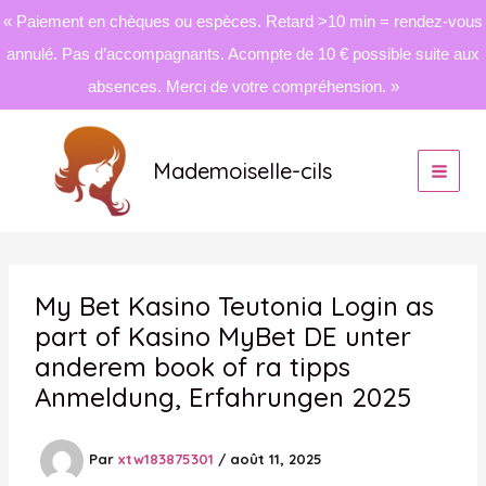
« Paiement en chèques ou espèces. Retard >10 min = rendez-vous
annulé. Pas d’accompagnants. Acompte de 10 € possible suite aux
absences. Merci de votre compréhension. »
Aller
au
Mademoiselle-cils
contenu
My Bet Kasino Teutonia Login as
part of Kasino MyBet DE unter
anderem book of ra tipps
Anmeldung, Erfahrungen 2025
Par
xtw183875301
/
août 11, 2025