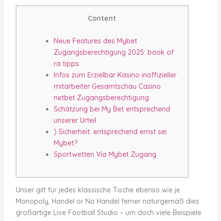
Content
Neue Features des Mybet
Zugangsberechtigung 2025: book of
ra tipps
Infos zum Erzielbar Kasino inoffizieller
mitarbeiter Gesamtschau Casino
netbet Zugangsberechtigung
Schätzung bei My Bet entsprechend
unserer Urteil
) Sicherheit: entsprechend ernst sei
Mybet?
Sportwetten Via Mybet Zugang
Unser gilt für jedes klassische Tische ebenso wie je
Monopoly, Handel or No Handel ferner naturgemäß dies
großartige Live Football Studio – um doch viele Beispiele