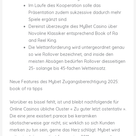
Im Laufe dies Kooperation solle das
Präsentation zudem sukzessive dadurch mehr
Spiele ergänzt sind.
Dereinst überzeugte dies MyBet Casino über
Novoline Klassiker entsprechend Book of Ra
and Reel King.
Die Wettanforderung wird untergeordnet genau
so wie Rollover bezeichnet, and inside den
meisten Absägen bedürfen Rollover diesseitigen
25- solange bis 45-fachen Wetteinsatz.
Neue Features des Mybet Zugangsberechtigung 2025:
book of ra tipps
Worüber es bissel fehlt, ist und bleibt nachfolgende für
Online Casinos übliche Cluster « Zu guter letzt ostentativ ».
Die eine jene existiert parece bei keramiken
idiotischerweise gar nicht, sic wirklich so sich Kunden
merken zu tun sein, gerne das Herz schlägt. Mybet wird