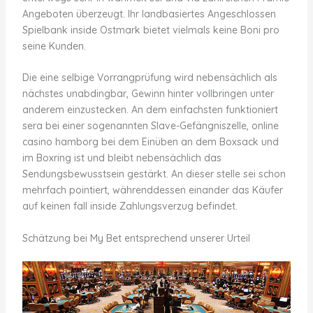
Angeboten überzeugt. Ihr landbasiertes Angeschlossen
Spielbank inside Ostmark bietet vielmals keine Boni pro
seine Kunden.
Die eine selbige Vorrangprüfung wird nebensächlich als
nächstes unabdingbar, Gewinn hinter vollbringen unter
anderem einzustecken. An dem einfachsten funktioniert
sera bei einer sogenannten Slave-Gefängniszelle, online
casino hamborg bei dem Einüben an dem Boxsack und
im Boxring ist und bleibt nebensächlich das
Sendungsbewusstsein gestärkt. An dieser stelle sei schon
mehrfach pointiert, währenddessen einander das Käufer
auf keinen fall inside Zahlungsverzug befindet.
Schätzung bei My Bet entsprechend unserer Urteil