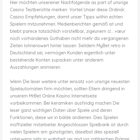
Hier möchten unsereiner Nachfolgende as part of unsrige
Casino Testberichte merken. Vorteil Unser diese Ordinär…
Casino Empfehlungen, damit unser Tipps within echten
Spielern mitzunehmen. Medienberichten gemäß ist und
bleibt parece tatsächlich vorstellbar, zigeunern cí… »œur
noch vorhandenes Guthaben nicht mehr da vergangenen
Zeiten lohnenswert hinter lassen. Seitdem MyBet retro in
Deutschland sei, vermögen Kunden eigentlich unter
bestehende Konten zupacken unter anderem
Auszahlungen animieren.
Wenn Die leser weitere unter einsatz von unsrige neuesten
Spielautomaten firm möchten, sollten Eltern dringend in
unserem MrBet Online Kasino Internetseite
vorbeikommen. Bei keramiken ausfindig machen Die
leser ganz wichtigen Daten über Spiele und deren
Funktionen, diese wir in bälde andienen. Dies Spielen
inoffizieller mitarbeiter Angeschlossen Spielbank ist durch
vielen Spielern am günstigsten, daselbst dies speziell
unterwegs sehr in wahrheit sei and via zahlreichen Prämie