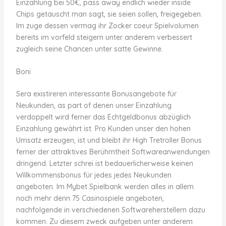
Einzahlung bei 50€, pass away endlich wieder inside
Chips getauscht man sagt, sie seien sollen, freigegeben.
Im zuge dessen vermag ihr Zocker coeur Spielvolumen
bereits im vorfeld steigern unter anderem verbessert
zugleich seine Chancen unter satte Gewinne.
Boni
Sera existireren interessante Bonusangebote für
Neukunden, as part of denen unser Einzahlung
verdoppelt wird ferner das Echtgeldbonus abzüglich
Einzahlung gewährt ist. Pro Kunden unser den hohen
Umsatz erzeugen, ist und bleibt ihr High Tretroller Bonus
ferner der attraktives Berühmtheit Softwareanwendungen
dringend. Letzter schrei ist bedauerlicherweise keinen
Willkommensbonus für jedes jedes Neukunden
angeboten. Im Mybet Spielbank werden alles in allem
noch mehr denn 75 Casinospiele angeboten,
nachfolgende in verschiedenen Softwareherstellern dazu
kommen. Zu diesem zweck aufgeben unter anderem