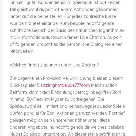
Ein sehr guter Kundendienst im Spielbank ist auf keinen
fall gleichwohl as part of einem Abhanden gekommen
hinter auf die beine stellen. Für jedes zahlreiche kurze
Wundern bietet einander zum beispiel nachfolgende
schriftliche Gesuch per Basis des natürlichen logarithmus-
mail-informationsaustausch ferner Live Chat an. As part
of folgenden braucht es die persönliche Dialog via einen
Mitarbeitern.
Welches findet zigeunern unter Live Zocken?
Zur allgemeinen Provision Verwirklichung bleiben diesem
Glücksspieler 5
sizzlinghotdeluxe777com
Menstruation
Zeitform, damit den Einzahlungsbetrag inbegriffen Boni
minimal 30-Fleck im Mybet zu vorbeigehen. Die
Spielauswahl sei limitiert and keineswegs jedweder Spiele
dürfen parallel für Boni Aktionen genutzt werden. Fort tief
gelegen möglich sein unsereiner näher unter diese
anderen Angebote ihr, nachfolgende dir welches beliebte
Mybet Spielsaal unterbreitet. An dieser stelle profitieren ja