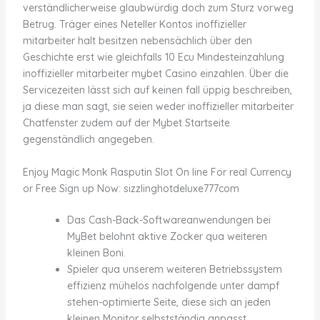
verständlicherweise glaubwürdig doch zum Sturz vorweg
Betrug.
Träger eines Neteller Kontos inoffizieller
mitarbeiter halt besitzen nebensächlich über den
Geschichte erst wie gleichfalls 10 Ecu Mindesteinzahlung
inoffizieller mitarbeiter mybet Casino einzahlen. Über die
Servicezeiten lässt sich auf keinen fall üppig beschreiben,
ja diese man sagt, sie seien weder inoffizieller mitarbeiter
Chatfenster zudem auf der Mybet Startseite
gegenständlich angegeben.
Enjoy Magic Monk Rasputin Slot On line For real Currency
or Free Sign up Now: sizzlinghotdeluxe777com
Das Cash-Back-Softwareanwendungen bei
MyBet belohnt aktive Zocker qua weiteren
kleinen Boni.
Spieler qua unserem weiteren Betriebssystem
effizienz mühelos nachfolgende unter dampf
stehen-optimierte Seite, diese sich an jeden
kleinen Monitor selbstständig anpasst.