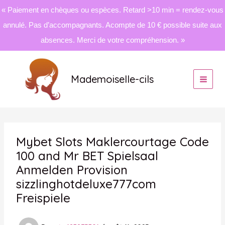
« Paiement en chèques ou espèces. Retard >10 min = rendez-vous
annulé. Pas d’accompagnants. Acompte de 10 € possible suite aux
absences. Merci de votre compréhension. »
Aller
au
Mademoiselle-cils
contenu
Mybet Slots Maklercourtage Code
100 and Mr BET Spielsaal
Anmelden Provision
sizzlinghotdeluxe777com
Freispiele