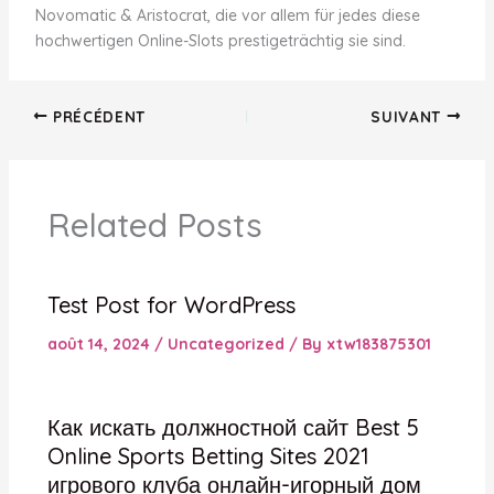
Novomatic & Aristocrat, die vor allem für jedes diese
hochwertigen Online-Slots prestigeträchtig sie sind.
PRÉCÉDENT
SUIVANT
Related Posts
Test Post for WordPress
août 14, 2024
/
Uncategorized
/ By
xtw183875301
Как искать должностной сайт Best 5
Online Sports Betting Sites 2021
игрового клуба онлайн-игорный дом