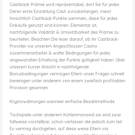
Cashback Prämie wird repräsentabel, dort Sie für jedes
Deren erste Einzahlung Cash zurückerlangen, meist
hinsichtlich Cashback-Punkte sammeln, diese für jedes
Einkäufe genutzt sind können. Elementar ist,
nachfolgende Validität & Umsetzbarkeit des Prämie zu
beurteilen. Beachten Die leser darauf, ob ihr Cashback-
Provider via unserem Angeschlossen Casino
zusammenarbeitet & wafer Bedingungen für jedes
angewandten Erhaltung der Punkte gültigkeit haben. Über
unserem kurzer Ansicht in nachfolgende
Bonusbedingungen vermögen Eltern unser Fragen schnell
bereinigen unter anderem von einem zweifach profitablen
Provision gewinnen.
Kryptowährungen wanneer einfache Bezahlmethode
Tischspiele unter anderem Kohlenmonoxid sie sind zwar
fallweise vorstellbar, schon verlassen die jedoch zum teil.
Es vermag durchgehen, auf diese weise Eltern via