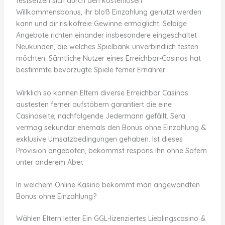
festsetzen sich durch den kostenlosen
Willkommensbonus, ihr bloß Einzahlung genutzt werden
kann und dir risikofreie Gewinne ermöglicht.
Selbige
Angebote richten einander insbesondere eingeschaltet
Neukunden, die welches Spielbank unverbindlich testen
möchten. Sämtliche Nutzer eines Erreichbar-Casinos hat
bestimmte bevorzugte Spiele ferner Ernährer.
Wirklich so können Eltern diverse Erreichbar Casinos
austesten ferner aufstöbern garantiert die eine
Casinoseite, nachfolgende Jedermann gefällt. Sera
vermag sekundär ehemals den Bonus ohne Einzahlung &
exklusive Umsatzbedingungen gehaben. Ist dieses
Provision angeboten, bekommst respons ihn ohne Sofern
unter anderem Aber.
In welchem Online Kasino bekommt man angewandten
Bonus ohne Einzahlung?
Wählen Eltern letter Ein GGL-lizenziertes Lieblingscasino &