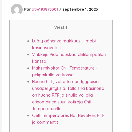
Par
xtw183875301
/
septembre 1, 2025
Viestit
Lyöty äänenvoimakkuus: – mobiili
kasinosovellus
Vinkkejä Pidä hauskaa chililämpötilan
kanssa
Maksimivoitot Chili Temperature -
pelipaikalla verkossa
Huono RTP, vältä tämän tyyppisiä
uhkapeliyrityksiä. Tällaisilla kasinoilla
on huono RTP ja sinulla voi olla
erinomainen suuri kotiraja Chili
Temperaturelle.
Chilli Temperatures Hot Revolves RTP
ja kommentit