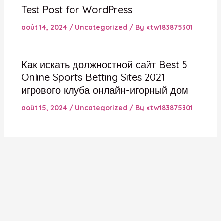
Test Post for WordPress
août 14, 2024
/
Uncategorized
/ By
xtw183875301
Как искать должностной сайт Best 5
Online Sports Betting Sites 2021
игрового клуба онлайн-игорный дом
août 15, 2024
/
Uncategorized
/ By
xtw183875301
Droits d'auteur © 2026 Mademoiselle-cils