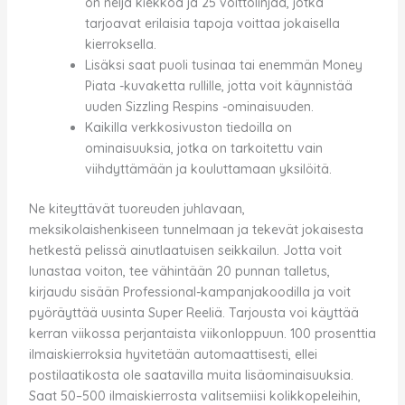
on neljä kiekkoa ja 25 voittolinjaa, jotka
tarjoavat erilaisia ​​tapoja voittaa jokaisella
kierroksella.
Lisäksi saat puoli tusinaa tai enemmän Money
Piata -kuvaketta rullille, jotta voit käynnistää
uuden Sizzling Respins -ominaisuuden.
Kaikilla verkkosivuston tiedoilla on
ominaisuuksia, jotka on tarkoitettu vain
viihdyttämään ja kouluttamaan yksilöitä.
Ne kiteyttävät tuoreuden juhlavaan,
meksikolaishenkiseen tunnelmaan ja tekevät jokaisesta
hetkestä pelissä ainutlaatuisen seikkailun. Jotta voit
lunastaa voiton, tee vähintään 20 punnan talletus,
kirjaudu sisään Professional-kampanjakoodilla ja voit
pyöräyttää uusinta Super Reeliä. Tarjousta voi käyttää
kerran viikossa perjantaista viikonloppuun. 100 prosenttia
ilmaiskierroksia hyvitetään automaattisesti, ellei
postilaatikosta ole saatavilla muita lisäominaisuuksia.
Saat 50–500 ilmaiskierrosta valitsemiisi kolikkopeleihin,