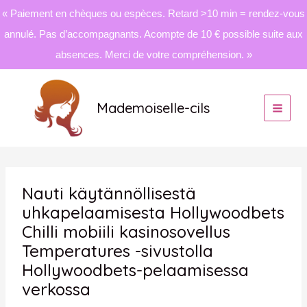
« Paiement en chèques ou espèces. Retard >10 min = rendez-vous
annulé. Pas d’accompagnants. Acompte de 10 € possible suite aux
absences. Merci de votre compréhension. »
Aller
au
Mademoiselle-cils
contenu
Nauti käytännöllisestä
uhkapelaamisesta Hollywoodbets
Chilli mobiili kasinosovellus
Temperatures -sivustolla
Hollywoodbets-pelaamisessa
verkossa