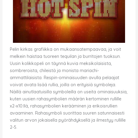
Pelin kirkas grafiikka on mukaansatempaavaa, ja voit
melkein haistaa tuoreen tequilan ja burritojen tuoksun.
Uusin kolikkopeli on täynnä kuvia meksikolaisista,
sombreroista, chileistä ja monista mariachi-
ammattilaisista. Respin-ominaisuuden avulla pelaajat
voivat avata lisää rullia, joilla on erityisiä symboleja.
Näillä ainutlaatuisilla symboleilla on useita ominaisuuksia,
kuten uusien rahasymbolien määrän kertominen rullille
x2-x10:llä, rahasymbolien kerääminen ja erikoisrullien
avaaminen. Rahasymboli suorittaa suuren satunnaisesti
valitun arvon jokaisella pyörähdyksellä ja ilmestyy rullille
2-5.