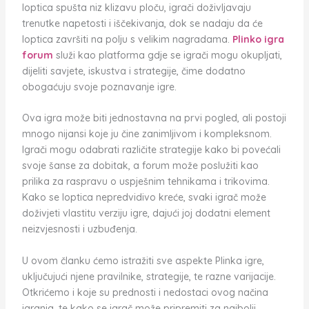
loptica spušta niz klizavu ploču, igrači doživljavaju
trenutke napetosti i iščekivanja, dok se nadaju da će
loptica završiti na polju s velikim nagradama.
Plinko igra
forum
služi kao platforma gdje se igrači mogu okupljati,
dijeliti savjete, iskustva i strategije, čime dodatno
obogaćuju svoje poznavanje igre.
Ova igra može biti jednostavna na prvi pogled, ali postoji
mnogo nijansi koje ju čine zanimljivom i kompleksnom.
Igrači mogu odabrati različite strategije kako bi povećali
svoje šanse za dobitak, a forum može poslužiti kao
prilika za raspravu o uspješnim tehnikama i trikovima.
Kako se loptica nepredvidivo kreće, svaki igrač može
doživjeti vlastitu verziju igre, dajući joj dodatni element
neizvjesnosti i uzbuđenja.
U ovom članku ćemo istražiti sve aspekte Plinka igre,
uključujući njene pravilnike, strategije, te razne varijacije.
Otkrićemo i koje su prednosti i nedostaci ovog načina
igranja, te kako se igrač može pripremiti za najbolji