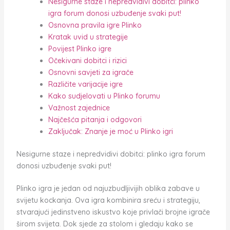
Nesigurne staze i nepredvidivi dobitci: plinko
igra forum donosi uzbuđenje svaki put!
Osnovna pravila igre Plinko
Kratak uvid u strategije
Povijest Plinko igre
Očekivani dobitci i rizici
Osnovni savjeti za igrače
Različite varijacije igre
Kako sudjelovati u Plinko forumu
Važnost zajednice
Najčešća pitanja i odgovori
Zaključak: Znanje je moć u Plinko igri
Nesigurne staze i nepredvidivi dobitci: plinko igra forum
donosi uzbuđenje svaki put!
Plinko igra je jedan od najuzbudljivijih oblika zabave u
svijetu kockanja. Ova igra kombinira sreću i strategiju,
stvarajući jedinstveno iskustvo koje privlači brojne igrače
širom svijeta. Dok sjede za stolom i gledaju kako se