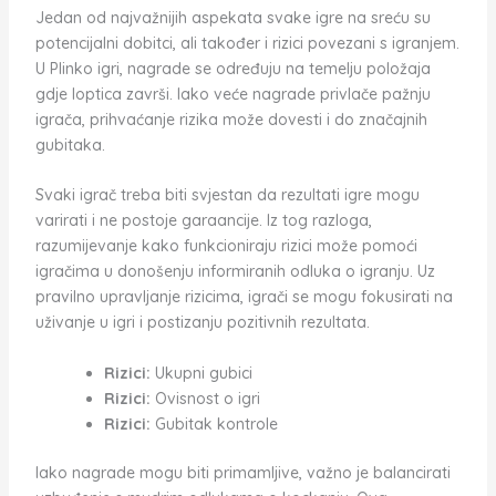
Jedan od najvažnijih aspekata svake igre na sreću su
potencijalni dobitci, ali također i rizici povezani s igranjem.
U Plinko igri, nagrade se određuju na temelju položaja
gdje loptica završi. Iako veće nagrade privlače pažnju
igrača, prihvaćanje rizika može dovesti i do značajnih
gubitaka.
Svaki igrač treba biti svjestan da rezultati igre mogu
varirati i ne postoje garaancije. Iz tog razloga,
razumijevanje kako funkcioniraju rizici može pomoći
igračima u donošenju informiranih odluka o igranju. Uz
pravilno upravljanje rizicima, igrači se mogu fokusirati na
uživanje u igri i postizanju pozitivnih rezultata.
Rizici:
Ukupni gubici
Rizici:
Ovisnost o igri
Rizici:
Gubitak kontrole
Iako nagrade mogu biti primamljive, važno je balancirati