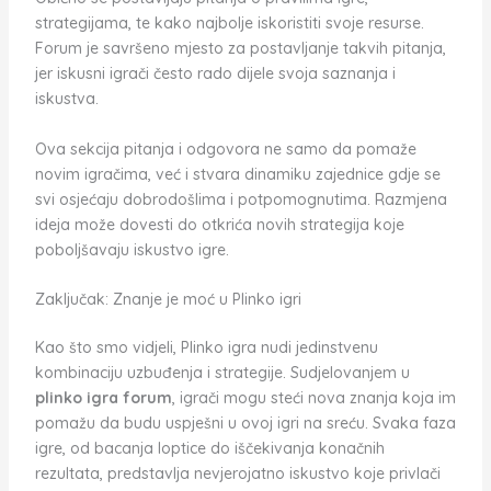
strategijama, te kako najbolje iskoristiti svoje resurse.
Forum je savršeno mjesto za postavljanje takvih pitanja,
jer iskusni igrači često rado dijele svoja saznanja i
iskustva.
Ova sekcija pitanja i odgovora ne samo da pomaže
novim igračima, već i stvara dinamiku zajednice gdje se
svi osjećaju dobrodošlima i potpomognutima. Razmjena
ideja može dovesti do otkrića novih strategija koje
poboljšavaju iskustvo igre.
Zaključak: Znanje je moć u Plinko igri
Kao što smo vidjeli, Plinko igra nudi jedinstvenu
kombinaciju uzbuđenja i strategije. Sudjelovanjem u
plinko igra forum
, igrači mogu steći nova znanja koja im
pomažu da budu uspješni u ovoj igri na sreću. Svaka faza
igre, od bacanja loptice do iščekivanja konačnih
rezultata, predstavlja nevjerojatno iskustvo koje privlači