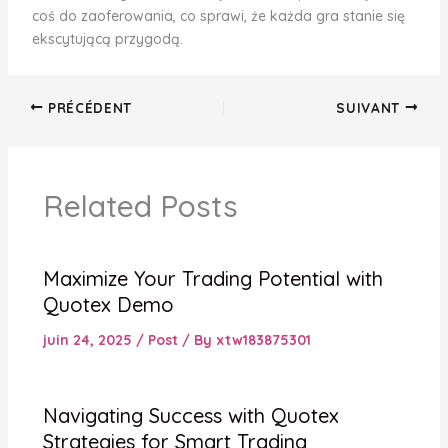
coś do zaoferowania, co sprawi, że każda gra stanie się
ekscytującą przygodą.
PRÉCÉDENT
SUIVANT
Related Posts
Maximize Your Trading Potential with
Quotex Demo
juin 24, 2025
/
Post
/ By
xtw183875301
Navigating Success with Quotex
Strategies for Smart Trading