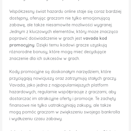
Współczesny świat hazardu online staje się coraz bardziej
dostępny, oferując graczom nie tylko emocjonującą
zabawę, ale także niesamowite możliwości wygranej.
Jednym z kluczowych elementów, który może znacząco
poprawić doświadczenie w grach jest
vavada kod
promocyjny
. Dzięki temu kodowi gracze uzyskują
różnorodne bonusy, które mogą mieć decydujące
znaczenie dla ich sukcesów w grach.
Kody promocyjne są doskonałym narzędziem, które
przyciągają nowicjuszy oraz zatrzymują stałych graczy.
Vavada, jako jedna z najpopularniejszych platform
hazardowych, regularnie współpracuje z graczami, aby
dostarczać im atrakcyjne oferty i promocje. Te zachęty
finansowe nie tylko uatrakcyjniają zakupy, ale także
mogą pomóc graczom w zwiększeniu swojego bankrolla
i wydłużeniu czasu zabawy.