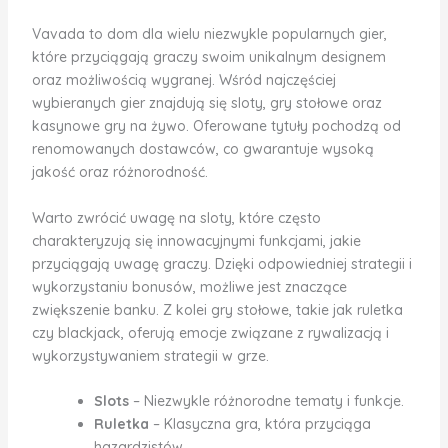
Vavada to dom dla wielu niezwykle popularnych gier,
które przyciągają graczy swoim unikalnym designem
oraz możliwością wygranej. Wśród najczęściej
wybieranych gier znajdują się sloty, gry stołowe oraz
kasynowe gry na żywo. Oferowane tytuły pochodzą od
renomowanych dostawców, co gwarantuje wysoką
jakość oraz różnorodność.
Warto zwrócić uwagę na sloty, które często
charakteryzują się innowacyjnymi funkcjami, jakie
przyciągają uwagę graczy. Dzięki odpowiedniej strategii i
wykorzystaniu bonusów, możliwe jest znaczące
zwiększenie banku. Z kolei gry stołowe, takie jak ruletka
czy blackjack, oferują emocje związane z rywalizacją i
wykorzystywaniem strategii w grze.
Slots
– Niezwykle różnorodne tematy i funkcje.
Ruletka
– Klasyczna gra, która przyciąga
hazardzistów.