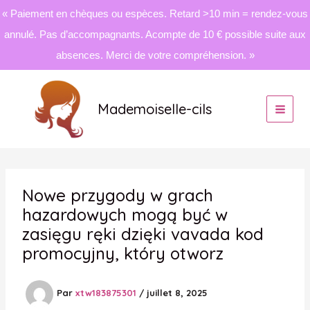
« Paiement en chèques ou espèces. Retard >10 min = rendez-vous
annulé. Pas d’accompagnants. Acompte de 10 € possible suite aux
absences. Merci de votre compréhension. »
Aller
au
Mademoiselle-cils
contenu
Nowe przygody w grach
hazardowych mogą być w
zasięgu ręki dzięki vavada kod
promocyjny, który otworz
Par
xtw183875301
/
juillet 8, 2025