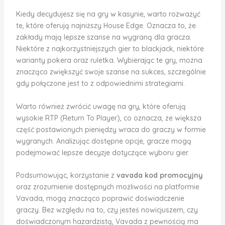
Kiedy decydujesz się na gry w kasynie, warto rozważyć
te, które oferują najniższy House Edge. Oznacza to, że
zakłady mają lepsze szanse na wygraną dla gracza.
Niektóre z najkorzystniejszych gier to blackjack, niektóre
warianty pokera oraz ruletka. Wybierając te gry, można
znacząco zwiększyć swoje szanse na sukces, szczególnie
gdy połączone jest to z odpowiednimi strategiami.
Warto również zwrócić uwagę na gry, które oferują
wysokie RTP (Return To Player), co oznacza, że większa
część postawionych pieniędzy wraca do graczy w formie
wygranych. Analizując dostępne opcje, gracze mogą
podejmować lepsze decyzje dotyczące wyboru gier.
Podsumowując, korzystanie z
vavada kod promocyjny
oraz zrozumienie dostępnych możliwości na platformie
Vavada, mogą znacząco poprawić doświadczenie
graczy. Bez względu na to, czy jesteś nowicjuszem, czy
doświadczonym hazardzistą, Vavada z pewnością ma