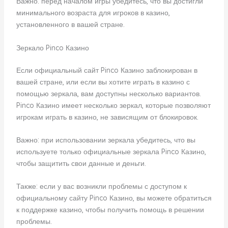
Важно: перед началом игры убедитесь, что вы достигли
минимального возраста для игроков в казино,
установленного в вашей стране.
Зеркало Pinco Казино
Если официальный сайт Pinco Казино заблокирован в
вашей стране, или если вы хотите играть в казино с
помощью зеркала, вам доступны несколько вариантов.
Pinco Казино имеет несколько зеркал, которые позволяют
игрокам играть в казино, не зависящим от блокировок.
Важно: при использовании зеркала убедитесь, что вы
используете только официальные зеркала Pinco Казино,
чтобы защитить свои данные и деньги.
Также: если у вас возникли проблемы с доступом к
официальному сайту Pinco Казино, вы можете обратиться
к поддержке казино, чтобы получить помощь в решении
проблемы.