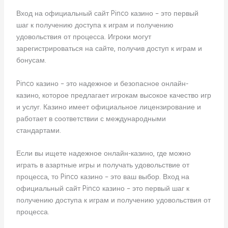
Вход на официальный сайт Pinco казино – это первый
шаг к получению доступа к играм и получению
удовольствия от процесса. Игроки могут
зарегистрироваться на сайте, получив доступ к играм и
бонусам.
Pinco казино – это надежное и безопасное онлайн-
казино, которое предлагает игрокам высокое качество игр
и услуг. Казино имеет официальное лицензирование и
работает в соответствии с международными
стандартами.
Если вы ищете надежное онлайн-казино, где можно
играть в азартные игры и получать удовольствие от
процесса, то Pinco казино – это ваш выбор. Вход на
официальный сайт Pinco казино – это первый шаг к
получению доступа к играм и получению удовольствия от
процесса.