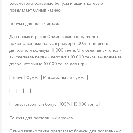
рассмотрим основные бонусы и акции, которые
предлагает Олимп казино.
Бонусы для новых игроков
Для новых игроков Олимп казино предлагает
приветственный бонус в размере 100% от первого
депозита, максимум 10 000 тенге. Это означает, что если
вы сделаете первый депозит в 10 000 тенге, вы получите
дополнительные 10 000 тенге для игры.
| Бонус | Сумма | Максимальная сумма |
| — | — | — |
| Приветственный бонус | 100% | 10 000 тенге |
Бонусы для постоянных игроков
Олимп казино также предлагает бонусы для постоянных