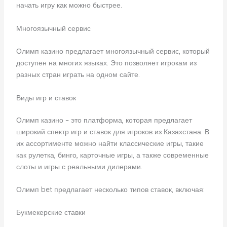
начать игру как можно быстрее.
Многоязычный сервис
Олимп казино предлагает многоязычный сервис, который
доступен на многих языках. Это позволяет игрокам из
разных стран играть на одном сайте.
Виды игр и ставок
Олимп казино – это платформа, которая предлагает
широкий спектр игр и ставок для игроков из Казахстана. В
их ассортименте можно найти классические игры, такие
как рулетка, бинго, карточные игры, а также современные
слоты и игры с реальными дилерами.
Олимп bet предлагает несколько типов ставок, включая:
Букмекерские ставки