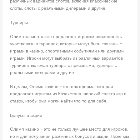
различных вариантов слотов, включая классические
слоты, слоты с реальными дилерами и другие.
Турниры
Олимп казино также предлагает игрокам возможность
участвовать в турнирах, которые могут быть связаны с
играми в казино, спортивными событиями или другими
играми. Игроки могут выбрать из различных вариантов
турниров, включая турниры с призовыми, турниры с
реальными дилерами и другие.
В целом, Олимп казино – это платформа, которая
предлагает игрокам из Казахстана широкий спектр игр и
ставок, чтобы они могли найти что-то для себя.
Бонусы и акции
Олимп казино – это не только лучшее место для игроков,
но и для получения различных бонусов и акций. Ниже мы