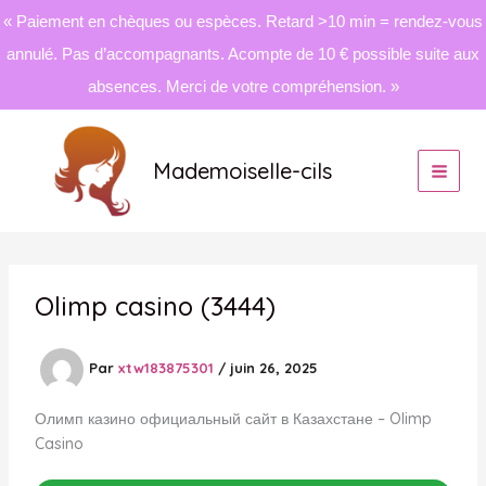
« Paiement en chèques ou espèces. Retard >10 min = rendez-vous
annulé. Pas d’accompagnants. Acompte de 10 € possible suite aux
absences. Merci de votre compréhension. »
Aller
au
Mademoiselle-cils
contenu
Olimp casino (3444)
Par
xtw183875301
/
juin 26, 2025
Олимп казино официальный сайт в Казахстане – Olimp
Casino