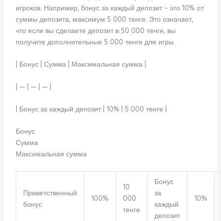
игроков. Например, бонус за каждый депозит – это 10% от
суммы депозита, максимум 5 000 тенге. Это означает,
что если вы сделаете депозит в 50 000 тенге, вы
получите дополнительные 5 000 тенге для игры.
| Бонус | Сумма | Максимальная сумма |
| — | — | — |
| Бонус за каждый депозит | 10% | 5 000 тенге |
Бонус
Сумма
Максимальная сумма
Бонус
10
Приветственный
за
100%
000
10%
бонус
каждый
тенге
депозит