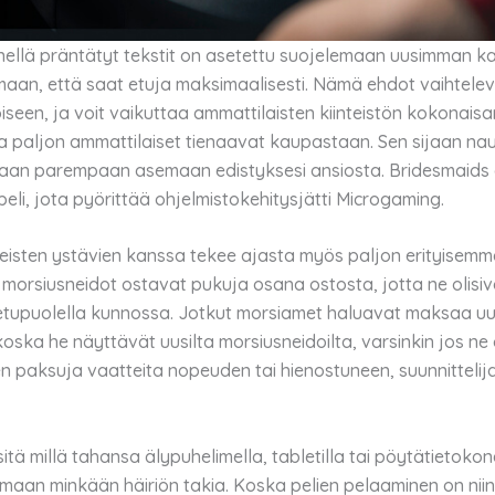
enellä präntätyt tekstit on asetettu suojelemaan uusimman k
maan, että saat etuja maksimaalisesti. Nämä ehdot vaihtele
iseen, ja voit vaikuttaa ammattilaisten kiinteistön kokonais
ka paljon ammattilaiset tienaavat kaupastaan. Sen sijaan naut
tetaan parempaan asemaan edistyksesi ansiosta. Bridesmaids
 peli, jota pyörittää ohjelmistokehitysjätti Microgaming.
eisten ystävien kanssa tekee ajasta myös paljon erityisemm
i morsiusneidot ostavat pukuja osana ostosta, jotta ne olisiv
tupuolella kunnossa. Jotkut morsiamet haluavat maksaa uu
koska he näyttävät uusilta morsiusneidoilta, varsinkin jos ne
en paksuja vaatteita nopeuden tai hienostuneen, suunnittelij
sitä millä tahansa älypuhelimella, tabletilla tai pöytätietokon
aan minkään häiriön takia. Koska pelien pelaaminen on niin y