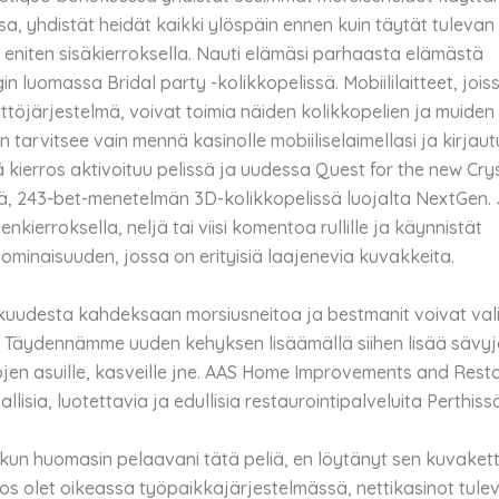
, yhdistät heidät kaikki ylöspäin ennen kuin täytät tuleva
 eniten sisäkierroksella. Nauti elämäsi parhaasta elämästä
n luomassa Bridal party -kolikkopelissä. Mobiililaitteet, joiss
ttöjärjestelmä, voivat toimia näiden kolikkopelien ja muiden
n tarvitsee vain mennä kasinolle mobiiliselaimellasi ja kirjautua 
ä kierros aktivoituu pelissä ja uudessa Quest for the new Cry
ä, 243-bet-menetelmän 3D-kolikkopelissä luojalta NextGen. 
enkierroksella, neljä tai viisi komentoa rullille ja käynnistät
sominaisuuden, jossa on erityisiä laajenevia kuvakkeita.
udesta kahdeksaan morsiusneitoa ja bestmanit voivat val
 Täydennämme uuden kehyksen lisäämällä siihen lisää sävyj
ojen asuille, kasveille jne. AAS Home Improvements and Rest
llisia, luotettavia ja edullisia restaurointipalveluita Perthiss
 kun huomasin pelaavani tätä peliä, en löytänyt sen kuvaket
os olet oikeassa työpaikkajärjestelmässä, nettikasinot tulevat