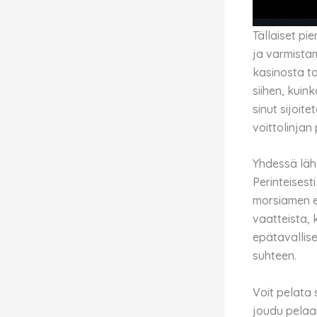
Tällaiset pi
ja varmista
kasinosta to
siihen, kuin
sinut sijoi
voittolinjan
Yhdessä läh
Perinteisest
morsiamen e
vaatteista, 
epätavallis
suhteen.
Voit pelata 
joudu pelaam