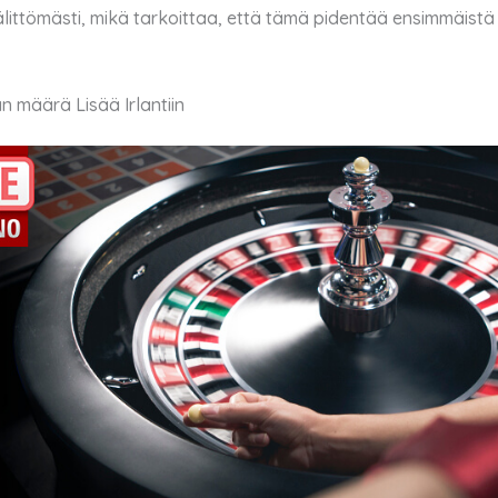
littömästi, mikä tarkoittaa, että tämä pidentää ensimmäistä
n määrä Lisää Irlantiin