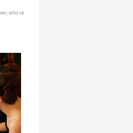
een, että se