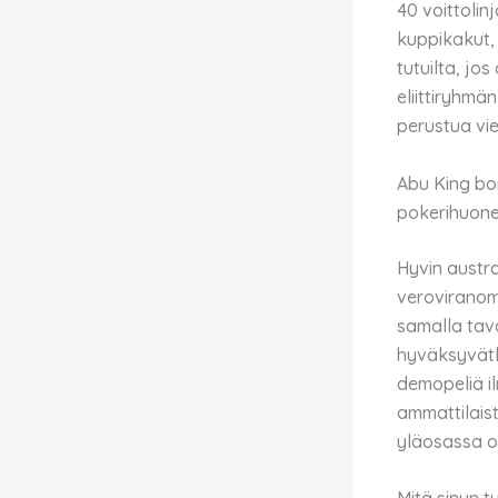
40 voittolin
kuppikakut, 
tutuilta, jo
eliittiryhmä
perustua vie
Abu King bon
pokerihuone
Hyvin austra
veroviranoma
samalla tava
hyväksyvätkö
demopeliä il
ammattilais
yläosassa ol