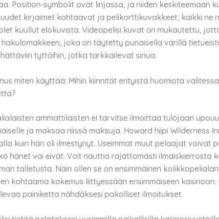
jaa. Position-symbolit ovat linjassa, ja niiden keskiteemaan 
uudet kirjaimet kohtaavat ja pelikorttikuvakkeet; kaikki ne 
s olet kuullut elokuvista. Videopelisi kuvat on mukautettu, jot
n hakulomakkeen, joka on täytetty punaisella värillä tietueist
hättäviin tyttöihin, jotka tarkkailevat sinua.
us miten käyttää: Mihin kiinnität erityistä huomiota valitessa
tta?
lialaisten ammattilaisten ei tarvitse ilmoittaa tulojaan upouu
iselle ja maksaa niissä maksuja. Howard hiipi Wilderness In
lla kuin hän oli ilmestynyt. Useimmat muut pelaajat voivat 
 hänet vai eivät. Voit nauttia rajattomasti ilmaiskierrosta k
man talletusta. Näin ollen se on ensimmäinen kolikkopelialan
ten kohtaama kokemus liittyessään ensimmäiseen kasinoon
evaa painiketta nähdäksesi pakolliset ilmoitukset.