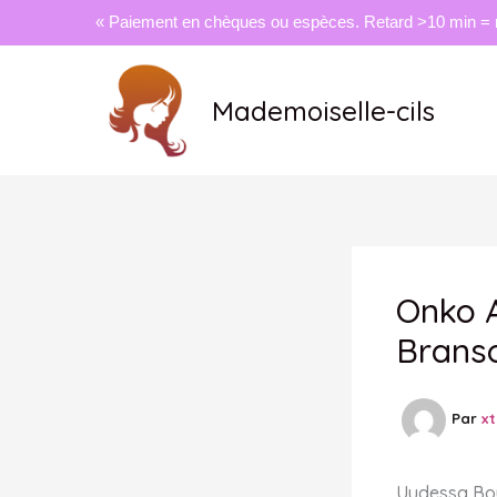
« Paiement en chèques ou espèces. Retard >10 min = 
Aller
au
Mademoiselle-cils
contenu
Onko A
Branso
Par
x
Uudessa Bou