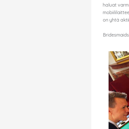
haluat varma
mobiililaitt
on yhtä akti
Bridesmaids