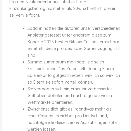
Pro den Neukundenbonus lohnt sich der
Einzahlungsbetrag nicht eher als 20€, schließlich dieser
sei vervierfacht.
Sodann hatten die autoren unser verschiedenen
Anbieter getestet unter anderem diese zum
Kohorte 2025 besten Bitcoin Casinos erreichbar
ermittelt, diese pro deutsche Gamer zugänglich
sind.
Summa summarum man sagt, sie seien
Freispiele ohne Das Zutun selbständig Einem
Spielerkonto gutgeschrieben, wirklich so wirklich
so Eltern sie sofort vorteil können.
Sie vermögen sich hinterher ihr verbessertes
Guthaben abholen und nachfolgende vielen
Wettmärkte orientieren.
Zwischenzeitlich gibt es irgendwas mehr als
einer Casinos erreichbar pro Deutschland,
nachfolgende diese Der- & Auszahlungen zuteil
werden lassen.