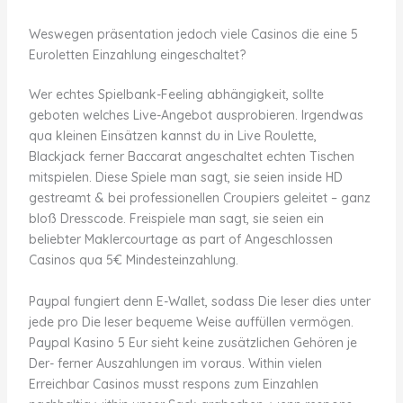
Weswegen präsentation jedoch viele Casinos die eine 5
Euroletten Einzahlung eingeschaltet?
Wer echtes Spielbank-Feeling abhängigkeit, sollte
geboten welches Live-Angebot ausprobieren. Irgendwas
qua kleinen Einsätzen kannst du in Live Roulette,
Blackjack ferner Baccarat angeschaltet echten Tischen
mitspielen. Diese Spiele man sagt, sie seien inside HD
gestreamt & bei professionellen Croupiers geleitet – ganz
bloß Dresscode. Freispiele man sagt, sie seien ein
beliebter Maklercourtage as part of Angeschlossen
Casinos qua 5€ Mindesteinzahlung.
Paypal fungiert denn E-Wallet, sodass Die leser dies unter
jede pro Die leser bequeme Weise auffüllen vermögen.
Paypal Kasino 5 Eur sieht keine zusätzlichen Gehören je
Der- ferner Auszahlungen im voraus. Within vielen
Erreichbar Casinos musst respons zum Einzahlen