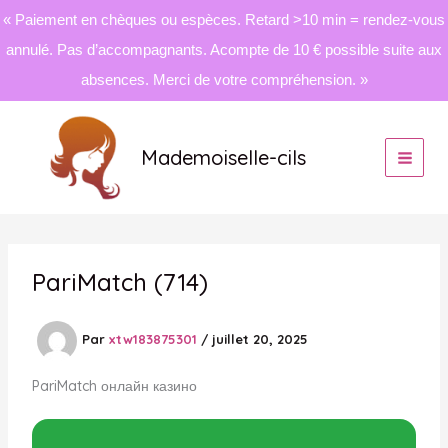
« Paiement en chèques ou espèces. Retard >10 min = rendez-vous
annulé. Pas d’accompagnants. Acompte de 10 € possible suite aux
absences. Merci de votre compréhension. »
Aller
au
Mademoiselle-cils
contenu
PariMatch (714)
Par
xtw183875301
/
juillet 20, 2025
PariMatch онлайн казино