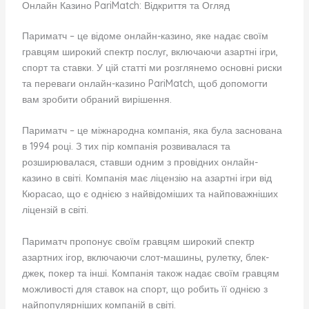
Онлайн Казино PariMatch: Відкриття та Огляд
Париматч – це відоме онлайн-казино, яке надає своїм
гравцям широкий спектр послуг, включаючи азартні ігри,
спорт та ставки. У цій статті ми розглянемо основні риски
та переваги онлайн-казино PariMatch, щоб допомогти
вам зробити обраний вирішення.
Париматч – це міжнародна компанія, яка була заснована
в 1994 році. З тих пір компанія розвивалася та
розширювалася, ставши одним з провідних онлайн-
казино в світі. Компанія має ліцензію на азартні ігри від
Кюрасао, що є однією з найвідоміших та найповажніших
ліцензій в світі.
Париматч пропонує своїм гравцям широкий спектр
азартних ігор, включаючи слот-машины, рулетку, блек-
джек, покер та інші. Компанія також надає своїм гравцям
можливості для ставок на спорт, що робить її однією з
найпопулярніших компаній в світі.