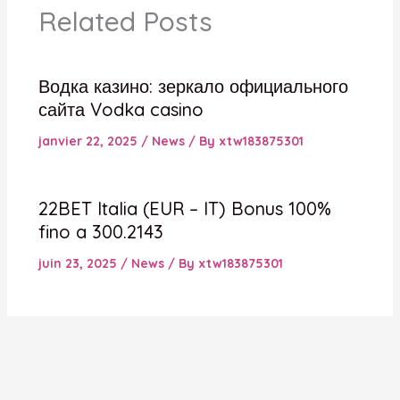
Related Posts
Водка казино: зеркало официального
сайта Vodka casino
janvier 22, 2025
/
News
/ By
xtw183875301
22BET Italia (EUR – IT) Bonus 100%
fino a 300.2143
juin 23, 2025
/
News
/ By
xtw183875301