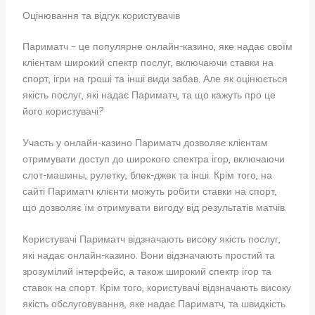
Оцінювання та відгук користувачів
Париматч – це популярне онлайн-казино, яке надає своїм
клієнтам широкий спектр послуг, включаючи ставки на
спорт, ігри на гроші та інші види забав. Але як оцінюється
якість послуг, які надає Париматч, та що кажуть про це
його користувачі?
Участь у онлайн-казино Париматч дозволяє клієнтам
отримувати доступ до широкого спектра ігор, включаючи
слот-машины, рулетку, блек-джек та інші. Крім того, на
сайті Париматч клієнти можуть робити ставки на спорт,
що дозволяє їм отримувати вигоду від результатів матчів.
Користувачі Париматч відзначають високу якість послуг,
які надає онлайн-казино. Вони відзначають простий та
зрозумілий інтерфейс, а також широкий спектр ігор та
ставок на спорт. Крім того, користувачі відзначають високу
якість обслуговування, яке надає Париматч, та швидкість