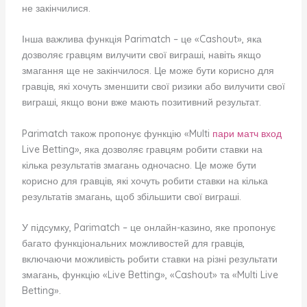
не закінчилися.
Інша важлива функція Parimatch – це «Cashout», яка
дозволяє гравцям вилучити свої виграші, навіть якщо
змагання ще не закінчилося. Це може бути корисно для
гравців, які хочуть зменшити свої ризики або вилучити свої
виграші, якщо вони вже мають позитивний результат.
Parimatch також пропонує функцію «Multi
пари матч вход
Live Betting», яка дозволяє гравцям робити ставки на
кілька результатів змагань одночасно. Це може бути
корисно для гравців, які хочуть робити ставки на кілька
результатів змагань, щоб збільшити свої виграші.
У підсумку, Parimatch – це онлайн-казино, яке пропонує
багато функціональних можливостей для гравців,
включаючи можливість робити ставки на різні результати
змагань, функцію «Live Betting», «Cashout» та «Multi Live
Betting».