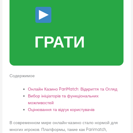
ГРАТИ
Содержимое
Онлайн Казино PariMatch: Відкриття та Огляд
Вибор ініціаторів та функціональних
можливостей
Оцінювання та відгук користувачів
В современном мире онлайн-казино стало нормой для
многих игроков. Платформы, такие как Parimatch,