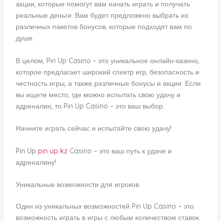
акции, которые помогут вам начать играть и получать
реальные деньги. Вам будет предложено выбрать из
различных пакетов бонусов, которые подходят вам по
душе.
В целом, Pin Up Casino – это уникальное онлайн-казино,
которое предлагает широкий спектр игр, безопасность и
честность игры, а также различные бонусы и акции. Если
вы ищете место, где можно испытать свою удачу и
адреналин, то Pin Up Casino – это ваш выбор.
Начните играть сейчас и испытайте свою удачу!
Pin Up
pin up kz
Casino – это ваш путь к удаче и
адреналину!
Уникальные возможности для игроков
Один из уникальных возможностей Pin Up Casino – это
возможность играть в игры с любым количеством ставок.