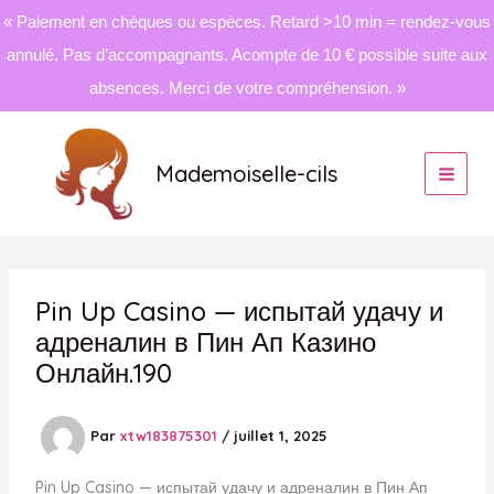
« Paiement en chèques ou espèces. Retard >10 min = rendez-vous
annulé. Pas d’accompagnants. Acompte de 10 € possible suite aux
absences. Merci de votre compréhension. »
Aller
au
Mademoiselle-cils
contenu
Pin Up Casino — испытай удачу и
адреналин в Пин Ап Казино
Онлайн.190
Par
xtw183875301
/
juillet 1, 2025
Pin Up Casino — испытай удачу и адреналин в Пин Ап