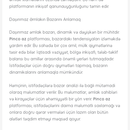
platformanın inkişaf qanunauyğunluğunu təmin edir.
Daşınmaz Əmlakın Bazarını Anlamaq
Daşınmaz əmlak bazarı, dinamik və dəyişkən bir mühitdir.
Pinco az
platforması, bazardakı tendensiyaları izləməkdə
yardım edir. Bu sahədə bir çox amil, mülk qiymətlərinə
təsir edə bilər. İqtisadi vəziyyət, bölgə inkişafı, tələb-təklif
balansı bu amillər arasında önəmli yerləri tutmaqdadır.
İstifadəçilər üçün doğru qiymətləri tapmaq, bazarın
dinamikalarını anlamaqla mümkündür.
Həmçinin, istifadəçilərə bazar analizi ilə bağlı mütəmadi
olaraq məlumatlar verilir. Bu məlumatlar, əmlak sahibləri
və kirayəçilər üçün əhəmiyyətli bir yön verir.
Pinco az
platforması, istifadəçilərini daima məlumatlı saxlamağı və
onlara doğru qərar vermələri üçün lazım olan bütün
alətləri təqdim etməyi məqsəd qoyur.