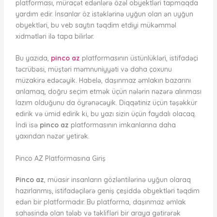
platforması, müraçət edənlərə özəl obyektləri tapmaqda
yardım edir. İnsanlar öz istəklərinə uyğun olan ən uyğun
obyektləri, bu veb saytın təqdim etdiyi mükəmməl
xidmətləri ilə tapa bilirlər.
Bu yazıda,
pinco az
platformasının üstünlükləri, istifadəçi
təcrübəsi, müştəri məmnuniyyəti və daha çoxunu
müzakirə edəcəyik. Habelə, daşınmaz əmlakın bazarını
anlamaq, doğru seçim etmək üçün nələrin nəzərə alınması
lazım olduğunu da öyrənəcəyik. Diqqətiniz üçün təşəkkür
edirik və ümid edirik ki, bu yazı sizin üçün faydalı olacaq.
İndi isə
pinco az
platformasının imkanlarına daha
yaxından nəzər yetirək.
Pinco AZ Platformasına Giriş
Pinco az
, müasir insanların gözləntilərinə uyğun olaraq
hazırlanmış, istifadəçilərə geniş çeşiddə obyektləri təqdim
edən bir platformadır. Bu platforma, daşınmaz əmlak
sahəsində olan tələb və təklifləri bir araya gətirərək