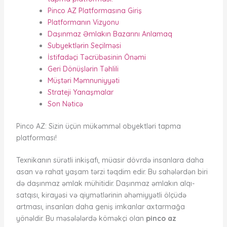
Pinco AZ Platformasına Giriş
Platformanın Vizyonu
Daşınmaz Əmlakın Bazarını Anlamaq
Subyektlərin Seçilməsi
İstifadəçi Təcrübəsinin Önəmi
Geri Dönüşlərin Təhlili
Müştəri Məmnuniyyəti
Strateji Yanaşmalar
Son Nəticə
Pinco AZ: Sizin üçün mükəmməl obyektləri tapma
platforması!
Texnikanın sürətli inkişafı, müasir dövrdə insanlara daha
asan və rahat yaşam tərzi təqdim edir. Bu sahələrdən biri
də daşınmaz əmlak mühitidir. Daşınmaz əmlakın alqı-
satqısı, kirayəsi və qiymətlərinin əhəmiyyətli ölçüdə
artması, insanları daha geniş imkanlar axtarmağa
yönəldir. Bu məsələlərdə köməkçi olan
pinco az