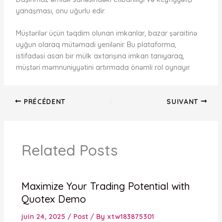
yanaşması, onu uğurlu edir.
Müştərilər üçün təqdim olunan imkanlar, bazar şəraitinə
uyğun olaraq mütəmadi yenilənir. Bu plataforma,
istifadəsi asan bir mülk axtarışına imkan tanıyaraq,
müştəri məmnuniyyətini artırmada önəmli rol oynayır.
PRÉCÉDENT
SUIVANT
Related Posts
Maximize Your Trading Potential with
Quotex Demo
juin 24, 2025
/
Post
/ By
xtw183875301