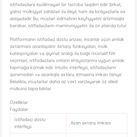
istifadəçilərə eşidilməyən bir təcrübə təqdim edir. Şirkət,
yalnız mülkiyyət sahibləri ilə deyil, həm də kirayəçilərlə sıx
əlaqədədir. Bu, müştəri xidmətinin keyfiyyətini artırmaqla
bərabər, istifadəçilərin məmnuniyyətini də ön planda tutur.
Platformanın istifadəçi dostu ərizəsi, insanlar üçün əmlak
axtarmanı asanlaşdırır. Axtarış funksiyaları, mülk
kateqoriyaları və qiymət aralığı ilə bağlı müxtəlif filtr
seçimləri, istifadəçilərə onların ehtiyaclarına uyğun əmlak
tapmağa kömək edir. İntuitiv interfeysi, istifadəçilərin
qorxmadan və asanlıqla axtarış etməsinə imkan tanıyır.
Beləliklə, müştərilər daha az vaxt xərcləyərək öz ideal
mülkünü tapa bilirlər.
Özelliklər
Faydalar
İstifadəçi dostu
Asan axtarış imkanı
interfeys