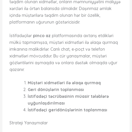
təqdim olunan xidmətlər, onların məmnuniyyətini maliyyə
xərcləri ilə örtən balansda olmalıdır. Daşınmaz əmlak
içində müştərilərə təqdim olunan hər bir özellik,
platformanın uğurunun göstəricisidir.
İstifadəçilər
pinco az
platformasında axtarış etdikləri
mülkü tapmamışsa, müştəri xidmətləri ilə əlaqə qurmaq
imkanına malikdirlər. Canlı chat, e-poçt və telefon
xidmətləri mövcuddur. Bu cür yanaşmalar, müştəri
gözləntilərini aşmaqda və onlara dəstək olmaqda uğur
qazanır.
Müştəri xidmətləri ilə əlaqə qurmaq
Geri dönüşlərin toplanması
İstifadəçi təcrübəsinin müasir tələblərə
uyğunlaşdırılması
İstifadəçi geridönüşlərinin toplanması
Strateji Yanaşmalar