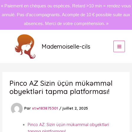
« Paiement en chèques ou espèces. Retard >10 min = rendez-vous
annulé. Pas d’accompagnants. Acompte de 10 € possible suite aux
absences. Merci de votre compréhension. »
Aller
au
Mademoiselle-cils
contenu
Pinco AZ Sizin üçün mükəmməl
obyektləri tapma platforması!
Par
xtw183875301
/
juillet 2, 2025
Pinco AZ: Sizin üçün mükəmməl obyektləri
tapma platforması!