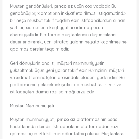
Müştəri geridönüşləri,
pinco az
üçün çox vacibdir. Bu
geridönüşlər, xidmətlərin inkişaf etdirilməsi istiqamətində
bir neçə müsbət təklif təqdim edir. İstifadəçilərdən alınan
şərhlər, xidmətlərin keyfiyyətini artırmaq üçün
əhəmiyyətlidir. Platforma müştərilərinin düşüncələrini
dəyərləndirərək, yeni strategiyaların həyata keçirilməsinə
qaçılmaz dərslər təqdim edir.
Geri dönüşlərin analizi, müştəri məmnuniyyətini
yüksəltmək üçün yeni yollar təklif edir. Həmçinin, müştəri
və xidmət təminatçıları arasındakı əlaqəni gücləndirir. Bu,
platformanın gələcək inkişafını da müsbət təsir edir və
istifadəçiləri daima razı salmağı arzu edir.
Müştəri Məmnuniyyəti
Müştəri məmnuniyyəti,
pinco az
platformasının əsas
hədəflərindən biridir. İstifadəçilərin platformadan razı
qalması üçün effektli metodlar tətbiq olunur. Müştərilərə